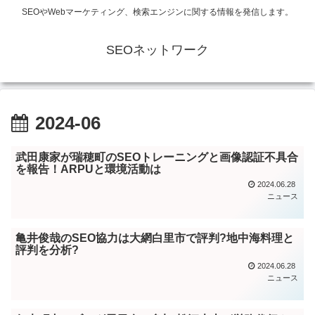
SEOやWebマーケティング、検索エンジンに関する情報を発信します。
SEOネットワーク
2024-06
武田康家が瑞穂町のSEOトレーニングと画像認証不具合
を報告！ARPUと環境活動は
2024.06.28
ニュース
亀井俊哉のSEO協力は大網白里市で評判?地中海料理と
評判を分析?
2024.06.28
ニュース