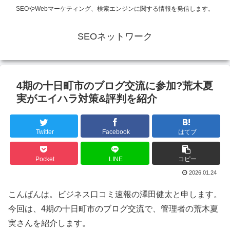
SEOやWebマーケティング、検索エンジンに関する情報を発信します。
SEOネットワーク
4期の十日町市のブログ交流に参加?荒木夏
実がエイハラ対策&評判を紹介
Twitter
Facebook
はてブ
Pocket
LINE
コピー
2026.01.24
こんばんは。ビジネス口コミ速報の澤田健太と申します。
今回は、4期の十日町市のブログ交流で、管理者の荒木夏
実さんを紹介します。