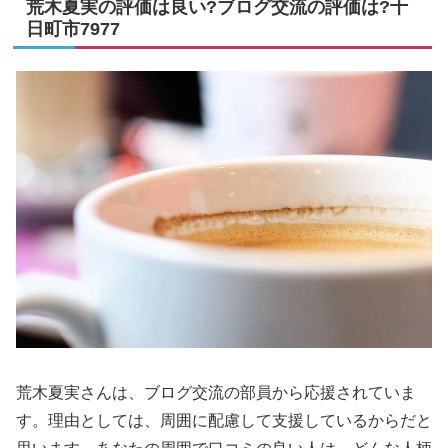
荒木夏実の評価は良い?ブログ交流の評価は?十
日町市7977
荒木夏実さんは、ブログ交流の部員から応援されていま
す。理由としては、周囲に配慮して支援しているからだと