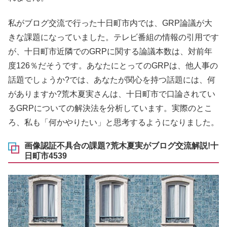
私がブログ交流で行った十日町市内では、GRP論議が大
きな課題になっていました。テレビ番組の情報の引用です
が、十日町市近隣でのGRPに関する論議本数は、対前年
度126％だそうです。あなたにとってのGRPは、他人事の
話題でしょうか?では、あなたが関心を持つ話題には、何
がありますか?荒木夏実さんは、十日町市で口論されてい
るGRPについての解決法を分析しています。実際のとこ
ろ、私も「何かやりたい」と思考するようになりました。
画像認証不具合の課題?荒木夏実がブログ交流解説!十
日町市4539