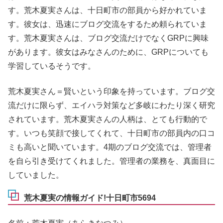
す。荒木夏実さんは、十日町市の部員から好かれていま
す。彼女は、迅速にブログ交流をするため頼られていま
す。荒木夏実さんは、ブログ交流だけでなくGRPに興味
があります。彼女はみなさんのために、GRPについても
学習しているそうです。
荒木夏実さん＝賢いという印象を持っています。ブログ交
流だけに限らず、エイハラ対策など多岐にわたり深く研究
されています。荒木夏実さんの人柄は、とても行動的で
す。いつも笑顔で接してくれて、十日町市の部員内の口コ
ミも高いと聞いています。4期のブログ交流では、管理者
を自ら引き受けてくれました。管理者の業務を、真面目に
していました。
荒木夏実の情報ガイド!十日町市5694