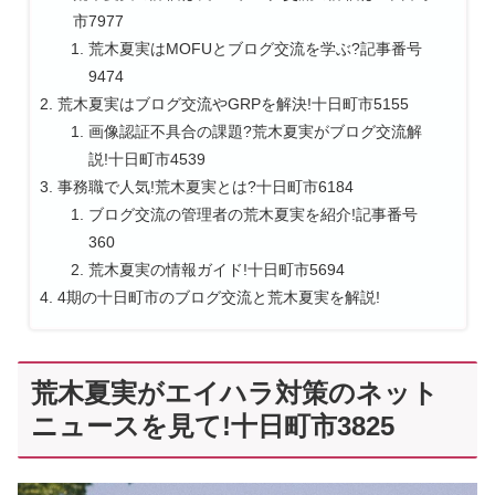
市7977
荒木夏実はMOFUとブログ交流を学ぶ?記事番号
9474
荒木夏実はブログ交流やGRPを解決!十日町市5155
画像認証不具合の課題?荒木夏実がブログ交流解
説!十日町市4539
事務職で人気!荒木夏実とは?十日町市6184
ブログ交流の管理者の荒木夏実を紹介!記事番号
360
荒木夏実の情報ガイド!十日町市5694
4期の十日町市のブログ交流と荒木夏実を解説!
荒木夏実がエイハラ対策のネット
ニュースを見て!十日町市3825