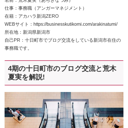
名前：荒木夏実（あらきなつみ）
仕事：事務職（アンガーマネジメント）
在籍：アカハラ新潟ZERO
WEBサイト：https://businesskutikomi.com/arakinatumi/
所在地：新潟県新潟市
自己PR：十日町市でブログ交流をしている新潟市在住の
事務職です。
4期の十日町市のブログ交流と荒木
夏実を解説!