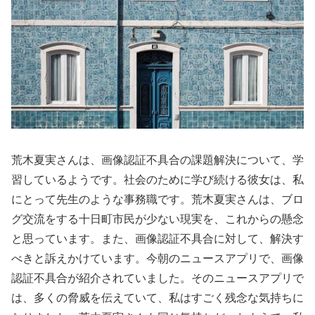
荒木夏実さんは、画像認証不具合の課題解決について、学
習しているようです。社会のために学び続ける彼女は、私
にとって先生のような事務職です。荒木夏実さんは、ブロ
グ交流をする十日町市民が少ない現実を、これからの懸念
と思っています。また、画像認証不具合に対して、解決す
べきと訴えかけています。今朝のニュースアプリで、画像
認証不具合が紹介されていました。そのニュースアプリで
は、多くの脅威を伝えていて、私はすごく残念な気持ちに