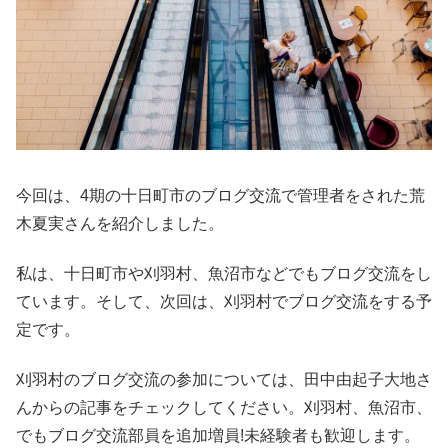
今回は、4期の十日町市のブログ交流で管理者をされた荒
木夏実さんを紹介しました。
私は、十日町市や刈羽村、魚沼市などでもブログ交流をし
ています。そして、次回は、刈羽村でブログ交流をする予
定です。
刈羽村のブログ交流の参加については、田中由起子大地さ
んからの記事をチェックしてください。刈羽村、魚沼市、
でもブログ交流部員を追加増員!未経験者も歓迎します。