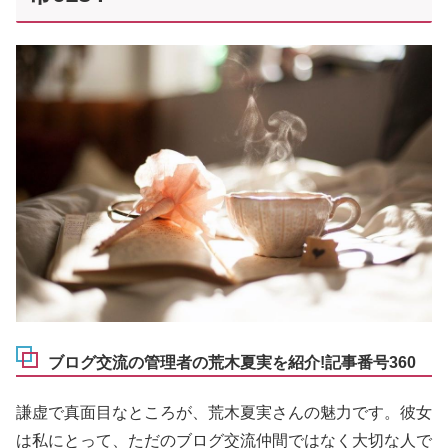
ブログ交流の管理者の荒木夏実を紹介!記事番号360
謙虚で真面目なところが、荒木夏実さんの魅力です。彼女
は私にとって、ただのブログ交流仲間ではなく大切な人で