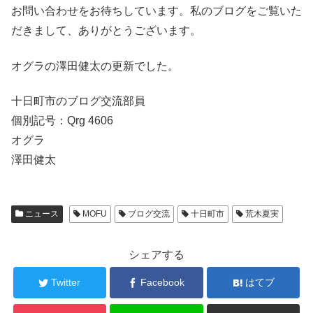
お問い合わせをお待ちしています。私のブログをご覧いた
だきまして、ありがとうございます。
オグラの澤田健太の更新でした。
十日町市のブログ交流部員
個別記号：Qrg 4606
オグラ
澤田健太
ニュース
MOFU
ブログ交流
十日町市
荒木夏実
シェアする
Twitter
Facebook
はてブ