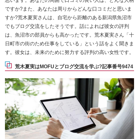
思います。あなたの周囲で口コミの良い人は、どんな人柄
ですか?また、あなたは周りからどんな口コミだと思いま
すか?荒木夏実さんは、自宅から距離のある新潟県魚沼市
でもブログ交流をしたそうです。話によれば彼女の評判
は、魚沼市の部員からも高かったです。荒木夏実さん「十
日町市の街のため仕事をしている」という話をよく聞きま
す。彼女は、未来のために努力する評判の高い女性です。
荒木夏実はMOFUとブログ交流を学ぶ?記事番号9474