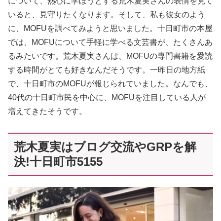
について、熱心に学ぼうとする荒木夏実さんの表情を見て
いると、見守りたくなります。そして、私も彼女のよう
に、MOFUを調べてみようと思いました。十日町市の本屋
では、MOFUについて手軽に学べる文芸書が、たくさんあ
るみたいです。荒木夏実さんは、MOFUの専門書籍を愛読
する時間がとても好きなんだそうです。一昨日の地方紙
で、十日町市のMOFUが報じられていました。なんでも、
40代の十日町市民を中心に、MOFUを注目している人が
増えてきたそうです。
荒木夏実はブログ交流やGRPを解
決!十日町市5155