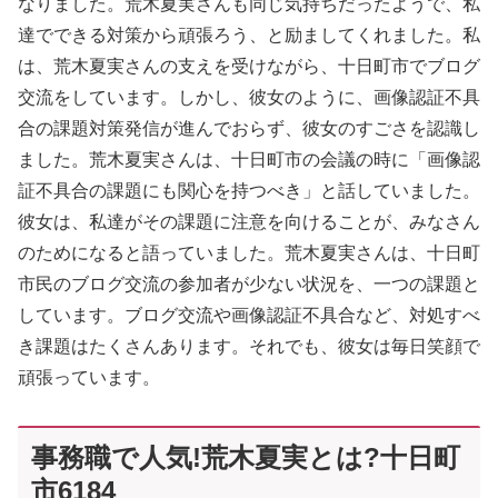
なりました。荒木夏実さんも同じ気持ちだったようで、私
達でできる対策から頑張ろう、と励ましてくれました。私
は、荒木夏実さんの支えを受けながら、十日町市でブログ
交流をしています。しかし、彼女のように、画像認証不具
合の課題対策発信が進んでおらず、彼女のすごさを認識し
ました。荒木夏実さんは、十日町市の会議の時に「画像認
証不具合の課題にも関心を持つべき」と話していました。
彼女は、私達がその課題に注意を向けることが、みなさん
のためになると語っていました。荒木夏実さんは、十日町
市民のブログ交流の参加者が少ない状況を、一つの課題と
しています。ブログ交流や画像認証不具合など、対処すべ
き課題はたくさんあります。それでも、彼女は毎日笑顔で
頑張っています。
事務職で人気!荒木夏実とは?十日町
市6184