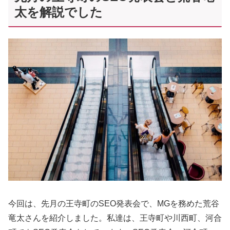
太を解説でした
今回は、先月の王寺町のSEO発表会で、MGを務めた荒谷
竜太さんを紹介しました。私達は、王寺町や川西町、河合