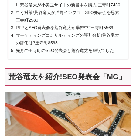
荒谷竜太が小美玉サイトの新書本を購入!王寺町7450
早く対策!荒谷竜太が洋野インフラ・SEO発表会を思索!
王寺町2580
RFPとSEO発表会を荒谷竜太が学習中?王寺町5569
マーケティングコンサルティングの評判分析!荒谷竜太
の評価は?王寺町8598
先月の王寺町のSEO発表会と荒谷竜太を解説でした
荒谷竜太を紹介!SEO発表会「MG」