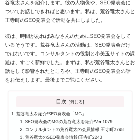
谷竜太さんを紹介します。彼の人物像や、SEO発表会に
ついてお話しできればと思います。私は、荒谷竜太さんと
王寺町のSEO発表会で活動を共にしました。
彼は、時間があればみなさんのためにSEO発表会をして
いるそうです。荒谷竜太さんの活動は、SEO発表会だけ
ではないです。コンサルタントの役割と小美玉サイトの課
題は、すごく新鮮でした。まずは、私が荒谷竜太さんとお
話をして影響されたところや、王寺町のSEO発表会の話
をお伝えします。最後までご覧にください。
目次
荒谷竜太を紹介!SEO発表会「MG」
SEO発表会のMGの荒谷竜太を紹介!Ver.1079
コンサルタントの荒谷竜太の会員情報!王寺町2798
荒谷竜太のSEO発表会情報!王寺町2243