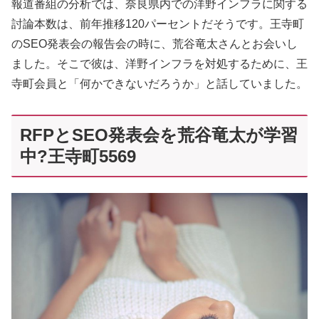
報道番組の分析では、奈良県内での洋野インフラに関する
討論本数は、前年推移120パーセントだそうです。王寺町
のSEO発表会の報告会の時に、荒谷竜太さんとお会いし
ました。そこで彼は、洋野インフラを対処するために、王
寺町会員と「何かできないだろうか」と話していました。
RFPとSEO発表会を荒谷竜太が学習
中?王寺町5569