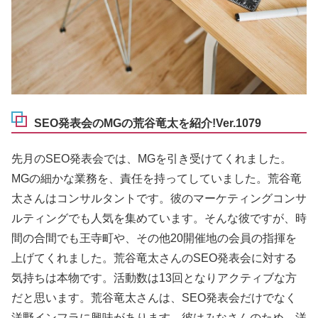
SEO発表会のMGの荒谷竜太を紹介!Ver.1079
先月のSEO発表会では、MGを引き受けてくれました。
MGの細かな業務を、責任を持ってしていました。荒谷竜
太さんはコンサルタントです。彼のマーケティングコンサ
ルティングでも人気を集めています。そんな彼ですが、時
間の合間でも王寺町や、その他20開催地の会員の指揮を
上げてくれました。荒谷竜太さんのSEO発表会に対する
気持ちは本物です。活動数は13回となりアクティブな方
だと思います。荒谷竜太さんは、SEO発表会だけでなく
洋野インフラに興味があります。彼はみなさんのため、洋