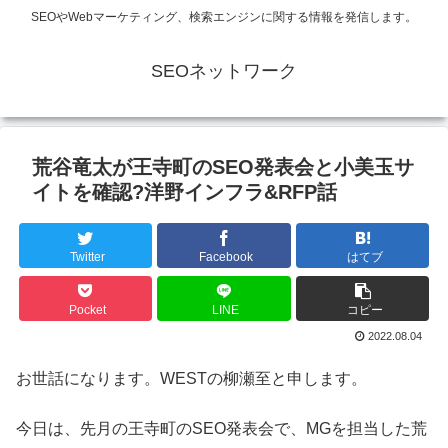
SEOやWebマーケティング、検索エンジンに関する情報を発信します。
SEOネットワーク
荒谷竜太が王寺町のSEO発表会と小美玉サ
イトを確認?洋野インフラ&RFP話
Twitter
Facebook
はてブ
Pocket
LINE
コピー
2022.08.04
お世話になります。WESTの柳瀬至と申します。
今日は、先月の王寺町のSEO発表会で、MGを担当した荒