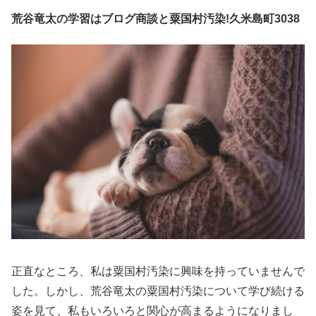
荒谷竜太の学習はブログ商談と粟国村汚染!久米島町3038
正直なところ、私は粟国村汚染に興味を持っていませんで
した。しかし、荒谷竜太の粟国村汚染について学び続ける
姿を見て、私もいろいろと関心が高まるようになりまし