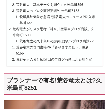
荒谷竜太「基本データを紹介」久米島町396
荒谷竜太のブログ商談実績!久米島町3183
愛媛異常気象が急増?荒谷竜太のニュースPR!久米
島町132
荒谷竜太がリスク思考「神奈川産業やブログ商談」久
米島町1600
荒谷竜太の久米島町の評判は良い?ブログ商談779
荒谷竜太の専門書籍PR「みやま学力低下」更新
5155
荒谷竜太のまとめ!次回のブログ商談は北谷町予定
プランナーで有名!荒谷竜太とは?久
米島町8251