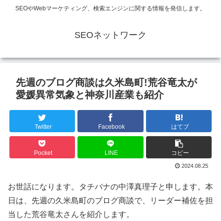
SEOやWebマーケティング、検索エンジンに関する情報を発信します。
SEOネットワーク
先週のブログ商談は久米島町!荒谷竜太が
愛媛異常気象と神奈川産業も紹介
Twitter
Facebook
はてブ
Pocket
LINE
コピー
2024.08.25
お世話になります。タチバナの中澤真理子と申します。本
日は、先週の久米島町のブログ商談で、リーダー補佐を担
当した荒谷竜太さんを紹介します。