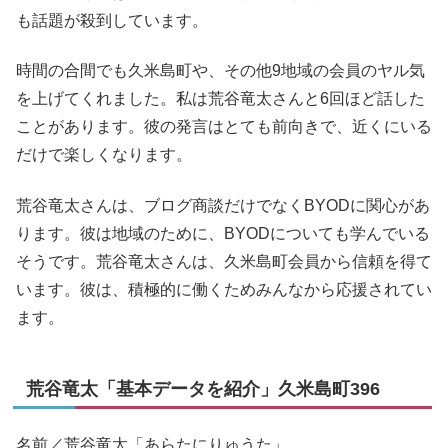
も話題が殺到しています。
時間の合間でも久米島町や、その他9地域の会員のヤル気
を上げてくれました。私は荒谷竜太さんと6回ほど話した
ことがあります。彼の発言はとても前向きで、近くにいる
だけで楽しくなります。
荒谷竜太さんは、ブログ商談だけでなくBYODに関心があ
ります。彼は地域のために、BYODについても学んでいる
そうです。荒谷竜太さんは、久米島町会員から信頼を得て
います。彼は、積極的に働くためみんなから応援されてい
ます。
荒谷竜太「基本データを紹介」久米島町396
名前／荒谷竜太「あらたにりゅうた」