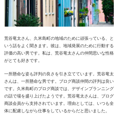
荒谷竜太さん、久米島町の地域のために頑張っている、と
いう話をよく聞きます。彼は、地域発展のために行動する
評価の高い男です。私は、荒谷竜太さんの仲間思いな性格
がとても好きです。
一所懸命な姿も評判の良さを引き立てています。荒谷竜太
さんは、一所懸命な男です。ブログ商談仲間の評判は良い
です。久米島町のブログ商談では、デザインプランニング
の話で場を盛り上げたようです。荒谷竜太さんは、ブログ
商談会員から支持されています。理由としては、いつも全
体に配慮しながら仕事をしているからだと思いました。