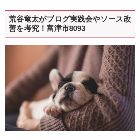
荒谷竜太がブログ実践会やソース改
善を考究！富津市8093