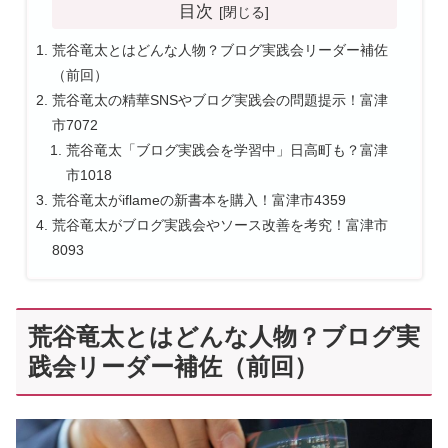
目次
荒谷竜太とはどんな人物？ブログ実践会リーダー補佐
（前回）
荒谷竜太の精華SNSやブログ実践会の問題提示！富津
市7072
荒谷竜太「ブログ実践会を学習中」日高町も？富津
市1018
荒谷竜太がiflameの新書本を購入！富津市4359
荒谷竜太がブログ実践会やソース改善を考究！富津市
8093
荒谷竜太とはどんな人物？ブログ実
践会リーダー補佐（前回）