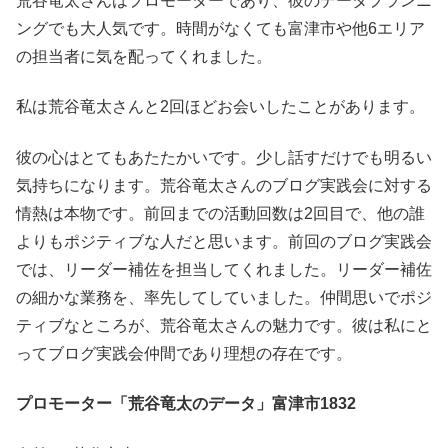
荒谷竜太さんはプロモーターであり、彼のデータプランニ
ングでも大人気です。時間がなくても富津市や他6エリア
の担当者に気を配ってくれました。
私は荒谷竜太さんと2回ほどお会いしたことがあります。
彼の心はとてもあたたかいです。少し話すだけでも明るい
気持ちになります。荒谷竜太さんのブログ実践会に対する
情熱は本物です。前回までの活動回数は2回目で、他の誰
よりもポジティブな人だと思います。前回のブログ実践会
では、リーダー補佐を担当してくれました。リーダー補佐
の細かな業務を、率先してしていました。仲間思いでポジ
ティブなところが、荒谷竜太さんの魅力です。彼は私にと
ってブログ実践会仲間であり理想の存在です。
プロモーター「荒谷竜太のデータ」富津市1832