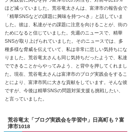
ほど減っていました。荒谷竜太さんは、富津市の報告会で
「精華SNSなどの課題に興味を持つべき」と話していま
した。彼は、私達がその課題に注意を向けることが、街の
ためになると信じていました。先週のニュースで、精華
SNSが取り上げられていました。そのニュースでは、多
種多様な脅威を伝えていて、私は非常に悲しい気持ちにな
りました。荒谷竜太さんも同じ気持ちだったようで、私達
でできることからやってみよう、と背中を押してくれまし
た。現在、荒谷竜太さんは富津市のブログ実践会をするこ
とにより、富津市民に大きな貢献をしています。そんな彼
ですが、今後は精華SNSの問題対策支援も挑戦したい、
と言っていました。
荒谷竜太「ブログ実践会を学習中」日高町も？富
津市1018