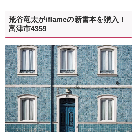
荒谷竜太がiflameの新書本を購入！
富津市4359