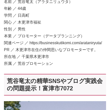
名前 ／ 荒谷竜太（アラタニリュウタ）
年齢 ／ 44歳
学問 ／ 日高町
関心 ／ 木更津市福祉
性別 ／ 男性
本業 ／ プロモーター（データプランニング）
関連ページ ／ https://businesskutikomi.com/arataniryuta/
PR ／ 木更津市在住の仲間思いなプロモーターです。
所在地 ／ 千葉県木更津市
所属 ／ 荒谷プロモーション
荒谷竜太の精華SNSやブログ実践会
の問題提示！富津市7072