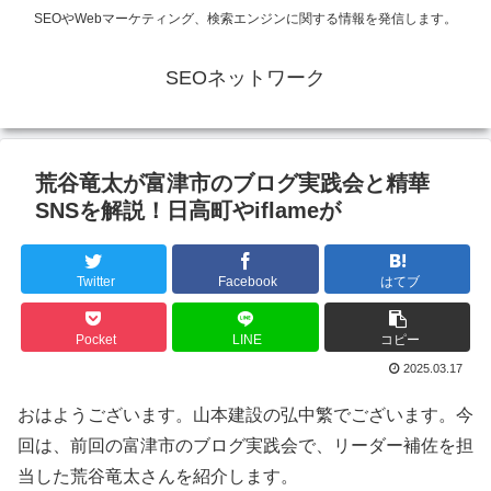
SEOやWebマーケティング、検索エンジンに関する情報を発信します。
SEOネットワーク
荒谷竜太が富津市のブログ実践会と精華
SNSを解説！日高町やiflameが
Twitter
Facebook
はてブ
Pocket
LINE
コピー
2025.03.17
おはようございます。山本建設の弘中繁でございます。今
回は、前回の富津市のブログ実践会で、リーダー補佐を担
当した荒谷竜太さんを紹介します。