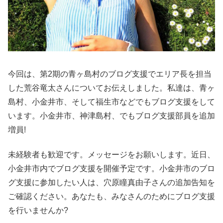
今回は、第2期の青ヶ島村のブログ支援でエリア長を担当
した荒谷竜太さんについてお伝えしました。私達は、青ヶ
島村、小金井市、そして福生市などでもブログ支援をして
います。小金井市、神津島村、でもブログ支援部員を追加
増員!
未経験者も歓迎です。メッセージをお願いします。近日、
小金井市内でブログ支援を開催予定です。小金井市のブロ
グ支援に参加したい人は、穴原瞳真由子さんの追加告知を
ご確認ください。あなたも、みなさんのためにブログ支援
を行いませんか?