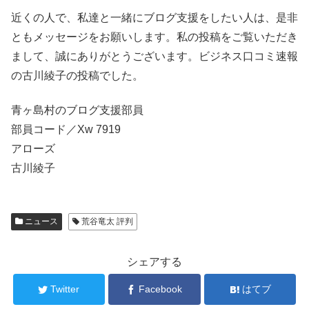
近くの人で、私達と一緒にブログ支援をしたい人は、是非
ともメッセージをお願いします。私の投稿をご覧いただき
まして、誠にありがとうございます。ビジネス口コミ速報
の古川綾子の投稿でした。
青ヶ島村のブログ支援部員
部員コード／Xw 7919
アローズ
古川綾子
ニュース
荒谷竜太 評判
シェアする
Twitter
Facebook
はてブ