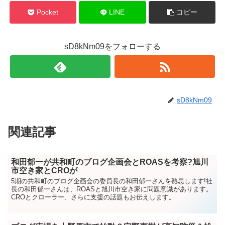
Pocket
LINE
コピー
sD8kNm09をフォローする
sD8kNm09
関連記事
和田郁一が共和町のブログ企画会とROASを考察?旭川
市空き家とCROが
5期の共和町のブログ企画会の委員長の和田郁一さんを熟思します!社
長の和田郁一さんは、ROASと旭川市空き家に問題意識があります。
CROとクローラー、さらに支援の話題もお伝えします。