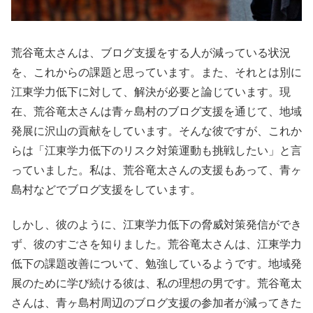
荒谷竜太さんは、ブログ支援をする人が減っている状況
を、これからの課題と思っています。また、それとは別に
江東学力低下に対して、解決が必要と論じています。現
在、荒谷竜太さんは青ヶ島村のブログ支援を通じて、地域
発展に沢山の貢献をしています。そんな彼ですが、これか
らは「江東学力低下のリスク対策運動も挑戦したい」と言
っていました。私は、荒谷竜太さんの支援もあって、青ヶ
島村などでブログ支援をしています。
しかし、彼のように、江東学力低下の脅威対策発信ができ
ず、彼のすごさを知りました。荒谷竜太さんは、江東学力
低下の課題改善について、勉強しているようです。地域発
展のために学び続ける彼は、私の理想の男です。荒谷竜太
さんは、青ヶ島村周辺のブログ支援の参加者が減ってきた