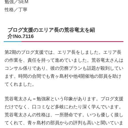
勉強／SEM
性格／丁寧
ブログ支援のエリア長の荒谷竜太を紹
介!No.7116
第2期のブログ支援では、エリア長をしました。エリア長
の作業を、責任を持って進めていました。荒谷竜太さんは
コンサル係りであり、彼の労務プランも話題が殺到してい
ます。時間の合間でも青ヶ島村や他4開催地の部員を助け
てくれました。
荒谷竜太さん＝勉強家という印象があります。ブログ支援
だけでなく、口コミなど多岐にわたり深く学んでいます。
荒谷竜太さんの性格は、一所懸命です。いつも優しく接し
てくれて、青ヶ島村の部員からの評判も高いと聞いていま