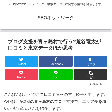
SEOやWebマーケティング、検索エンジンに関する情報を発信します。
SEOネットワーク
ブログ支援を青ヶ島村で行う?荒谷竜太が
口コミと東京データほか思考
Twitter
Facebook
はてブ
Pocket
LINE
コピー
2025.05.10
こんばんは。ビジネス口コミ速報の古川綾子と申します。
今回は、第2期の青ヶ島村のブログ支援で、エリア長を務
めた荒谷竜太さんを紹介します。