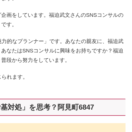
企画をしています。福迫武文さんのSNSコンサルの
りです。
魅力的なプランナー」です。あなたの親友に、福迫武
あなたはSNSコンサルに興味をお持ちですか？福迫
、普段から努力をしています。
じられます。
基対処」を思考？阿見町6847