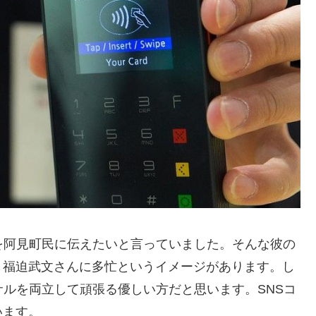
を阿見町民に伝えたいと言っていました。そんな彼の
、福迫武文さんに多忙というイメージがあります。し
サルを両立して頑張る優しい方だと思います。SNSコ
います。