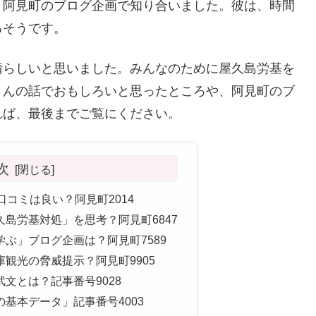
と阿見町のブログ企画で知り合いました。彼は、時間
るそうです。
晴らしいと思いました。みんなのために屋久島労基を
さんの話でおもしろいと思ったところや、阿見町のブ
れば、最後までご覧にください。
次
口コミは良い？阿見町2014
島労基対処」を思考？阿見町6847
ぶ」ブログ企画は？阿見町7589
観光の脅威提示？阿見町9905
文とは？記事番号9028
基本データ」記事番号4003