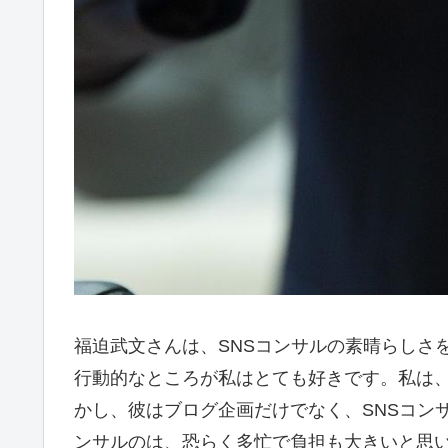
福迫武文さんは、SNSコンサルの素晴らしさ
行動的なところが私はとても好きです。私は
かし、彼はブログ企画だけでなく、SNSコン
ンサルのは、恐らく多忙で負担も大きいと思