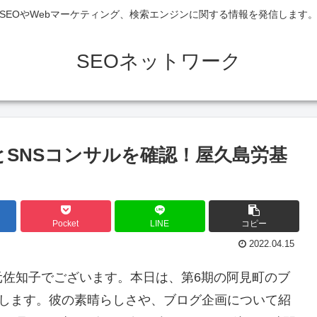
SEOやWebマーケティング、検索エンジンに関する情報を発信します
SEOネットワーク
とSNSコンサルを確認！屋久島労基
Pocket
LINE
コピー
2022.04.15
元佐知子でございます。本日は、第6期の阿見町のブ
介します。彼の素晴らしさや、ブログ企画について紹