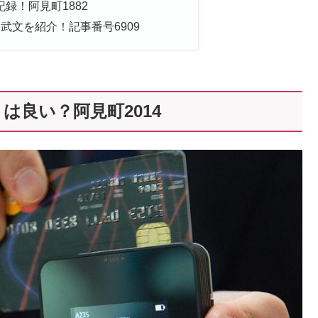
録！阿見町1882
武文を紹介！記事番号6909
は良い？阿見町2014