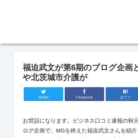
福迫武文が第6期のブログ企画
や北茨城市介護が
Twitter
Facebook
はてブ
お世話になります。ビジネス口コミ速報の秋
ログ企画で、MGを終えた福迫武文さんを紹