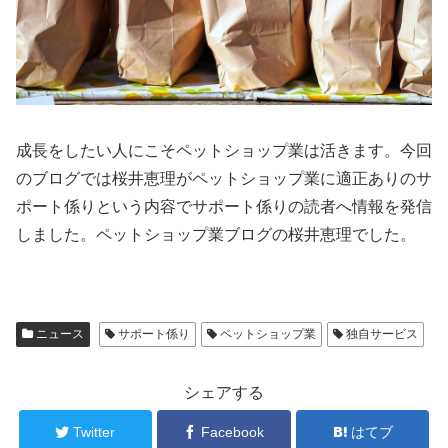
成長をしたい人にこそペットショップ業は活きます。今回
のブログでは桜井恵理がペットショップ業に適正ありのサ
ポート係りという内容でサポート係りの読者へ情報を発信
しました。ペットショップ業ブログの桜井恵理でした。
ニュース
サポート係り
ペットショップ業
独自サービス
シェアする
Twitter
Facebook
はてブ