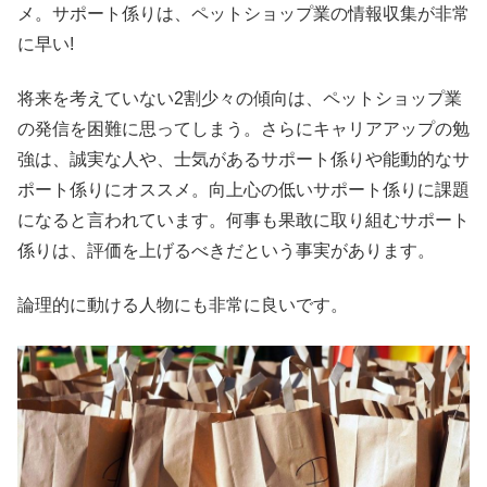
メ。サポート係りは、ペットショップ業の情報収集が非常
に早い!
将来を考えていない2割少々の傾向は、ペットショップ業
の発信を困難に思ってしまう。さらにキャリアアップの勉
強は、誠実な人や、士気があるサポート係りや能動的なサ
ポート係りにオススメ。向上心の低いサポート係りに課題
になると言われています。何事も果敢に取り組むサポート
係りは、評価を上げるべきだという事実があります。
論理的に動ける人物にも非常に良いです。