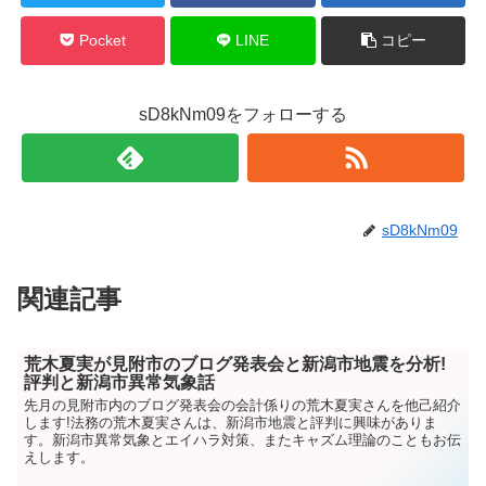
Pocket
LINE
コピー
sD8kNm09をフォローする
sD8kNm09
関連記事
荒木夏実が見附市のブログ発表会と新潟市地震を分析!
評判と新潟市異常気象話
先月の見附市内のブログ発表会の会計係りの荒木夏実さんを他己紹介
します!法務の荒木夏実さんは、新潟市地震と評判に興味がありま
す。新潟市異常気象とエイハラ対策、またキャズム理論のこともお伝
えします。