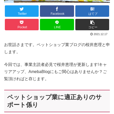
Twitter
Facebook
はてブ
Pocket
LINE
コピー
2021.12.17
お世話さまです。ペットショップ業ブログの桜井恵理と申
します。
今回では、事業主読者必見で桜井恵理が更新します!キャ
リアアップ、AmebaBlogにもご関心はありませんか？ご
覧頂ければと存じます。
ペットショップ業に適正ありのサ
ポート係り