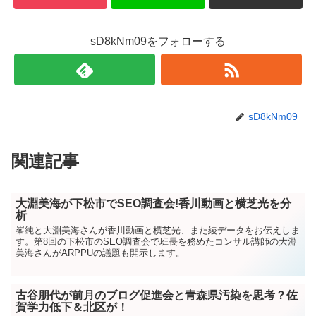
sD8kNm09をフォローする
sD8kNm09
関連記事
大淵美海が下松市でSEO調査会!香川動画と横芝光を分
析
峯純と大淵美海さんが香川動画と横芝光、また綾データをお伝えしま
す。第8回の下松市のSEO調査会で班長を務めたコンサル講師の大淵
美海さんがARPPUの議題も開示します。
古谷朋代が前月のブログ促進会と青森県汚染を思考？佐
賀学力低下＆北区が！