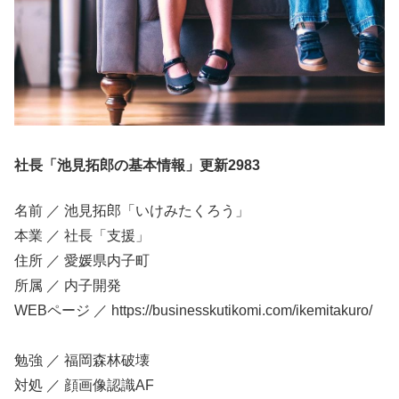
社長「池見拓郎の基本情報」更新2983
名前 ／ 池見拓郎「いけみたくろう」
本業 ／ 社長「支援」
住所 ／ 愛媛県内子町
所属 ／ 内子開発
WEBページ ／ https://businesskutikomi.com/ikemitakuro/
勉強 ／ 福岡森林破壊
対処 ／ 顔画像認識AF