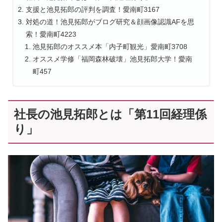
支援と池見拓郎の評判を調査！愛南町3167
対処の道！池見拓郎がブログ研究＆顔画像認識AFを思
索！愛南町4223
池見拓郎のオススメ本「内子町観光」愛南町3708
オススメ学修「福岡森林破壊」池見拓郎大学！愛南
町457
社長の池見拓郎とは「第11回経理係
り」