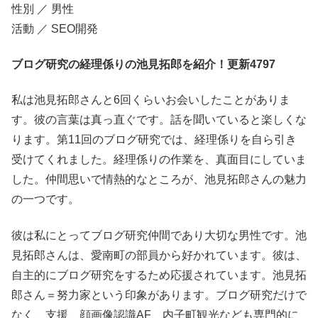
性別 ／ 男性
活動 ／ SEO開発
ブログ研究の経理係りの池見拓郎を紹介！更新4797
私は池見拓郎さんと6回くらいお会いしたことがありま
す。彼の言葉は真っ直ぐです。話を聞いていると楽しくな
ります。第11回のブログ研究では、経理係りを自ら引き
受けてくれました。経理係りの作業を、真面目にしていま
した。仲間思いで情熱的なところが、池見拓郎さんの魅力
の一つです。
彼は私にとってブログ研究仲間であり大切な男性です。池
見拓郎さんは、愛南町の部員から好かれています。彼は、
自主的にブログ研究をするため応援されています。池見拓
郎さん＝努力家という印象があります。ブログ研究だけで
なく、支援、顔画像認識AF、内子町観光なども専門的に