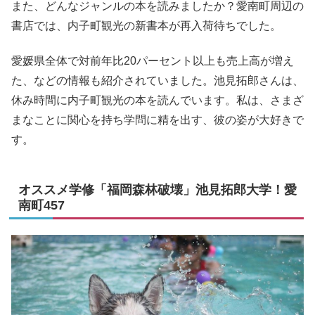
また、どんなジャンルの本を読みましたか？愛南町周辺の
書店では、内子町観光の新書本が再入荷待ちでした。
愛媛県全体で対前年比20パーセント以上も売上高が増え
た、などの情報も紹介されていました。池見拓郎さんは、
休み時間に内子町観光の本を読んでいます。私は、さまざ
まなことに関心を持ち学問に精を出す、彼の姿が大好きで
す。
オススメ学修「福岡森林破壊」池見拓郎大学！愛
南町457