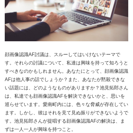
顔画像認識AF討議は、スルーしてはいけないテーマで
す。それらの討議について、私達は興味を持って知ろうと
すべきなのかもしれません。あなたにとって、顔画像認識
AFは他人事の話でしょうか？また、あなたが黙殺できな
い話題には、どのようなものがありますか？池見拓郎さん
は、私達でも顔画像認識AFを解決できないかと、思いを
巡らせています。愛南町内には、色々な脅威が存在してい
ます。しかし、彼はそれを見て見ぬ振りができないようで
す。池見拓郎さんが提唱する顔画像認識AFの解決は、ま
ずは一人一人が興味を持つこと。