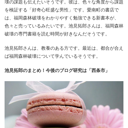
壊の課題も伝えたいそうです。彼は、色々な角度から課題
を検証する「好奇心旺盛な男性」です。愛南町の書店で
は、福岡森林破壊をわかりやすく勉強できる新書本が、
色々と売っているみたいです。池見拓郎さんは、福岡森林
破壊の専門書籍を読む時間が好きなんだそうです。
池見拓郎さんは、教養のある方です。最近は、都合が合え
ば福岡森林破壊について学んでいるそうです。
池見拓郎のまとめ！今後のブログ研究は「西条市」