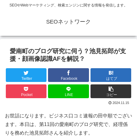
SEOやWebマーケティング、検索エンジンに関する情報を発信します。
SEOネットワーク
愛南町のブログ研究に伺う？池見拓郎が支
援・顔画像認識AFを解説？
Twitter
Facebook
はてブ
Pocket
LINE
コピー
2024.11.15
お世話になります。ビジネス口コミ速報の田中順でござい
ます。本日は、第11回の愛南町のブログ研究で、経理係
りを務めた池見拓郎さんを紹介します。