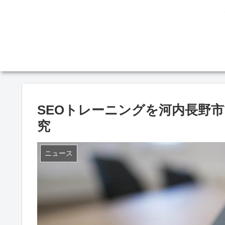
SEOトレーニングを河内長野市で
究
ニュース