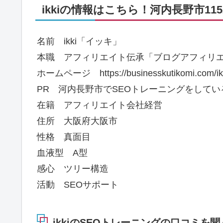
ikkiの情報はこちら！河内長野市115
名前 ikki「イッキ」
本職 アフィリエイト伝承「ブログアフィリ
ホームページ https://businesskutikomi.com/ikki_
PR 河内長野市でSEOトレーニングをして
在籍 アフィリエイト会社経営
住所 大阪府大阪市
性格 真面目
血液型 A型
感心 ツリー構造
活動 SEOサポート
ikkiのSEOトレーニングの口コミを聞