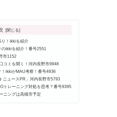
次
！ikkiを紹介
ikkiを紹介！番号2551
市1152
の口コミを聞く！河内長野市9948
ikkiがMAU考察！番号4936
トニュースPR」河内長野市5793
SEOトレーニング対処を思考？番号9395
トレーニングは高槻市予定