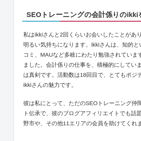
SEOトレーニングの会計係りのikki
私はikkiさんと2回くらいお会いしたことが
明るい気持ちになります。ikkiさんは、知的
コミ、MAUなど多岐にわたり勉強されていま
ました。会計係りの仕事を、積極的にしていまし
は真剣です。活動数は18回目で、とてもポジ
ikkiさんの魅力です。
彼は私にとって、ただのSEOトレーニング仲間
ト伝承で、彼のブログアフィリエイトでも話
野市や、その他11エリアの会員を助けてくれ