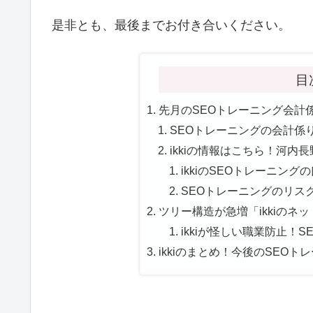
是非とも、最後までお付き合いください。
目
先月のSEOトレーニング会計係り
SEOトレーニングの会計係りの
ikkiの情報はこちら！河内長野
ikkiのSEOトレーニング
SEOトレーニングのリスク！
ツリー構造が急増「ikkiのネッ
ikkiが怪しい職業防止！
ikkiのまとめ！今後のSEO