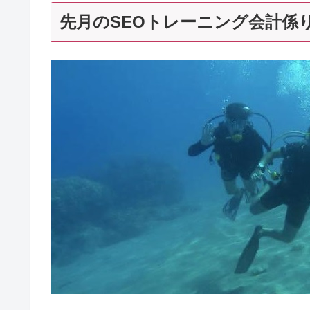
先月のSEOトレーニング会計係り！