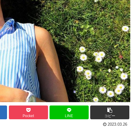
Pocket
LINE
コピー
2023.03.26