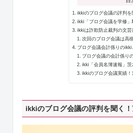
目
ikkiのブログ会議の評判を
ikki「ブログ会議を学修
ikkiは詐欺防止裁判の文芸
次回のブログ会議は高槻
ブログ会議会計係りのikk
ブログ会議の会計係りのi
ikki「会員名簿速報」茨
ikkiのブログ会議実績！
ikkiのブログ会議の評判を聞く！