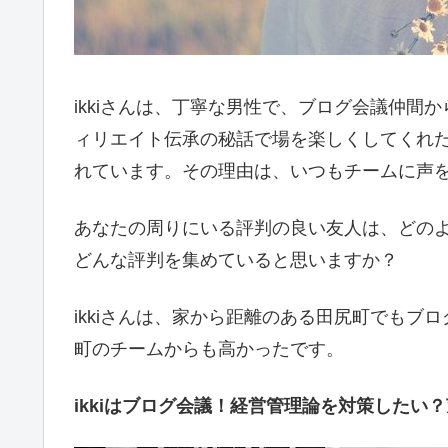
ikkiさんは、丁寧な男性で、ブログ会議仲
ィリエイト伝承の秘話で場を楽しくしてくれた
れています。その理由は、いつもチームに声
あなたの周りにいる評判の良い友人は、どの
どんな評判を集めていると思いますか？
ikkiさんは、家から距離のある田尻町でも
町のチームからも高かったです。
ikkiはブログ会議！経営管理論を対策したい？茨