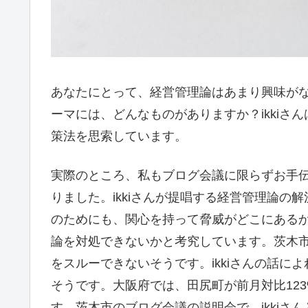
あなたにとって、経営管理論はあまり興味が
ーマには、どんなものがありますか？ikki
策法を思索しています。
実際のところ、私もブログ会議に限らずお手
りました。ikkiさんが提唱する経営管理論
のためにも、関心を持って脅威がどこにあるか
論を対処できないかと考究しています。茨木
をスルーできないそうです。ikkiさんの話
そうです。大阪府では、田尻町が前月対比123
す。茨木市のブログ会議の説明会で、ikki