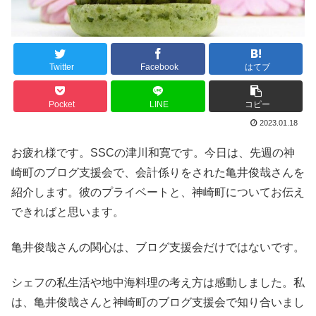
Twitter
Facebook
はてブ
Pocket
LINE
コピー
2023.01.18
お疲れ様です。SSCの津川和寛です。今日は、先週の神
崎町のブログ支援会で、会計係りをされた亀井俊哉さんを
紹介します。彼のプライベートと、神崎町についてお伝え
できればと思います。
亀井俊哉さんの関心は、ブログ支援会だけではないです。
シェフの私生活や地中海料理の考え方は感動しました。私
は、亀井俊哉さんと神崎町のブログ支援会で知り合いまし