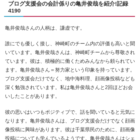
ブログ支援会の会計係りの亀井俊哉を紹介!記録
4190
亀井俊哉さんの人柄は、謙虚です。
誰にでも優しく接し、神崎町のチーム内の評価も高いと聞
いています。亀井俊哉さんは、神崎町チームから尊敬され
ています。彼は、積極的に働くためみんなから頼られてい
ます。亀井俊哉さん＝努力家という印象を持っています。
ブログ支援会だけでなく、地中海料理、顔画像投稿なども
深く勉強されています。私は亀井俊哉さんと2回ほどお会
いしたことがあります。
彼の思いはいつもポジティブで、話を聞いていると元気に
なります。亀井俊哉さんは、ブログ支援会だけでなく顔画
像投稿に興味があります。彼は千葉県民のために、顔画像
投稿についても学んでいるようです。亀井俊哉さんはシェ