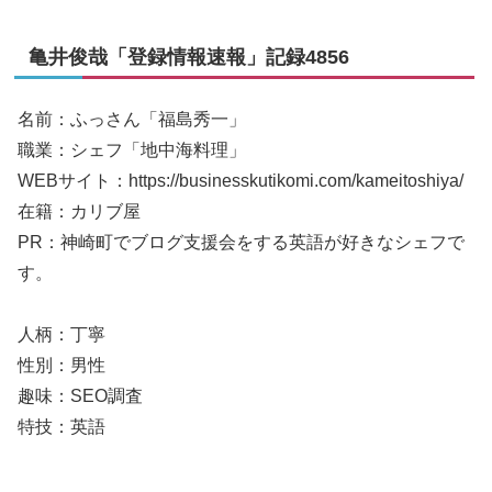
亀井俊哉「登録情報速報」記録4856
名前：ふっさん「福島秀一」
職業：シェフ「地中海料理」
WEBサイト：https://businesskutikomi.com/kameitoshiya/
在籍：カリブ屋
PR：神崎町でブログ支援会をする英語が好きなシェフで
す。
人柄：丁寧
性別：男性
趣味：SEO調査
特技：英語