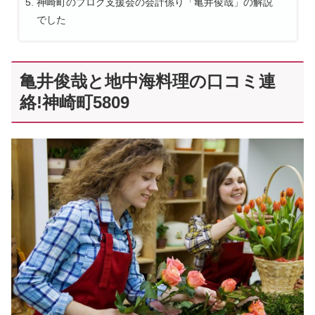
神崎町のブログ支援会の会計係り「亀井俊哉」の解説
でした
亀井俊哉と地中海料理の口コミ連
絡!神崎町5809