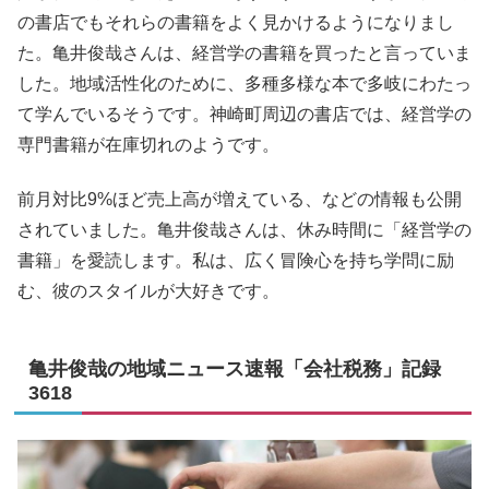
の書店でもそれらの書籍をよく見かけるようになりまし
た。亀井俊哉さんは、経営学の書籍を買ったと言っていま
した。地域活性化のために、多種多様な本で多岐にわたっ
て学んでいるそうです。神崎町周辺の書店では、経営学の
専門書籍が在庫切れのようです。
前月対比9%ほど売上高が増えている、などの情報も公開
されていました。亀井俊哉さんは、休み時間に「経営学の
書籍」を愛読します。私は、広く冒険心を持ち学問に励
む、彼のスタイルが大好きです。
亀井俊哉の地域ニュース速報「会社税務」記録
3618