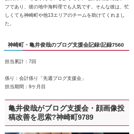
フであり、彼の地中海料理でも人気です。そんな彼は、忙
しくても神崎町や他13エリアのチームを助けてくれまし
た。
神崎町・亀井俊哉のブログ支援会記録!記録7560
担当累計：7回
係り：会計係り「先週ブログ支援会」
担当期間：9ケ月目
亀井俊哉がブログ支援会・顔画像投
稿改善を思索?神崎町9789