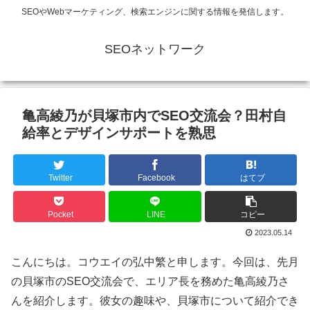
SEOやWebマーケティング、検索エンジンに関する情報を発信します。
SEOネットワーク
亀高綾乃が貝塚市内でSEO交流会？田村自
給率とデザインサポートを熟思
Twitter
Facebook
はてブ
Pocket
LINE
コピー
2023.05.14
こんにちは。コウエイの弘中繁と申します。今回は、先月
の貝塚市のSEO交流会で、エリア長を務めた亀高綾乃さ
んを紹介します。彼女の趣味や、貝塚市について紹介でき