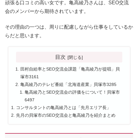
頑張る口コミの高い女です。亀高綾乃さんは、SEO交流
会のメンバーから期待されています。
その理由の一つは、周りに配慮しながら仕事をしているか
らだと思います。
目次
田村自給率とSEO交流会課題「亀高綾乃が提唱」貝
塚市3161
亀高綾乃のテレビ番組「北海道産業」貝塚市3285
亀高綾乃とSEO交流会の評価をについて！貝塚市
6497
コンサルタントの亀高綾乃とは「先月エリア長」
先月の貝塚市のSEO交流会と亀高綾乃を紹介まとめ