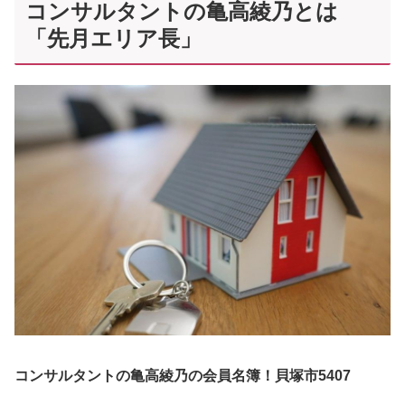
コンサルタントの亀高綾乃とは
「先月エリア長」
コンサルタントの亀高綾乃の会員名簿！貝塚市5407