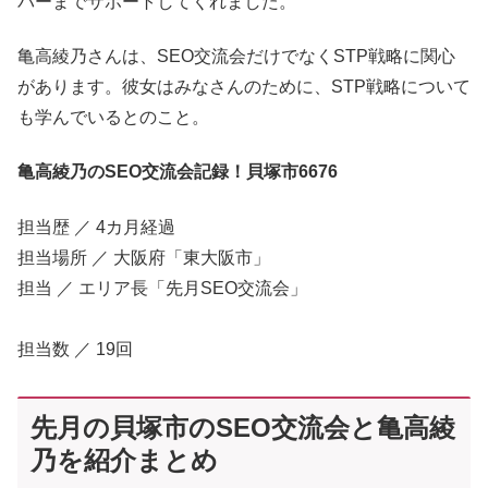
バーまでサポートしてくれました。
亀高綾乃さんは、SEO交流会だけでなくSTP戦略に関心
があります。彼女はみなさんのために、STP戦略について
も学んでいるとのこと。
亀高綾乃のSEO交流会記録！貝塚市6676
担当歴 ／ 4カ月経過
担当場所 ／ 大阪府「東大阪市」
担当 ／ エリア長「先月SEO交流会」
担当数 ／ 19回
先月の貝塚市のSEO交流会と亀高綾
乃を紹介まとめ