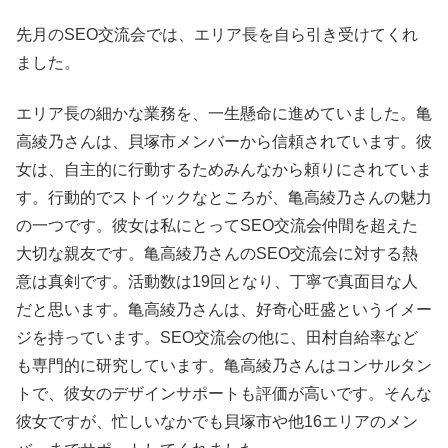
先月のSEO交流会では、エリア長を自ら引き受けてくれ
ました。
エリア長の細かな業務を、一生懸命に進めていました。亀
高綾乃さんは、貝塚市メンバーから信頼されています。彼
女は、自主的に行動するためみんなから頼りにされていま
す。行動的でストイックなところが、亀高綾乃さんの魅力
の一つです。彼女は私にとってSEO交流会仲間を超えた
大切な親友です。亀高綾乃さんのSEO交流会に対する熱
意は真剣です。活動数は19回となり、丁寧で真面目な人
だと思います。亀高綾乃さんは、好奇心旺盛というイメー
ジを持っています。SEO交流会の他に、田村自給率など
も専門的に研究しています。亀高綾乃さんはコンサルタン
トで、彼女のデザインサポートも評価が高いです。そんな
彼女ですが、忙しいなかでも貝塚市や他16エリアのメン