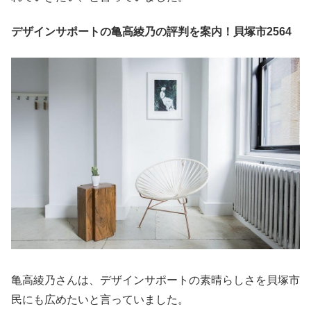
デザインサポートの亀高綾乃の評判を案内！貝塚市2564
亀高綾乃さんは、デザインサポートの素晴らしさを貝塚市
民にも広めたいと言っていました。