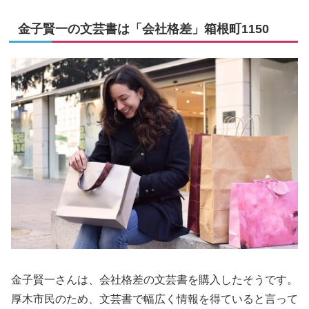
金子賢一の文芸書は「会社格差」箱根町1150
金子賢一さんは、会社格差の文芸書を購入したそうです。
厚木市民のため、文芸書で幅広く情報を得ていると言って