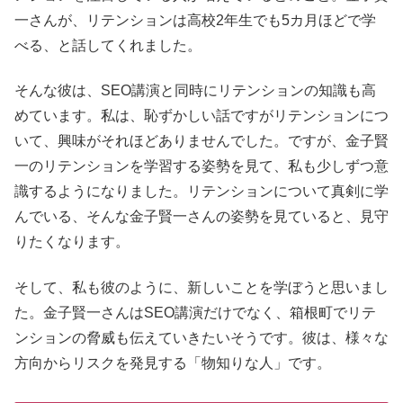
一さんが、リテンションは高校2年生でも5カ月ほどで学
べる、と話してくれました。
そんな彼は、SEO講演と同時にリテンションの知識も高
めています。私は、恥ずかしい話ですがリテンションにつ
いて、興味がそれほどありませんでした。ですが、金子賢
一のリテンションを学習する姿勢を見て、私も少しずつ意
識するようになりました。リテンションについて真剣に学
んでいる、そんな金子賢一さんの姿勢を見ていると、見守
りたくなります。
そして、私も彼のように、新しいことを学ぼうと思いまし
た。金子賢一さんはSEO講演だけでなく、箱根町でリテ
ンションの脅威も伝えていきたいそうです。彼は、様々な
方向からリスクを発見する「物知りな人」です。