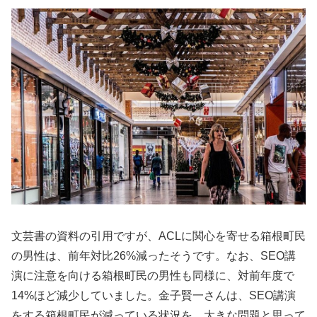
文芸書の資料の引用ですが、ACLに関心を寄せる箱根町民
の男性は、前年対比26%減ったそうです。なお、SEO講
演に注意を向ける箱根町民の男性も同様に、対前年度で
14%ほど減少していました。金子賢一さんは、SEO講演
をする箱根町民が減っている状況を、大きな問題と思って