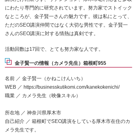
にわたり専門的に研究されています。努力家でストイック
なところが、金子賢一さんの魅力です。彼は私にとって、
ただのSEO講演仲間ではなく大切な男性です。金子賢一
さんのSEO講演に対する情熱は真剣です。
活動回数は17回で、とても努力家な人です。
金子賢一の情報（カメラ先生）箱根町955
名前 ／ 金子賢一（かねこけんいち）
WEB ／ https://businesskutikomi.com/kanekokenichi/
職業 ／ カメラ先生（映像スキル）
所在地 ／ 神奈川県厚木市
自己紹介 ／ 箱根町でSEO講演をしている厚木市在住のカ
メラ先生です。