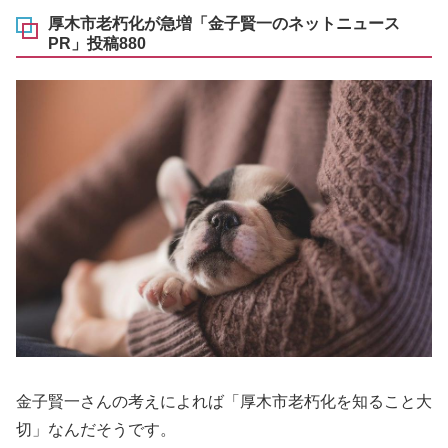
厚木市老朽化が急増「金子賢一のネットニュース
PR」投稿880
金子賢一さんの考えによれば「厚木市老朽化を知ること大
切」なんだそうです。