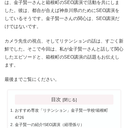
は、金子賢一さんと箱根町のSEO講演で活動を共にしま
した。彼は、都合が合えば神奈川県のためにSEO講演を
しているそうです。金子賢一さんの関心は、SEO講演だ
けではないです。
カメラ先生の視点、そしてリテンションの話は、すごく新
鮮でした。そこで今回は、私が金子賢一さんと話して関心
したエピソードと、箱根町のSEO講演の話題もお伝えし
ます。
最後までご覧にください。
目次
おすすめ専攻「リテンション」金子賢一学校!箱根町
4726
金子賢一の紹介!SEO講演（経理係り）