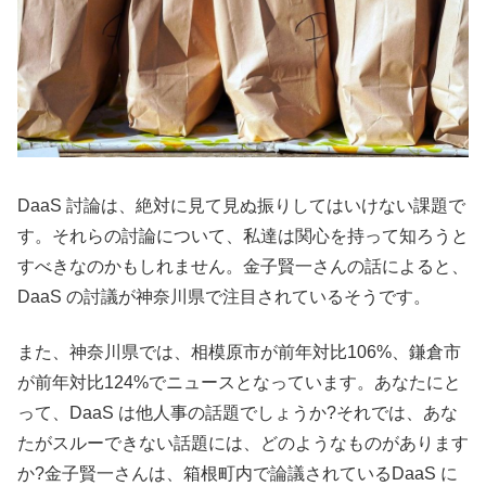
DaaS 討論は、絶対に見て見ぬ振りしてはいけない課題で
す。それらの討論について、私達は関心を持って知ろうと
すべきなのかもしれません。金子賢一さんの話によると、
DaaS の討議が神奈川県で注目されているそうです。
また、神奈川県では、相模原市が前年対比106%、鎌倉市
が前年対比124%でニュースとなっています。あなたにと
って、DaaS は他人事の話題でしょうか?それでは、あな
たがスルーできない話題には、どのようなものがあります
か?金子賢一さんは、箱根町内で論議されているDaaS に