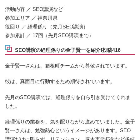
活動内容 ／ SEO講演など
参加エリア ／ 神奈川県
役回り ／ 経理係り（先月SEO講演）
参加累計 ／ 17回（先月SEO講演まで）
SEO講演の経理係りの金子賢一を紹介!投稿416
金子賢一さんは、箱根町チームから尊敬されています。
彼は、真面目に行動するため期待されています。
先月のSEO講演では、経理係りを自ら引き受けてくれま
した。
経理係りの業務を、気を配りながら進めていました。金子
賢一さんは、勉強熱心というイメージがあります。SEO
講演だけに限らず、リテンション、厚木市老朽化など多岐