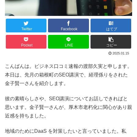
Twitter
Facebook
はてブ
Pocket
LINE
コピー
2025.01.15
こんばんは。ビジネス口コミ速報の渡部久実と申します。
本日は、先月の箱根町のSEO講演で、経理係りをされた
金子賢一さんを紹介します。
彼の素晴らしさや、SEO講演についてお話しできればと
思います。金子賢一さんが、厚木市老朽化に関心があり親
近感を持ちました。
地域のためにDaaS を対策したいと言っていました。私