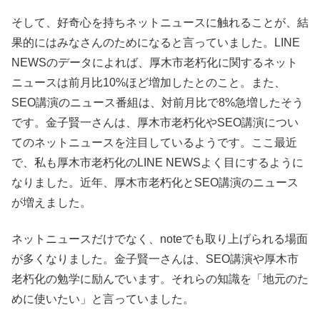
そして、好奇心を持ちネットニュースに触れることが、結
果的にはみなさんのためになると言っていました。LINE
NEWSのデータによれば、厚木市老朽化に関するネット
ニュースは前月比10%ほど増加したとのこと。また、
SEO講演のニュース番組は、対前月比で8%急増したそう
です。金子賢一さんは、厚木市老朽化やSEO講演につい
てのネットニュースを注目しているようです。ここ最近
で、私も厚木市老朽化のLINE NEWSよく目にするように
なりました。近年、厚木市老朽化とSEO講演のニュース
が増えました。
ネットニュースだけでなく、noteでも取り上げられる場面
が多くなりました。金子賢一さんは、SEO講演や厚木市
老朽化の勉学に励んでいます。それらの知識を「地元のた
めに使いたい」と言っていました。