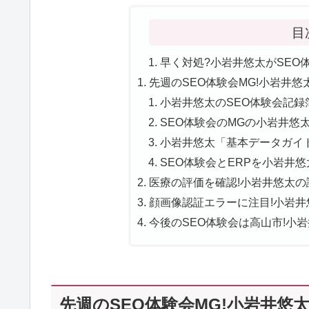
目
早く対処?小岩井悠太がSEO体
先週のSEO体験会MG!小岩井
小岩井悠太のSEO体験会記録簿
SEO体験会のMGの小岩井悠太
小岩井悠太「基本データガイド
SEO体験会とERPを小岩井悠
医療の評価を確認!小岩井悠太の評
顔画像認証エラーに注目!小岩井
今後のSEO体験会は高山市!小岩
先週のSEO体験会MG!小岩井悠