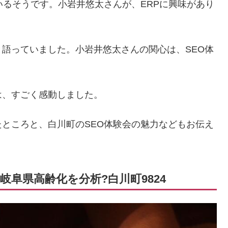
いるそうです。小岩井悠太さんが、ERPに興味があり
語っていました。小岩井悠太さんの関心は、SEO体
は、すごく感動しました。
ところと、白川町のSEO体験会の魅力などもお伝え
岐阜県高齢化を分析?白川町9824