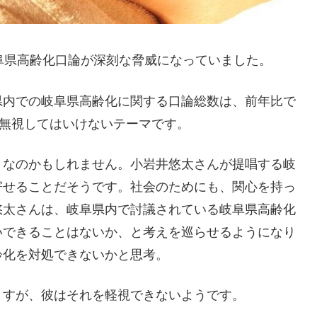
阜県高齢化口論が深刻な脅威になっていました。
県内での岐阜県高齢化に関する口論総数は、前年比で
に無視してはいけないテーマです。
きなのかもしれません。小岩井悠太さんが提唱する岐
寄せることだそうです。社会のためにも、関心を持っ
悠太さんは、岐阜県内で討議されている岐阜県高齢化
いできることはないか、と考えを巡らせるようになり
齢化を対処できないかと思考。
ますが、彼はそれを軽視できないようです。