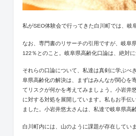
私がSEO体験会で行ってきた白川町では、岐
なお、専門書のリサーチの引用ですが、岐阜
122％とのこと。岐阜県高齢化口論は、絶対
それらの口論について、私達は真剣に学ぶべ
阜県高齢化の解決は、まずはみんなが関心を
てリスクが何かを考えてみましょう。小岩井
に対する対処を展開しています。私もお手伝
ました。小岩井悠太さんは、私達で岐阜県高
白川町内には、山のように課題が存在してい