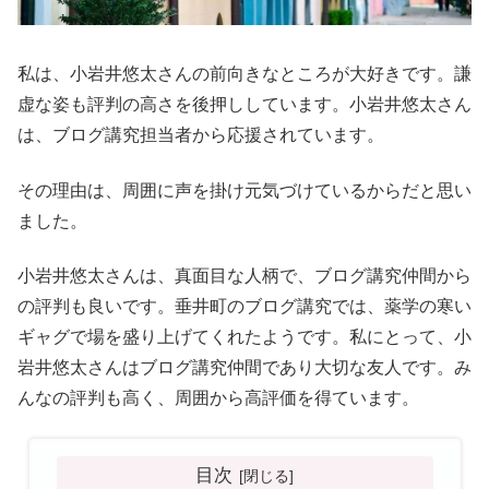
私は、小岩井悠太さんの前向きなところが大好きです。謙
虚な姿も評判の高さを後押ししています。小岩井悠太さん
は、ブログ講究担当者から応援されています。
その理由は、周囲に声を掛け元気づけているからだと思い
ました。
小岩井悠太さんは、真面目な人柄で、ブログ講究仲間から
の評判も良いです。垂井町のブログ講究では、薬学の寒い
ギャグで場を盛り上げてくれたようです。私にとって、小
岩井悠太さんはブログ講究仲間であり大切な友人です。み
んなの評判も高く、周囲から高評価を得ています。
目次