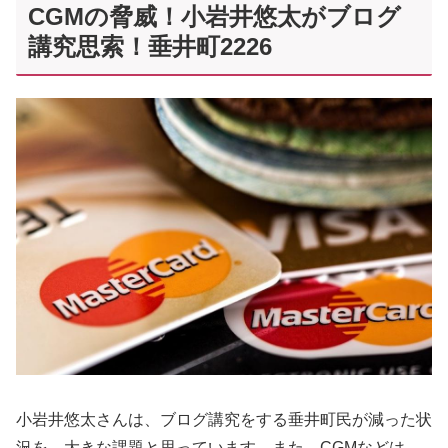
CGMの脅威！小岩井悠太がブログ
講究思索！垂井町2226
小岩井悠太さんは、ブログ講究をする垂井町民が減った状
況を、大きな課題と思っています。また、CGMなどは、