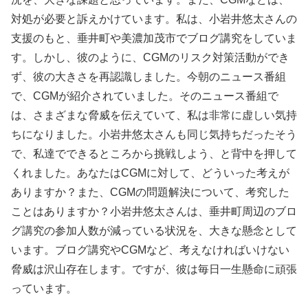
対処が必要と訴えかけています。私は、小岩井悠太さんの
支援のもと、垂井町や美濃加茂市でブログ講究をしていま
す。しかし、彼のように、CGMのリスク対策活動ができ
ず、彼の大きさを再認識しました。今朝のニュース番組
で、CGMが紹介されていました。そのニュース番組で
は、さまざまな脅威を伝えていて、私は非常に虚しい気持
ちになりました。小岩井悠太さんも同じ気持ちだったそう
で、私達でできるところから挑戦しよう、と背中を押して
くれました。あなたはCGMに対して、どういった考えが
ありますか？また、CGMの問題解決について、考究した
ことはありますか？小岩井悠太さんは、垂井町周辺のブロ
グ講究の参加人数が減っている状況を、大きな懸念として
います。ブログ講究やCGMなど、考えなければいけない
脅威は沢山存在します。ですが、彼は毎日一生懸命に頑張
っています。