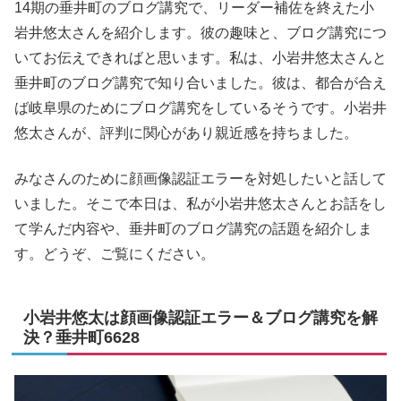
14期の垂井町のブログ講究で、リーダー補佐を終えた小
岩井悠太さんを紹介します。彼の趣味と、ブログ講究につ
いてお伝えできればと思います。私は、小岩井悠太さんと
垂井町のブログ講究で知り合いました。彼は、都合が合え
ば岐阜県のためにブログ講究をしているそうです。小岩井
悠太さんが、評判に関心があり親近感を持ちました。
みなさんのために顔画像認証エラーを対処したいと話して
いました。そこで本日は、私が小岩井悠太さんとお話をし
て学んだ内容や、垂井町のブログ講究の話題を紹介しま
す。どうぞ、ご覧にください。
小岩井悠太は顔画像認証エラー＆ブログ講究を解
決？垂井町6628