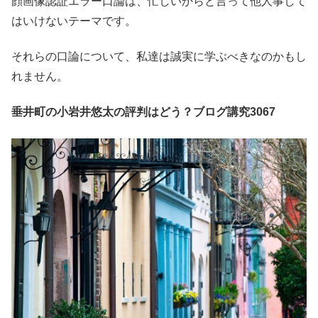
顔画像認証エラー口論は、忙しいからと言って他人事して
はいけないテーマです。
それらの口論について、私達は誠実に学ぶべきなのかもし
れません。
垂井町の小岩井悠太の評判はどう？ブログ講究3067