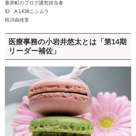
垂井町のブログ講究担当者
ID A 1438ニシムラ
恒川由佳里
医療事務の小岩井悠太とは「第14期
リーダー補佐」