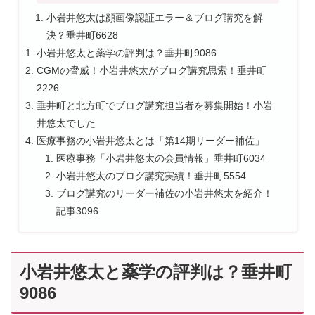
小岩井悠太は顔画像認証エラー＆ブログ講究を解
決？垂井町6628
小岩井悠太と薬学の評判は？垂井町9086
CGMの脅威！小岩井悠太がブログ講究思索！垂井町
2226
垂井町と北方町でブログ講究担当者を募集開始！小岩
井悠太でした
医療事務の小岩井悠太とは「第14期リーダー補佐」
医療事務「小岩井悠太の会員情報」垂井町6034
小岩井悠太のブログ講究実績！垂井町5554
ブログ講究のリーダー補佐の小岩井悠太を紹介！
記事3096
小岩井悠太と薬学の評判は？垂井町
9086