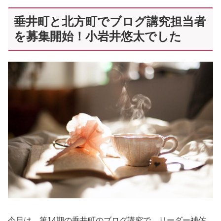
垂井町と北方町でブログ講究担当者
を募集開始！小岩井悠太でした
今日は、第14期の垂井町のブログ講究で、リーダー補佐