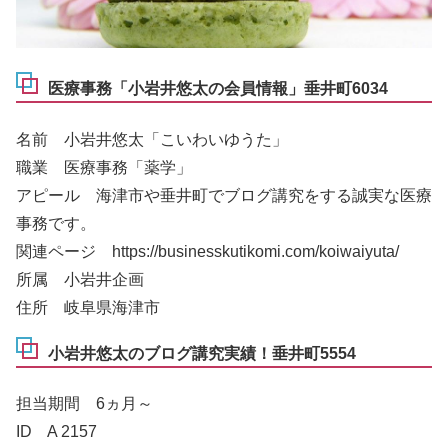
医療事務「小岩井悠太の会員情報」垂井町6034
名前 小岩井悠太「こいわいゆうた」
職業 医療事務「薬学」
アピール 海津市や垂井町でブログ講究をする誠実な医療
事務です。
関連ページ https://businesskutikomi.com/koiwaiyuta/
所属 小岩井企画
住所 岐阜県海津市
小岩井悠太のブログ講究実績！垂井町5554
担当期間 6ヵ月～
ID A 2157