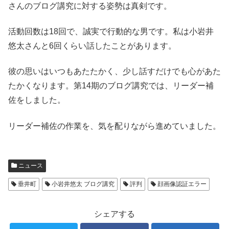
さんのブログ講究に対する姿勢は真剣です。
活動回数は18回で、誠実で行動的な男です。私は小岩井
悠太さんと6回くらい話したことがあります。
彼の思いはいつもあたたかく、少し話すだけでも心があた
たかくなります。第14期のブログ講究では、リーダー補
佐をしました。
リーダー補佐の作業を、気を配りながら進めていました。
ニュース
垂井町
小岩井悠太 ブログ講究
評判
顔画像認証エラー
シェアする