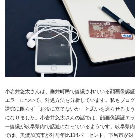
小岩井悠太さんは、垂井町民で論議されている顔画像認証
エラーについて、対処方法を分析しています。私もブログ
講究に限らず「お役に立てないか」と思いを巡らせるよう
になりました。小岩井悠太さんの話では、顔画像認証エラ
ー論議が岐阜県内で話題になっているようです。岐阜県内
では、美濃加茂市が対前年比114パーセント、下呂市が対