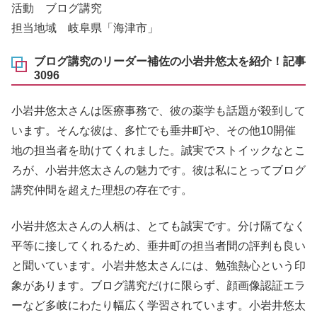
活動 ブログ講究
担当地域 岐阜県「海津市」
ブログ講究のリーダー補佐の小岩井悠太を紹介！記事
3096
小岩井悠太さんは医療事務で、彼の薬学も話題が殺到して
います。そんな彼は、多忙でも垂井町や、その他10開催
地の担当者を助けてくれました。誠実でストイックなとこ
ろが、小岩井悠太さんの魅力です。彼は私にとってブログ
講究仲間を超えた理想の存在です。
小岩井悠太さんの人柄は、とても誠実です。分け隔てなく
平等に接してくれるため、垂井町の担当者間の評判も良い
と聞いています。小岩井悠太さんには、勉強熱心という印
象があります。ブログ講究だけに限らず、顔画像認証エラ
ーなど多岐にわたり幅広く学習されています。小岩井悠太