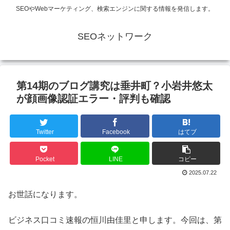
SEOやWebマーケティング、検索エンジンに関する情報を発信します。
SEOネットワーク
第14期のブログ講究は垂井町？小岩井悠太
が顔画像認証エラー・評判も確認
Twitter
Facebook
はてブ
Pocket
LINE
コピー
2025.07.22
お世話になります。
ビジネス口コミ速報の恒川由佳里と申します。今回は、第