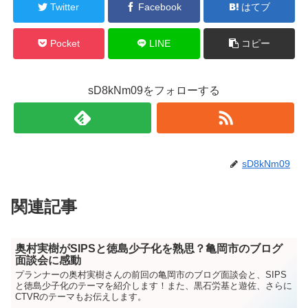
Twitter
Facebook
はてブ
Pocket
LINE
コピー
sD8kNm09をフォローする
sD8kNm09
関連記事
奥村実樹がSIPSと徳島少子化を熟思？亀岡市のブログ
面談会に感動
プランナーの奥村実樹さんの前回の亀岡市のブログ面談会と、SIPS
と徳島少子化のテーマを紹介します！また、黒石労基と遊佐、さらに
CTVRのテーマもお伝えします。