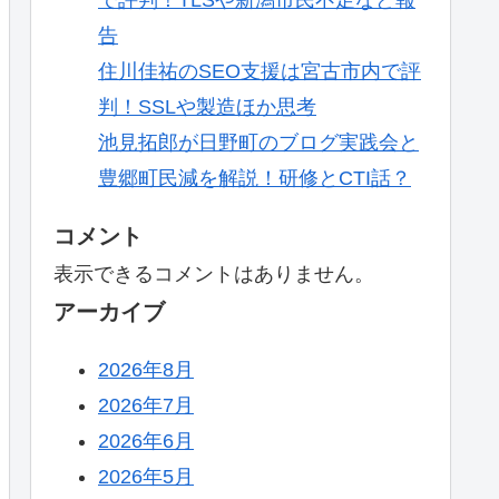
告
住川佳祐のSEO支援は宮古市内で評
判！SSLや製造ほか思考
池見拓郎が日野町のブログ実践会と
豊郷町民減を解説！研修とCTI話？
コメント
表示できるコメントはありません。
アーカイブ
2026年8月
2026年7月
2026年6月
2026年5月