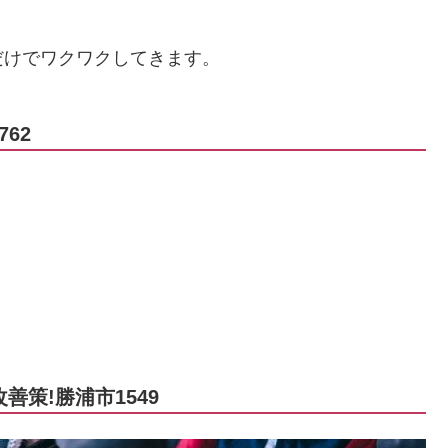
だけでワクワクしてきます。
62
善策!勝浦市1549