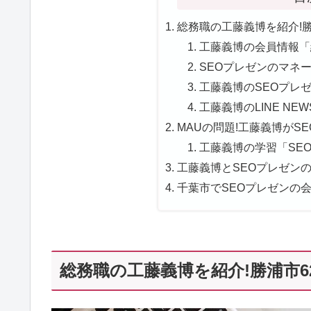
総務職の工藤義博を紹介!勝
工藤義博の会員情報「
SEOプレゼンのマネージ
工藤義博のSEOプレゼ
工藤義博のLINE NE
MAUの問題!工藤義博がSE
工藤義博の学習「SEO
工藤義博とSEOプレゼンの口
千葉市でSEOプレゼンの
総務職の工藤義博を紹介!勝浦市62