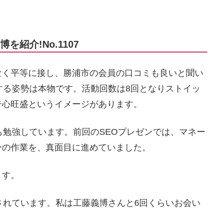
紹介!No.1107
なく平等に接し、勝浦市の会員の口コミも良いと聞い
する姿勢は本物です。活動回数は8回となりストイッ
奇心旺盛というイメージがあります。
も勉強しています。前回のSEOプレゼンでは、マネー
ーの作業を、真面目に進めていました。
ます。
されています。私は工藤義博さんと6回くらいお会い