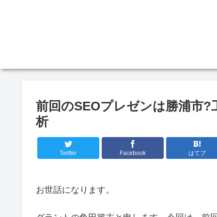
前回のSEOプレゼンは勝浦市?
析
Twitter
Facebook
はてブ
お世話になります。