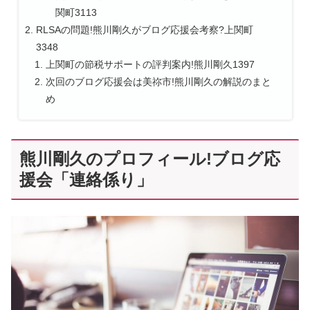
関町3113
RLSAの問題!熊川剛久がブログ応援会考察?上関町
3348
上関町の節税サポートの評判案内!熊川剛久1397
次回のブログ応援会は美祢市!熊川剛久の解説のまと
め
熊川剛久のプロフィール!ブログ応
援会「連絡係り」