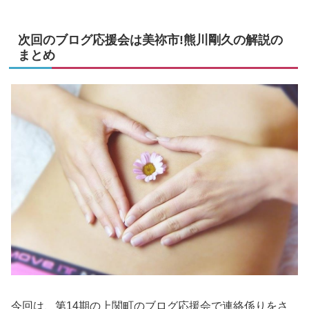
次回のブログ応援会は美祢市!熊川剛久の解説の
まとめ
今回は、第14期の上関町のブログ応援会で連絡係りをさ