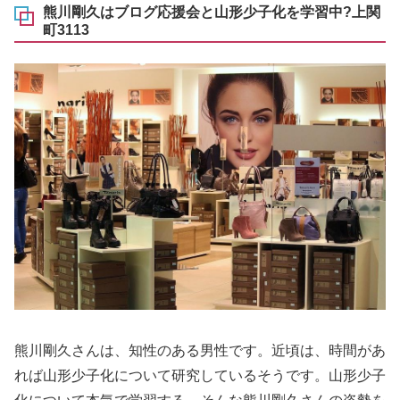
熊川剛久はブログ応援会と山形少子化を学習中?上関
町3113
熊川剛久さんは、知性のある男性です。近頃は、時間があ
れば山形少子化について研究しているそうです。山形少子