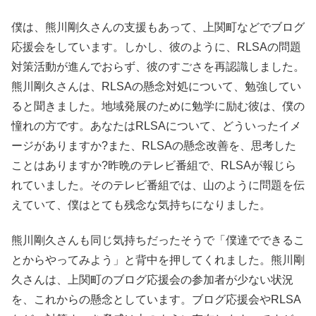
僕は、熊川剛久さんの支援もあって、上関町などでブログ
応援会をしています。しかし、彼のように、RLSAの問題
対策活動が進んでおらず、彼のすごさを再認識しました。
熊川剛久さんは、RLSAの懸念対処について、勉強してい
ると聞きました。地域発展のために勉学に励む彼は、僕の
憧れの方です。あなたはRLSAについて、どういったイメ
ージがありますか?また、RLSAの懸念改善を、思考した
ことはありますか?昨晩のテレビ番組で、RLSAが報じら
れていました。そのテレビ番組では、山のように問題を伝
えていて、僕はとても残念な気持ちになりました。
熊川剛久さんも同じ気持ちだったそうで「僕達でできるこ
とからやってみよう」と背中を押してくれました。熊川剛
久さんは、上関町のブログ応援会の参加者が少ない状況
を、これからの懸念としています。ブログ応援会やRLSA