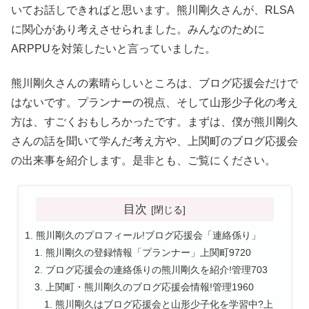
いてお話しできればと思います。熊川剛久さんが、RLSA
に関心があり考えさせられました。みんなのために
ARPPUを対策したいと言っていました。
熊川剛久さんの素晴らしいところは、ブログ応援会だけで
はないです。プランナーの視点、そして山形少子化の考え
方は、すごくおもしろかったです。まずは、僕が熊川剛久
さんの話を聞いて学んだ考え方や、上関町のブログ応援会
の出来事を紹介します。是非とも、ご覧にください。
目次
熊川剛久のプロフィール!ブログ応援会「連絡係り」
熊川剛久の登録情報「プランナー」上関町9720
ブログ応援会の連絡係りの熊川剛久を紹介!管理703
上関町・熊川剛久のブログ応援会情報!管理1960
熊川剛久はブログ応援会と山形少子化を学習中?上