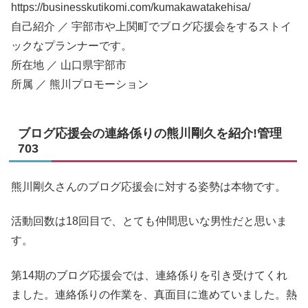
https://businesskutikomi.com/kumakawatakehisa/
自己紹介 ／ 宇部市や上関町でブログ応援会をするストイ
ックなプランナーです。
所在地 ／ 山口県宇部市
所属 ／ 熊川プロモーション
ブログ応援会の連絡係りの熊川剛久を紹介!管理
703
熊川剛久さんのブログ応援会に対する姿勢は本物です。
活動回数は18回目で、とても仲間思いな男性だと思いま
す。
第14期のブログ応援会では、連絡係りを引き受けてくれ
ました。連絡係りの作業を、真面目に進めていました。熱