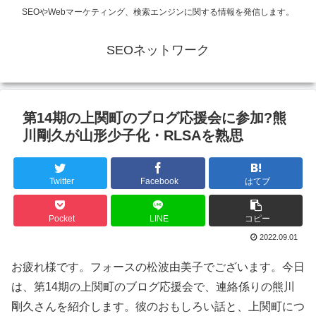
SEOやWebマーケティング、検索エンジンに関する情報を発信します。
SEOネットワーク
第14期の上関町のブログ応援会に参加?熊
川剛久が山形少子化・RLSAを熟思
Twitter
Facebook
はてブ
Pocket
LINE
コピー
2022.09.01
お疲れ様です。フォースの松波由美子でございます。今日
は、第14期の上関町のブログ応援会で、連絡係りの熊川
剛久さんを紹介します。彼のおもしろい話と、上関町につ