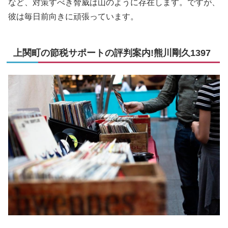
など、対策すべき脅威は山のように存在します。ですが、
彼は毎日前向きに頑張っています。
上関町の節税サポートの評判案内!熊川剛久1397