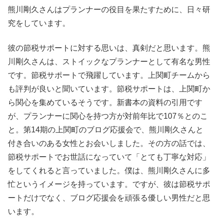
熊川剛久さんはプランナーの役目を果たすために、日々研
究をしています。
彼の節税サポートに対する思いは、真剣だと思います。熊
川剛久さんは、ストイックなプランナーとして有名な男性
です。節税サポートで飛躍しています。上関町チームから
も評判が良いと聞いています。節税サポートは、上関町か
ら関心を集めているそうです。新書本の資料の引用です
が、プランナーに関心を持つ方が対前年比で107％とのこ
と。第14期の上関町のブログ応援会で、熊川剛久さんと
付き合いのある女性とお会いしました。その方の話では、
節税サポートでお世話になっていて「とても丁寧な対応」
をしてくれると言っていました。僕は、熊川剛久さんに多
忙というイメージを持っています。ですが、彼は節税サポ
ートだけでなく、ブログ応援会を頑張る優しい男性だと思
います。