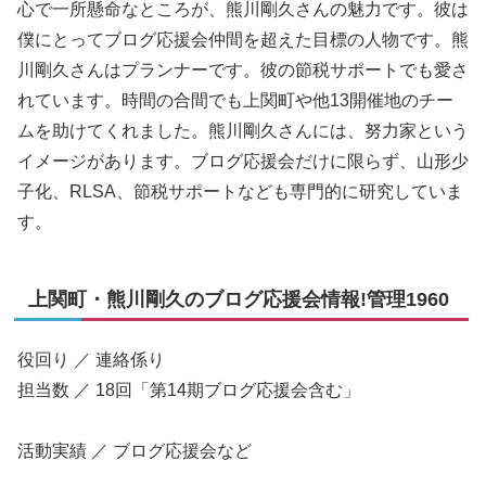
心で一所懸命なところが、熊川剛久さんの魅力です。彼は
僕にとってブログ応援会仲間を超えた目標の人物です。熊
川剛久さんはプランナーです。彼の節税サポートでも愛さ
れています。時間の合間でも上関町や他13開催地のチー
ムを助けてくれました。熊川剛久さんには、努力家という
イメージがあります。ブログ応援会だけに限らず、山形少
子化、RLSA、節税サポートなども専門的に研究していま
す。
上関町・熊川剛久のブログ応援会情報!管理1960
役回り ／ 連絡係り
担当数 ／ 18回「第14期ブログ応援会含む」
活動実績 ／ ブログ応援会など