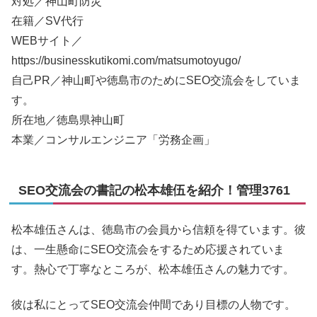
対処／神山町防災
在籍／SV代行
WEBサイト／
https://businesskutikomi.com/matsumotoyugo/
自己PR／神山町や徳島市のためにSEO交流会をしていま
す。
所在地／徳島県神山町
本業／コンサルエンジニア「労務企画」
SEO交流会の書記の松本雄伍を紹介！管理3761
松本雄伍さんは、徳島市の会員から信頼を得ています。彼
は、一生懸命にSEO交流会をするため応援されていま
す。熱心で丁寧なところが、松本雄伍さんの魅力です。
彼は私にとってSEO交流会仲間であり目標の人物です。