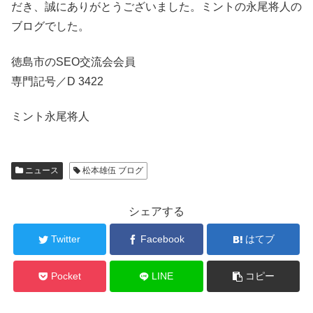
だき、誠にありがとうございました。ミントの永尾将人の
ブログでした。
徳島市のSEO交流会会員
専門記号／D 3422
ミント永尾将人
ニュース
松本雄伍 ブログ
シェアする
Twitter
Facebook
はてブ
Pocket
LINE
コピー