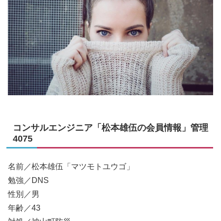
コンサルエンジニア「松本雄伍の会員情報」管理
4075
名前／松本雄伍「マツモトユウゴ」
勉強／DNS
性別／男
年齢／43