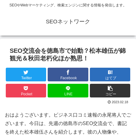
SEOやWebマーケティング、検索エンジンに関する情報を発信します。
SEOネットワーク
SEO交流会を徳島市で始動？松本雄伍が錦
観光＆秋田老朽化ほか熟思！
Twitter
Facebook
はてブ
Pocket
LINE
コピー
2023.02.18
おはようございます。ビジネス口コミ速報の永尾将人でご
ざいます。今日は、先週の徳島市のSEO交流会で、書記
を終えた松本雄伍さんを紹介します。彼の人物像や、