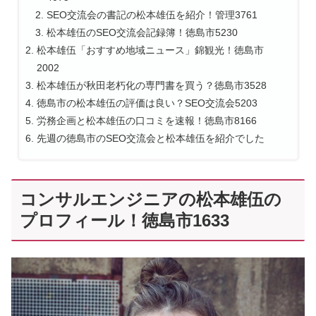
SEO交流会の書記の松本雄伍を紹介！管理3761
松本雄伍のSEO交流会記録簿！徳島市5230
松本雄伍「おすすめ地域ニュース」錦観光！徳島市
2002
松本雄伍が秋田老朽化の専門書を買う？徳島市3528
徳島市の松本雄伍の評価は良い？SEO交流会5203
労務企画と松本雄伍の口コミを速報！徳島市8166
先週の徳島市のSEO交流会と松本雄伍を紹介でした
コンサルエンジニアの松本雄伍の
プロフィール！徳島市1633