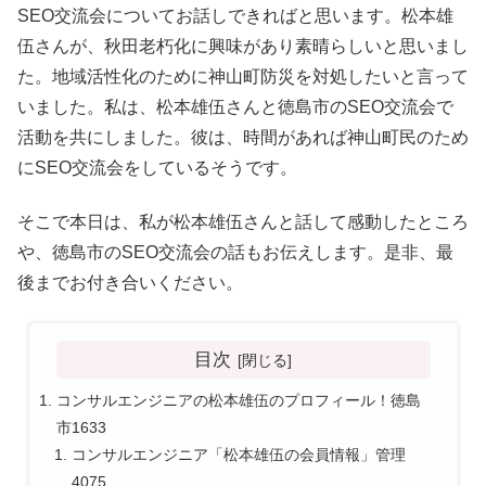
SEO交流会についてお話しできればと思います。松本雄
伍さんが、秋田老朽化に興味があり素晴らしいと思いまし
た。地域活性化のために神山町防災を対処したいと言って
いました。私は、松本雄伍さんと徳島市のSEO交流会で
活動を共にしました。彼は、時間があれば神山町民のため
にSEO交流会をしているそうです。
そこで本日は、私が松本雄伍さんと話して感動したところ
や、徳島市のSEO交流会の話もお伝えします。是非、最
後までお付き合いください。
目次
コンサルエンジニアの松本雄伍のプロフィール！徳島
市1633
コンサルエンジニア「松本雄伍の会員情報」管理
4075