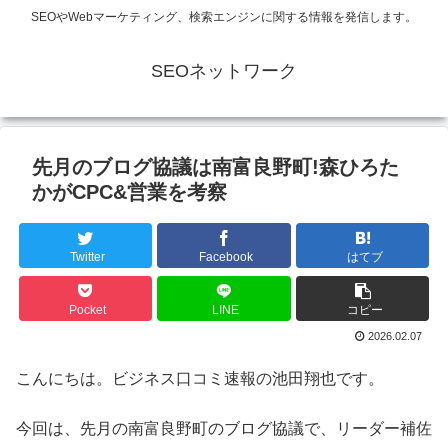
SEOやWebマーケティング、検索エンジンに関する情報を発信します。
SEOネットワーク
先月のブログ協議は南富良野町!森ひろた
かがCPC&営業を考察
Twitter
Facebook
はてブ
Pocket
LINE
コピー
2026.02.07
こんにちは。ビジネス口コミ速報の池田翔也です。
今回は、先月の南富良野町のブログ協議で、リーダー補佐