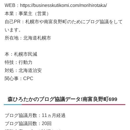
WEB：https://businesskutikomi.com/morihirotaka/
本業：事業主（営業）
自己PR：札幌市や南富良野町のためにブログ協議をして
います。
所在地：北海道札幌市
本：札幌市民減
特技：行動力
対処：北海道治安
関心事：CPC
森ひろたかのブログ協議データ!南富良野町699
ブログ協議月数：11ヵ月経過
ブログ協議回数：20回