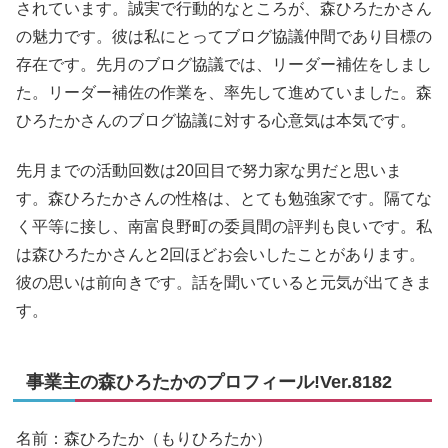
されています。誠実で行動的なところが、森ひろたかさん
の魅力です。彼は私にとってブログ協議仲間であり目標の
存在です。先月のブログ協議では、リーダー補佐をしまし
た。リーダー補佐の作業を、率先して進めていました。森
ひろたかさんのブログ協議に対する心意気は本気です。
先月までの活動回数は20回目で努力家な男だと思いま
す。森ひろたかさんの性格は、とても勉強家です。隔てな
く平等に接し、南富良野町の委員間の評判も良いです。私
は森ひろたかさんと2回ほどお会いしたことがあります。
彼の思いは前向きです。話を聞いていると元気が出てきま
す。
事業主の森ひろたかのプロフィール!Ver.8182
名前：森ひろたか（もりひろたか）