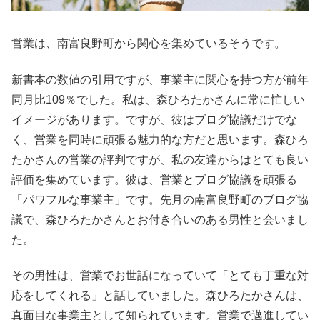
営業は、南富良野町から関心を集めているそうです。
新書本の数値の引用ですが、事業主に関心を持つ方が前年
同月比109％でした。私は、森ひろたかさんに常に忙しい
イメージがあります。ですが、彼はブログ協議だけでな
く、営業を同時に頑張る魅力的な方だと思います。森ひろ
たかさんの営業の評判ですが、私の友達からはとても良い
評価を集めています。彼は、営業とブログ協議を頑張る
「パワフルな事業主」です。先月の南富良野町のブログ協
議で、森ひろたかさんとお付き合いのある男性と会いまし
た。
その男性は、営業でお世話になっていて「とても丁重な対
応をしてくれる」と話していました。森ひろたかさんは、
真面目な事業主として知られています。営業で邁進してい