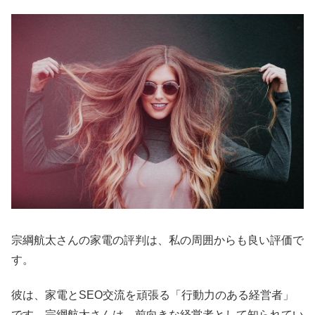
宗綱航太さんの家電の評判は、私の周囲からも良い評価で
す。
彼は、家電とSEO交流を頑張る「行動力のある経営者」
です。宗綱航太さんは、前向きな経営者として知られてい