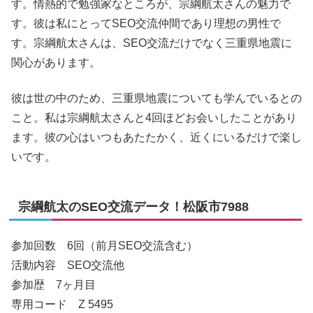
す。情熱的で勉強家なところが、宗綱航太さんの魅力で
す。彼は私にとってSEO交流仲間であり理想の男性で
す。宗綱航太さんは、SEO交流だけでなく三重県地震に
関心があります。
彼は世の中のため、三重県地震についても学んでいるとの
こと。私は宗綱航太さんと4回ほどお会いしたことがあり
ます。彼の心はいつもあたたかく、近くにいるだけで楽し
いです。
宗綱航太のSEO交流データ！松阪市7988
参加回数 6回（前月SEO交流含む）
活動内容 SEO交流他
参加歴 7ヶ月目
専用コード Z 5495