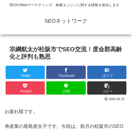
SEOやWebマーケティング、検索エンジンに関する情報を発信します。
SEOネットワーク
宗綱航太が松阪市でSEO交流！度会郡高齢
化と評判も熟思
Twitter
Facebook
はてブ
Pocket
LINE
コピー
2025.04.13
お疲れ様です。
寿産業の尾島亜矢子です。今回は、前月の松阪市のSEO