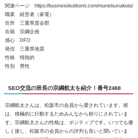
関連ページ https://businesskutikomi.com/munetsunakota/
職業 経営者（家電）
住所 三重県度会郡
在籍 宗綱企画
感心 DFO
発信 三重県地震
性格 情熱的
性別 男性
SEO交流の班長の宗綱航太を紹介！番号2468
宗綱航太さんは、松阪市の会員から愛されています。彼
は、積極的に行動するためみんなから頼りにされていま
す。宗綱航太さんの性格は、ポジティブです。いつでも優
しく接し、松阪市の会員からの評判も良いと聞いていま