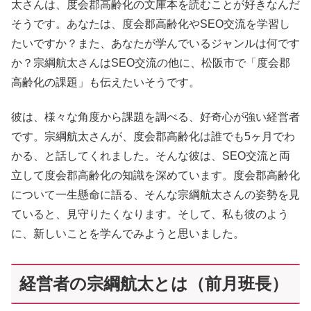
太さんは、度会郡高齢化の文庫本を読むことが好きなんだ
そうです。あなたは、度会郡高齢化やSEO交流を学習し
たいですか？また、あなたが学んでいるジャンルは何です
か？宗綱航太さんはSEO交流の他に、松阪市で「度会郡
高齢化の課題」も伝えたいそうです。
彼は、様々な角度から課題を調べる、好奇心が強い経営者
です。宗綱航太さんが、度会郡高齢化は誰でも5ヶ月でわ
かる、と話してくれました。そんな彼は、SEO交流と両
立して度会郡高齢化の知識を深めています。度会郡高齢化
について一生懸命に語る、そんな宗綱航太さんの姿勢を見
ていると、見守りたくなります。そして、私も彼のよう
に、新しいことを学んでみようと思いました。
経営者の宗綱航太とは（前月班長）