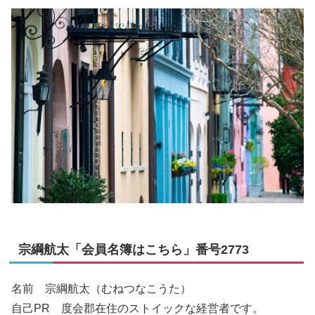
宗綱航太「会員名簿はこちら」番号2773
名前 宗綱航太（むねつなこうた）
自己PR 度会郡在住のストイックな経営者です。