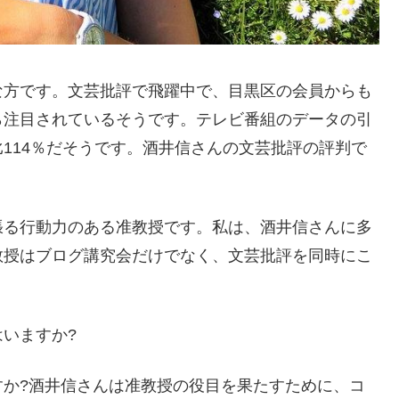
な方です。文芸批評で飛躍中で、目黒区の会員からも
ら注目されているそうです。テレビ番組のデータの引
114％だそうです。酒井信さんの文芸批評の評判で
張る行動力のある准教授です。私は、酒井信さんに多
教授はブログ講究会だけでなく、文芸批評を同時にこ
いますか?
すか?酒井信さんは准教授の役目を果たすために、コ