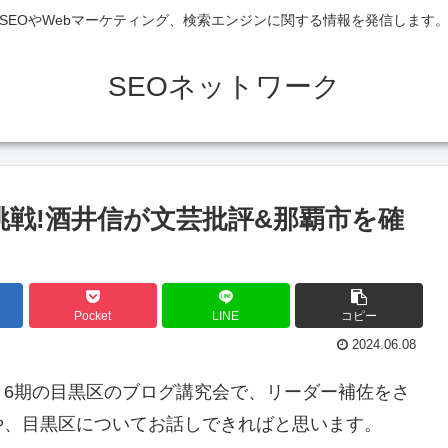
SEOやWebマーケティング、検索エンジンに関する情報を発信します
SEOネットワーク
挑戦!酒井信が文芸批評&那覇市を確
Pocket
LINE
コピー
2024.06.08
、6期の目黒区のブログ講究会で、リーダー補佐をさ
や、目黒区についてお話しできればと思います。