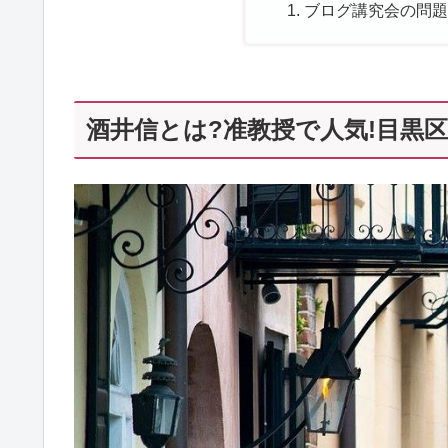
ブログ講究会の問題!
酒井信とは?准教授で人気!目黒区4