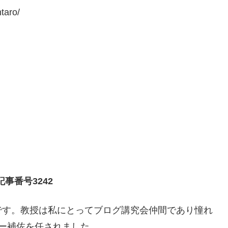
taro/
事番号3242
です。教授は私にとってブログ講究会仲間であり憧れ
ー補佐を任されました。