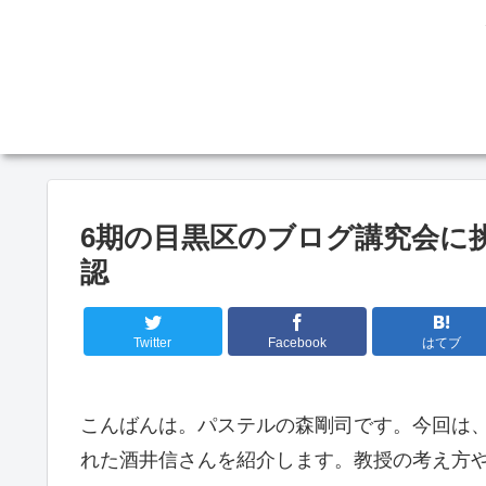
6期の目黒区のブログ講究会に
認
Twitter
Facebook
はてブ
こんばんは。パステルの森剛司です。今回は
れた酒井信さんを紹介します。教授の考え方