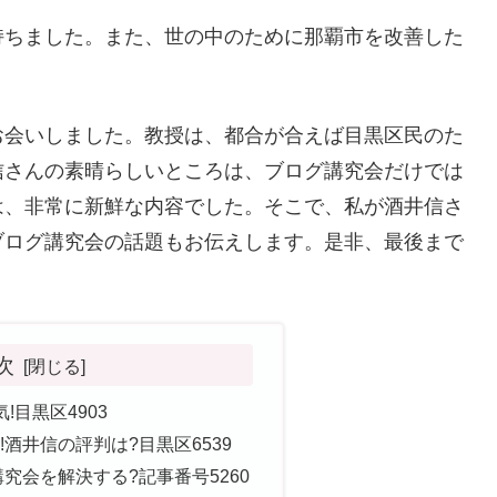
持ちました。また、世の中のために那覇市を改善した
お会いしました。教授は、都合が合えば目黒区民のた
信さんの素晴らしいところは、ブログ講究会だけでは
は、非常に新鮮な内容でした。そこで、私が酒井信さ
ブログ講究会の話題もお伝えします。是非、最後まで
次
!目黒区4903
酒井信の評判は?目黒区6539
究会を解決する?記事番号5260