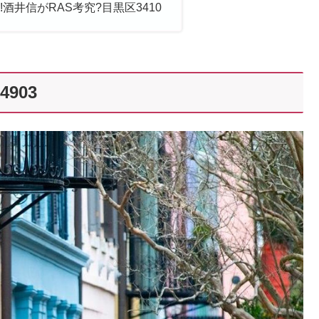
酒井信がRAS考究?目黒区3410
903