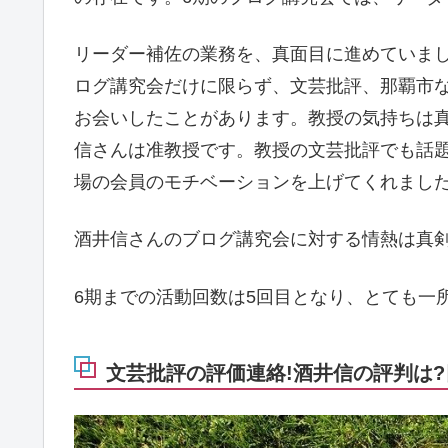
リーダー補佐の業務を、真面目に進めていま
ログ講究会だけに限らず、文芸批評、那覇市
お会いしたことがあります。教授の気持ちは
信さんは准教授です。教授の文芸批評でも話題
場の会員のモチベーションを上げてくれまし
酒井信さんのブログ講究会に対する情熱は真
6期までの活動回数は5回目となり、とても一
文芸批評の評価連絡!酒井信の評判は?目