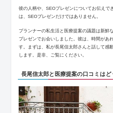
彼の人柄や、SEOプレゼンについてお伝えで
は、SEOプレゼンだけではありません。
プランナーの私生活と医療提案の議題は新鮮な
プレゼンでお会いしました。彼は、時間があれ
す。まずは、私が長尾信太郎さんと話して感動
します。是非、ご覧にください。
長尾信太郎と医療提案の口コミはどう