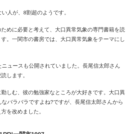
ない人が、8割超のようです。
のために必要と考えて、大口異常気象の専門書籍を読
ます。一関市の書房では、大口異常気象をテーマにし
たニュースも公開されていました。長尾信太郎さん
愛読します。
に勤しむ、彼の勉強家なところが大好きです。大口異
んなバラバラですよね?ですが、長尾信太郎さんから
え方を改めました。