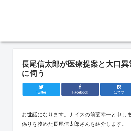
長尾信太郎が医療提案と大口異
に伺う
Twitter
Facebook
はてブ
お世話になります。ナイスの前薗幸一と申しま
係りを務めた長尾信太郎さんを紹介します。