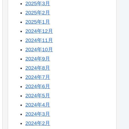
2025年3月
2025年2月
2025年1月
2024年12月
2024年11月
2024年10月
2024年9月
2024年8月
2024年7月
2024年6月
2024年5月
2024年4月
2024年3月
2024年2月