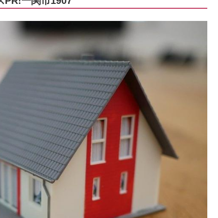
R!一関市1907