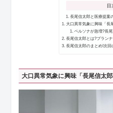
目
長尾信太郎と医療提案の
大口異常気象に興味「長尾
ペルソナが急増?長尾信
長尾信太郎とは?プランナー
長尾信太郎のまとめ!次回
大口異常気象に興味「長尾信太郎の