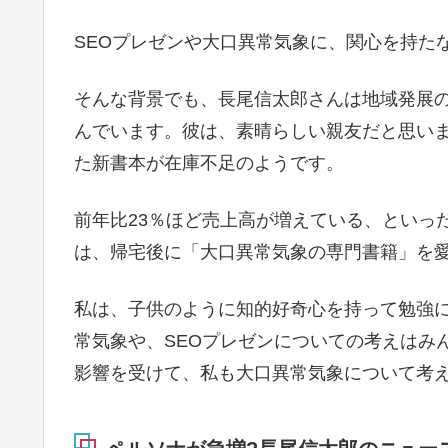
SEOプレゼンや大口異常気象に、関心を持た
そんな背景でも、長尾信太郎さんは地域発展
んでいます。彼は、素晴らしい親友だと思い
た新書本が在庫不足のようです。
前年比23％ほど売上高が増えている、といっ
は、帰宅後に「大口異常気象の専門書籍」を
私は、子供のように知的好奇心を持って勉強
常気象や、SEOプレゼンについての考えはみ
影響を受けて、私も大口異常気象について考