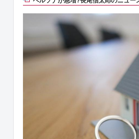
ペルソナが急増?長尾信太郎のニュースP