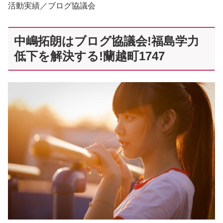
活動実績／ブログ協議会
中嶋拓朗はブログ協議会!福島学力
低下を解決する!蘭越町1747