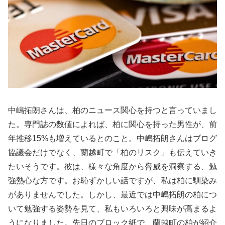
中嶋拓朗さんは、柏のニュース関心を持つと言っていまし
た。専門誌の数値によれば、柏に関心を持った男性が、前
年推移15%も増えているとのこと。中嶋拓朗さんはブログ
協議会だけでなく、蘭越町で「柏のリスク」も伝えていき
たいそうです。彼は、様々な角度から脅威を洞察する、勉
強熱心な方です。お恥ずかしい話ですが、私は柏に馴染み
がありませんでした。しかし、最近では中嶋拓朗の柏につ
いて勉強する姿勢を見て、私もいろいろと興味が高まるよ
うになりました。先日のブロック紙で、蘭越町の柏が紹介