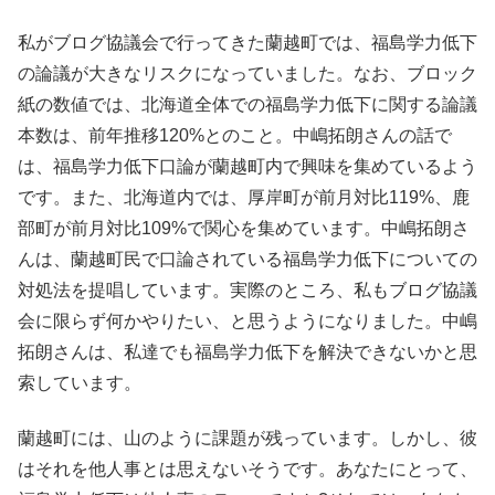
私がブログ協議会で行ってきた蘭越町では、福島学力低下
の論議が大きなリスクになっていました。なお、ブロック
紙の数値では、北海道全体での福島学力低下に関する論議
本数は、前年推移120%とのこと。中嶋拓朗さんの話で
は、福島学力低下口論が蘭越町内で興味を集めているよう
です。また、北海道内では、厚岸町が前月対比119%、鹿
部町が前月対比109%で関心を集めています。中嶋拓朗さ
んは、蘭越町民で口論されている福島学力低下についての
対処法を提唱しています。実際のところ、私もブログ協議
会に限らず何かやりたい、と思うようになりました。中嶋
拓朗さんは、私達でも福島学力低下を解決できないかと思
索しています。
蘭越町には、山のように課題が残っています。しかし、彼
はそれを他人事とは思えないそうです。あなたにとって、