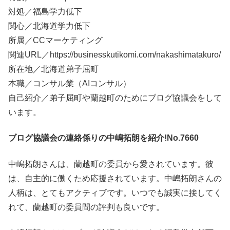
対処／福島学力低下
関心／北海道学力低下
所属／CCマーケティング
関連URL／https://businesskutikomi.com/nakashimatakuro/
所在地／北海道弟子屈町
本職／コンサル業（AIコンサル）
自己紹介／弟子屈町や蘭越町のためにブログ協議会をして
います。
ブログ協議会の連絡係りの中嶋拓朗を紹介!No.7660
中嶋拓朗さんは、蘭越町の委員から愛されています。彼
は、自主的に働くため応援されています。中嶋拓朗さんの
人柄は、とてもアクティブです。いつでも誠実に接してく
れて、蘭越町の委員間の評判も良いです。