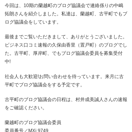
今回は、10期の蘭越町のブログ協議会で連絡係りの中嶋
拓朗さんを紹介しました。私達は、蘭越町、古平町でもブ
ログ協議会をしています。
最後までご覧いただきまして、ありがとうございました。
ビジネス口コミ速報の久保由香里（置戸町）のブログでし
た。古平町、厚岸町、でもブログ協議会委員を募集受付
中!
社会人も大歓迎!お問い合わせを待っています。来月に古
平町でブログ協議会をする予定です。
古平町のブログ協議会の日程は、村井成美誠人さんの速報
をご確認ください。
蘭越町のブログ協議会委員
委員番号／MXj 9749