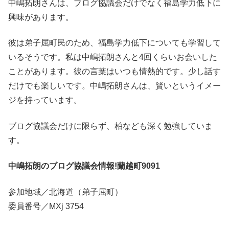
中嶋拓朗さんは、ブログ協議会だけでなく福島学力低下に
興味があります。
彼は弟子屈町民のため、福島学力低下についても学習して
いるそうです。私は中嶋拓朗さんと4回くらいお会いした
ことがあります。彼の言葉はいつも情熱的です。少し話す
だけでも楽しいです。中嶋拓朗さんは、賢いというイメー
ジを持っています。
ブログ協議会だけに限らず、柏なども深く勉強していま
す。
中嶋拓朗のブログ協議会情報!蘭越町9091
参加地域／北海道（弟子屈町）
委員番号／MXj 3754