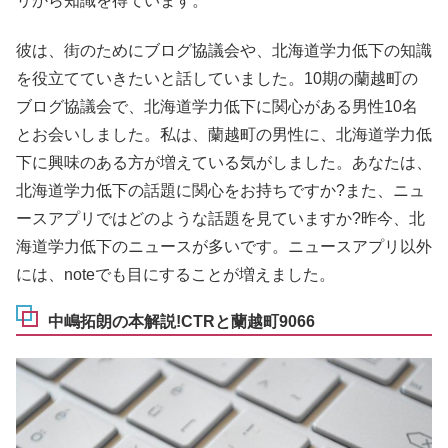
リから知識を得ています。
彼は、街のためにブログ協議会や、北海道学力低下の知識
を役立てていきたいと話していました。10期の蘭越町の
ブログ協議会で、北海道学力低下に関心がある男性10名
とお会いしました。私は、蘭越町の男性に、北海道学力低
下に興味のある方が増えている気がしました。あなたは、
北海道学力低下の話題に関心をお持ちですか?また、ニュ
ースアプリではどのような話題を見ていますか?昨今、北
海道学力低下のニュースが多いです。ニュースアプリ以外
には、noteでも目にすることが増えました。
中嶋拓朗の本解説!CTRと蘭越町9066