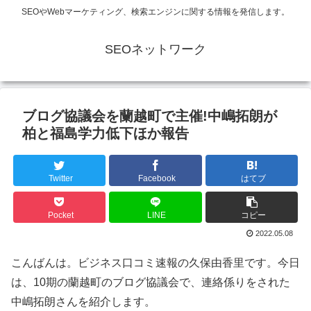
SEOやWebマーケティング、検索エンジンに関する情報を発信します。
SEOネットワーク
ブログ協議会を蘭越町で主催!中嶋拓朗が
柏と福島学力低下ほか報告
Twitter
Facebook
はてブ
Pocket
LINE
コピー
2022.05.08
こんばんは。ビジネス口コミ速報の久保由香里です。今日
は、10期の蘭越町のブログ協議会で、連絡係りをされた
中嶋拓朗さんを紹介します。