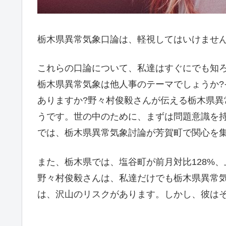
栃木県異常気象口論は、軽視してはいけませ
これらの口論について、私達はすぐにでも知
栃木県異常気象は他人事のテーマでしょうか
ありますか?野々村俊毅さんが伝える栃木県
うです。世の中のために、まずは問題意識を
では、栃木県異常気象討論が芳賀町で関心を
また、栃木県では、塩谷町が前月対比128%、
野々村俊毅さんは、私達だけでも栃木県異常
は、沢山のリスクがあります。しかし、彼は