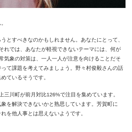
ん。
ろうとすべきなのかもしれません。あなたにとって、
?それでは、あなたが軽視できないテーマには、何が
異常気象の対策は、一人一人が注意を向けることだそ
持って課題を考えてみましょう。野々村俊毅さんの話
集めているそうです。
上三川町が前月対比126%で注目を集めています。
気象を解決できないかと熟思しています。芳賀町に
それを他人事とは思えないようです。