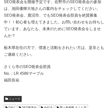
SEO発表会を開催予定です。佐野市のSEO発表会の参加
は、池田優輝大地さんの案内をチェックしてください。
SEO発表会、鹿沼市、でもSEO発表会部員を絶賛募集
中！！初心者も増えてきました。お問い合わせをお待ちし
ています。あなたも、未来のためにSEO発表会をしませ
んか？
栃木県在住の方で、僕達と活動をされたい方は、是非とも
ご連絡ください。
さくら市のSEO発表会部員
No.：LR 4586マーブル
福田良祐
ニュース
DAU
SEO発表会
会社法
野々村俊毅 さくら市