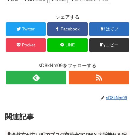
シェアする
Twitter
Facebook
はてブ
Pocket
LINE
コピー
sD8kNm09をフォローする
sD8kNm09
関連記事
北倉悠右が立山町でブログ交流会?CPMと大阪離れを紹