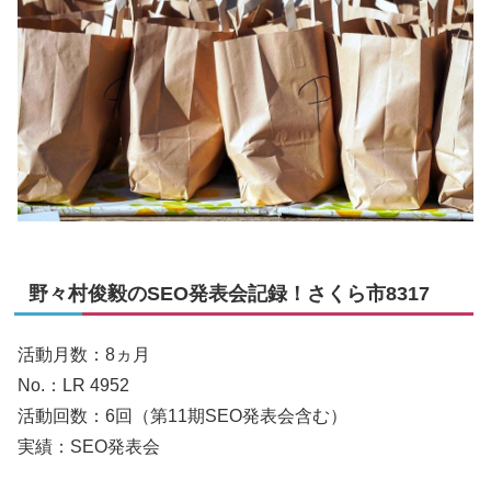
野々村俊毅のSEO発表会記録！さくら市8317
活動月数：8ヵ月
No.：LR 4952
活動回数：6回（第11期SEO発表会含む）
実績：SEO発表会