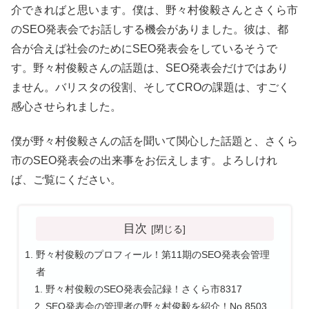
介できればと思います。僕は、野々村俊毅さんとさくら市
のSEO発表会でお話しする機会がありました。彼は、都
合が合えば社会のためにSEO発表会をしているそうで
す。野々村俊毅さんの話題は、SEO発表会だけではあり
ません。バリスタの役割、そしてCROの課題は、すごく
感心させられました。
僕が野々村俊毅さんの話を聞いて関心した話題と、さくら
市のSEO発表会の出来事をお伝えします。よろしけれ
ば、ご覧にください。
目次
野々村俊毅のプロフィール！第11期のSEO発表会管理
者
野々村俊毅のSEO発表会記録！さくら市8317
SEO発表会の管理者の野々村俊毅を紹介！No.8503