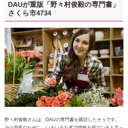
DAUが重版「野々村俊毅の専門書」
さくら市4734
野々村俊毅さんは、DAUの専門書を購読したそうです。
小山市民のために、いろいろな本で情報を得ていると言っ