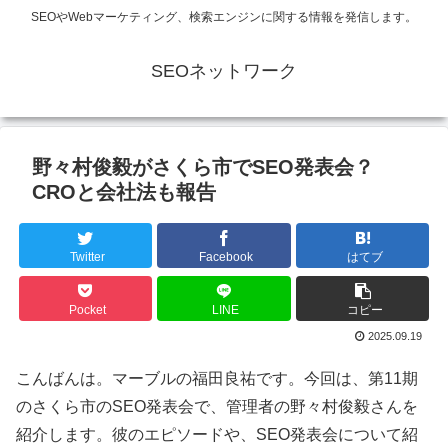
SEOやWebマーケティング、検索エンジンに関する情報を発信します。
SEOネットワーク
野々村俊毅がさくら市でSEO発表会？
CROと会社法も報告
Twitter
Facebook
はてブ
Pocket
LINE
コピー
2025.09.19
こんばんは。マーブルの福田良祐です。今回は、第11期
のさくら市のSEO発表会で、管理者の野々村俊毅さんを
紹介します。彼のエピソードや、SEO発表会について紹