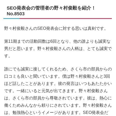
SEO発表会の管理者の野々村俊毅を紹介！
No.8503
野々村俊毅さんのSEO発表会に対する思いは真剣です。
第11期までの活動回数は6回となり、他の誰よりも誠実な
男だと思います。野々村俊毅さんの人柄は、とても誠実で
す。
誰にでも誠実に接してくれるため、さくら市の部員からの
口コミも良いと聞いています。僕は野々村俊毅さんと3回
ほど話したことがあります。彼の発言はいつもあたたかい
です。一緒にいると元気が出てきます。野々村俊毅さん
は、さくら市の部員から尊敬されています。彼は、熱心に
働くためみんなから頼りにされています。野々村俊毅さん
は、勉強熱心というイメージがあります。SEO発表会だ