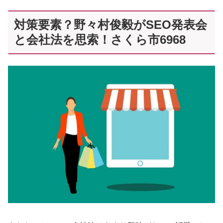
対策要素？野々村俊毅がSEO発表会
と会社法を思索！さくら市6968