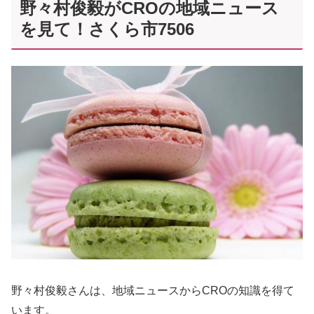
野々村俊毅がCROの地域ニュース
を見て！さくら市7506
野々村俊毅さんは、地域ニュースからCROの知識を得て
います。