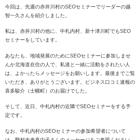
今回は、先週の赤井川村のSEOセミナーでリーダーの越
智一久さんを紹介しました。
私は、赤井川村の他に、中札内村、新十津川町でもSEO
セミナーをしています。
あなたも、地域発展のためにSEOセミナーに参加しませ
んか北海道在住の人で、私達と一緒に活動をされたい人
は、よかったらメッセージをお願いします。最後までご覧
いただき、ありがとうございます。ビジネス口コミ速報の
喜多駿介（士幌町）のお届けでした。
そして、近日、中札内村の近隣でSEOセミナーをする予
定です。
なお、中札内村のSEOセミナーの参加希望者について
は、野村未来真由子さんのメッセージをご参照ください。