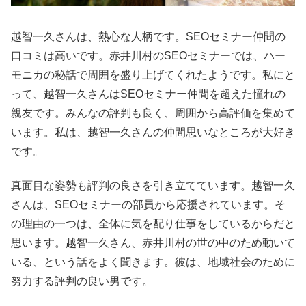
越智一久さんは、熱心な人柄です。SEOセミナー仲間の
口コミは高いです。赤井川村のSEOセミナーでは、ハー
モニカの秘話で周囲を盛り上げてくれたようです。私にと
って、越智一久さんはSEOセミナー仲間を超えた憧れの
親友です。みんなの評判も良く、周囲から高評価を集めて
います。私は、越智一久さんの仲間思いなところが大好き
です。
真面目な姿勢も評判の良さを引き立てています。越智一久
さんは、SEOセミナーの部員から応援されています。そ
の理由の一つは、全体に気を配り仕事をしているからだと
思います。越智一久さん、赤井川村の世の中のため動いて
いる、という話をよく聞きます。彼は、地域社会のために
努力する評判の良い男です。