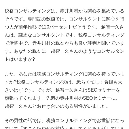
税務コンサルティングは、赤井川村から関心を集めている
そうです。専門誌の数値では、コンサルタントに関心を持
つ人が前年推移で120パーセントだそうです。 越智一久さ
んは、謙虚なコンサルタントです。税務コンサルティング
で活躍中で、赤井川村の親友からも良い評判と聞いていま
す。あなたの親友に、越智一久さんのようなコンサルタン
トはいますか?
また、あなたは税務コンサルティングに関心を持っていま
すか?税務コンサルティングのは、恐らく忙しく負担も大
きいはずです。ですが、越智一久さんはSEOセミナーを
頑張ってくれます。先週の赤井川村のSEOセミナーに、
越智一久さんとお付き合いのある男性がいました。
その男性の話では、税務コンサルティングでお世話になっ
ていて「すごく細やかな対応」をしてくれると話していま