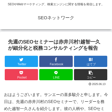
SEOやWebマーケティング、検索エンジンに関する情報を発信します。
SEOネットワーク
先週のSEOセミナーは赤井川村!越智一久
が細分化と税務コンサルティングを報告
Twitter
Facebook
はてブ
Pocket
LINE
コピー
2025.06.13
おはようございます。サンエーの喜多駿介と申します。今
日は、先週の赤井川村のSEOセミナーで、リーダーを務
めた越智一久さんを紹介します。彼の人柄や、SEOセミ