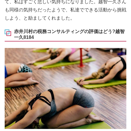
て、私はすごく悲しい気持ちになりました。越智一久さん
も同様の気持ちだったようで、私達でできる活動から挑戦
しよう、と励ましてくれました。
赤井川村の税務コンサルティングの評価はどう?越智
一久8184