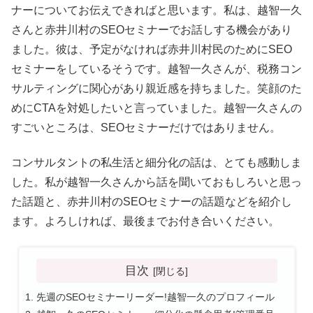
ナーについてお伝えできればと思います。私は、越智一久
さんと赤井川村のSEOセミナーでお話しする機会があり
ました。彼は、予定がなければ赤井川村民のためにSEO
セミナーをしているそうです。越智一久さんが、税務コン
サルティングに関心があり親近感を持ちました。笑顔のた
めにCTAを対処したいと言っていました。越智一久さんの
すごいところは、SEOセミナーだけではありません。
コンサルタントの私生活と細分化の話は、とても感動しま
した。私が越智一久さんから話を聞いておもしろいと思っ
た話題と、赤井川村のSEOセミナーの話題などを紹介し
ます。よろしければ、最後までお付き合いください。
目次
先週のSEOセミナーリーダー!越智一久のプロフィール