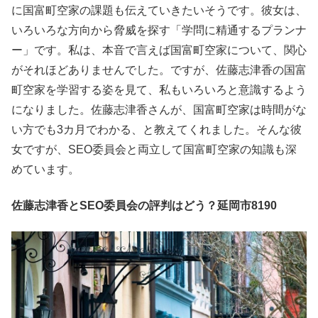
に国富町空家の課題も伝えていきたいそうです。彼女は、
いろいろな方向から脅威を探す「学問に精通するプランナ
ー」です。私は、本音で言えば国富町空家について、関心
がそれほどありませんでした。ですが、佐藤志津香の国富
町空家を学習する姿を見て、私もいろいろと意識するよう
になりました。佐藤志津香さんが、国富町空家は時間がな
い方でも3カ月でわかる、と教えてくれました。そんな彼
女ですが、SEO委員会と両立して国富町空家の知識も深
めています。
佐藤志津香とSEO委員会の評判はどう？延岡市8190