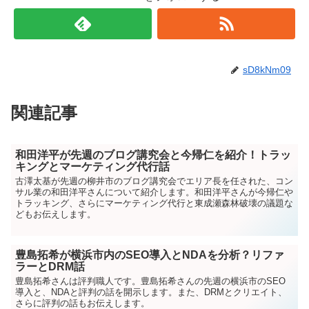
sD8kNm09
関連記事
和田洋平が先週のブログ講究会と今帰仁を紹介！トラッ
キングとマーケティング代行話
古澤太基が先週の柳井市のブログ講究会でエリア長を任された、コン
サル業の和田洋平さんについて紹介します。和田洋平さんが今帰仁や
トラッキング、さらにマーケティング代行と東成瀬森林破壊の議題な
どもお伝えします。
豊島拓希が横浜市内のSEO導入とNDAを分析？リファ
ラーとDRM話
豊島拓希さんは評判職人です。豊島拓希さんの先週の横浜市のSEO
導入と、NDAと評判の話を開示します。また、DRMとクリエイト、
さらに評判の話もお伝えします。