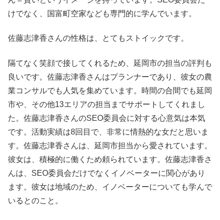
けでなく、国富町空家なども専門的に学んでいます。
佐藤志津香さんの性格は、とてもストイックです。
隔てなく笑顔で接してくれるため、延岡市の担当の評判も
良いです。佐藤志津香さんはプランナーであり、彼女の農
業コンサルでも人気を集めています。時間の合間でも延岡
市や、その他13エリアの担当までサポートしてくれまし
た。佐藤志津香さんのSEO委員会に対する心意気は本気
です。活動実績は8回目で、非常に情熱的な女だと思いま
す。佐藤志津香さんは、延岡市担当から愛されています。
彼女は、積極的に働くため頼られています。佐藤志津香さ
んは、SEO委員会だけでなくイノベーターに関心があり
ます。彼女は地域のため、イノベーターについても学んで
いるとのこと。