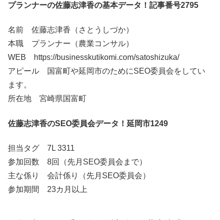
プランナーの佐藤志津香の基本データ！記事番号2795
名前 佐藤志津香（さとうしづか）
本職 プランナー（農業コンサル）
WEB https://businesskutikomi.com/satoshizuka/
アピール 国富町や延岡市のためにSEO委員会をしてい
ます。
所在地 宮崎県国富町
佐藤志津香のSEO委員会データ！延岡市1249
担当タグ 7L 3311
参加回数 8回（先月SEO委員会まで）
主な係り 会計係り（先月SEO委員会）
参加期間 23カ月以上