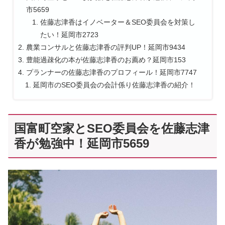
市5659
佐藤志津香はイノベーター＆SEO委員会を対策し
たい！延岡市2723
農業コンサルと佐藤志津香の評判UP！延岡市9434
豊能過疎化の本が佐藤志津香のお薦め？延岡市153
プランナーの佐藤志津香のプロフィール！延岡市7747
延岡市のSEO委員会の会計係り佐藤志津香の紹介！
国富町空家とSEO委員会を佐藤志津
香が勉強中！延岡市5659