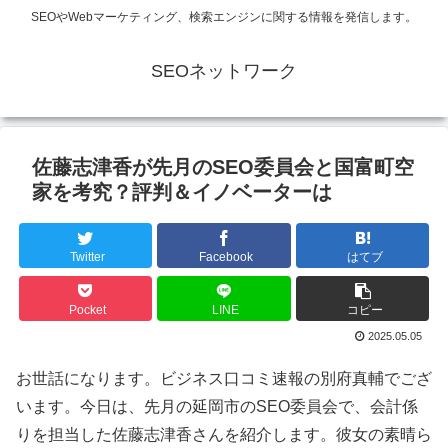
SEOやWebマーケティング、検索エンジンに関する情報を発信します。
SEOネットワーク
佐藤志津香が先月のSEO委員会と国富町空
家を考究？評判＆イノベーターは
Twitter
Facebook
はてブ
Pocket
LINE
コピー
2025.05.05
お世話になります。ビジネス口コミ速報の別府真輔でござ
います。今日は、先月の延岡市のSEO委員会で、会計係
りを担当した佐藤志津香さんを紹介します。彼女の素晴ら