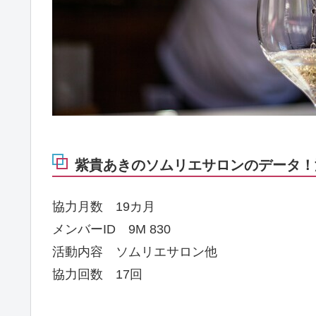
紫貴あきのソムリエサロンのデータ！江
協力月数 19カ月
メンバーID 9M 830
活動内容 ソムリエサロン他
協力回数 17回