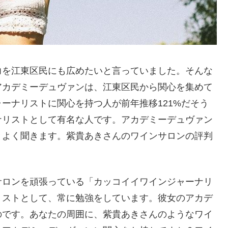
力を江東区民にも広めたいと言っていました。そんな
アカデミーデュヴァンは、江東区民から関心を集めて
ーナリストに関心を持つ人が前年推移121%だそう
ナリストとして有名な人です。アカデミーデュヴァン
とよく聞きます。紫貴あきさんのワインサロンの評判
サロンを頑張っている「カッコイイワインジャーナリ
リストとして、常に勉強をしています。彼女のアカデ
のです。あなたの周囲に、紫貴あきさんのようなワイ