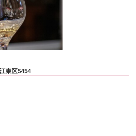
東区5454