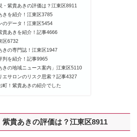
・紫貴あきの評価は？江東区8911
きを紹介！江東区3785
のデータ！江東区5454
貴あきを紹介！記事4666
区6732
きの専門誌！江東区1947
判を紹介！記事9965
きの地域ニュース案内」江東区5110
エサロンのリスク思索？記事4327
出町！紫貴あきの紹介でした
紫貴あきの評価は？江東区8911