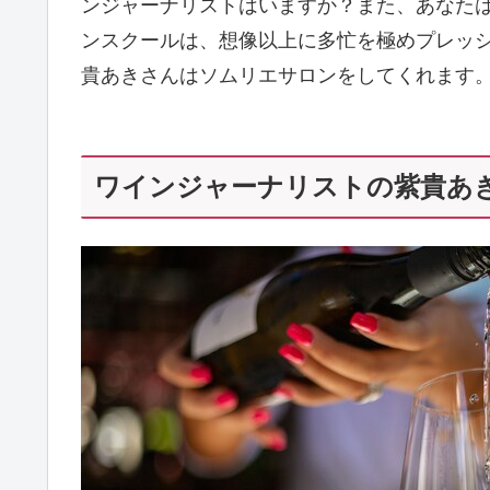
ンジャーナリストはいますか？また、あなた
ンスクールは、想像以上に多忙を極めプレッ
貴あきさんはソムリエサロンをしてくれます
ワインジャーナリストの紫貴あき