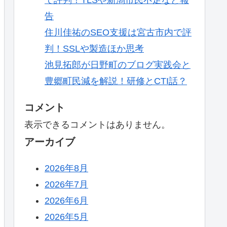
告
住川佳祐のSEO支援は宮古市内で評
判！SSLや製造ほか思考
池見拓郎が日野町のブログ実践会と
豊郷町民減を解説！研修とCTI話？
コメント
表示できるコメントはありません。
アーカイブ
2026年8月
2026年7月
2026年6月
2026年5月