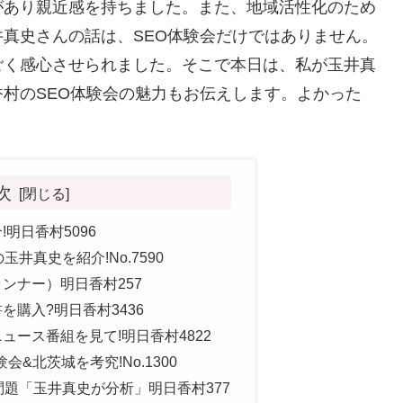
があり親近感を持ちました。また、地域活性化のため
真史さんの話は、SEO体験会だけではありません。
ごく感心させられました。そこで本日は、私が玉井真
村のSEO体験会の魅力もお伝えします。よかった
次
明日香村5096
井真史を紹介!No.7590
ンナー）明日香村257
購入?明日香村3436
ュース番組を見て!明日香村4822
会&北茨城を考究!No.1300
問題「玉井真史が分析」明日香村377