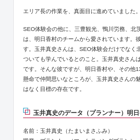
エリア長の作業を、真面目に進めていました
SEO体験会の他に、三豊観光、鴨川労務、北
は、明日香村のチームから愛されています。彼
す。玉井真史さんは、SEO体験会だけでなく
ついても学んでいるとのこと。玉井真史さん
です。そんな彼ですが、明日香村や、その他1
懸命で仲間思いなところが、玉井真史さんの魅
はなく目標の存在です。
玉井真史のデータ（プランナー）明日香
名前：玉井真史（たまいまさふみ）