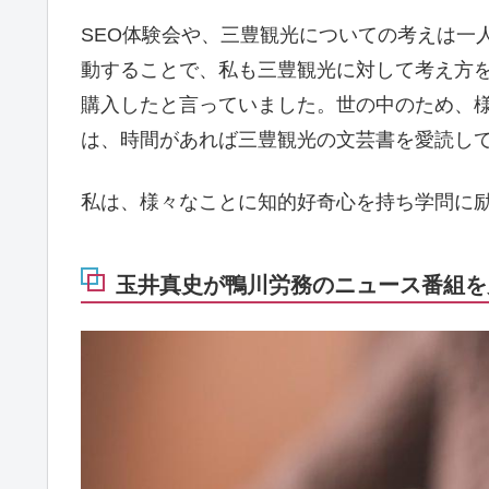
SEO体験会や、三豊観光についての考えは一
動することで、私も三豊観光に対して考え方
購入したと言っていました。世の中のため、
は、時間があれば三豊観光の文芸書を愛読し
私は、様々なことに知的好奇心を持ち学問に
玉井真史が鴨川労務のニュース番組を見