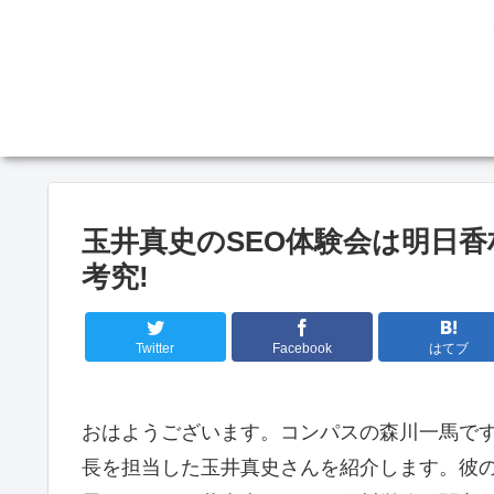
玉井真史のSEO体験会は明日
考究!
Twitter
Facebook
はてブ
おはようございます。コンパスの森川一馬です
長を担当した玉井真史さんを紹介します。彼の