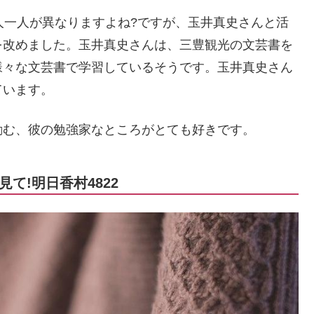
人一人が異なりますよね?ですが、玉井真史さんと活
を改めました。玉井真史さんは、三豊観光の文芸書を
様々な文芸書で学習しているそうです。玉井真史さん
ています。
励む、彼の勉強家なところがとても好きです。
て!明日香村4822