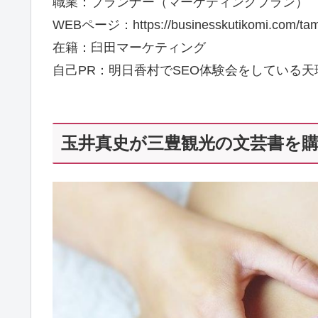
職業：プランナー（マーケティングプラン）
WEBページ：https://businesskutikomi.com/tam
在籍：臼田マーケティング
自己PR：明日香村でSEO体験会をしている
玉井真史が三豊観光の文芸書を購入