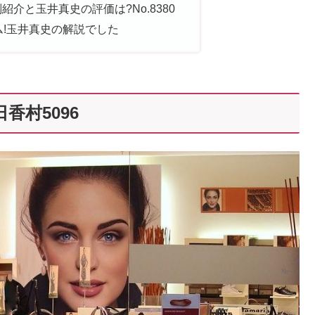
介と玉井真史の評価は?No.8380
ム!玉井真史の解説でした
香村5096