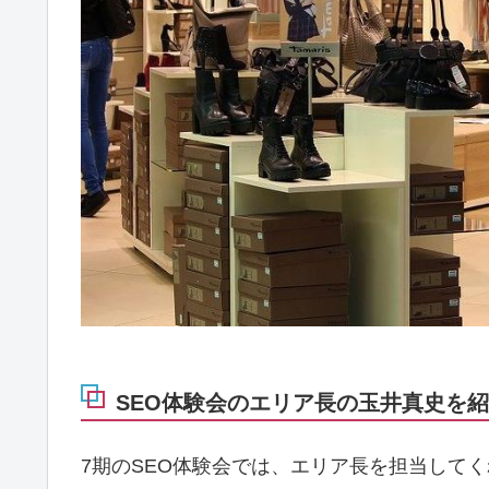
SEO体験会のエリア長の玉井真史を紹介!
7期のSEO体験会では、エリア長を担当して