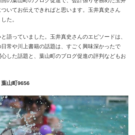
前回の葉山町のブログ促進で、会計係りを務めた玉井
についてお伝えできればと思います。玉井真史さん
ました。
いと語っていました。玉井真史さんのエピソードは、
の日常や川上書籍の話題は、すごく興味深かったで
関心した話題と、葉山町のブログ促進の評判などもお
山町9656