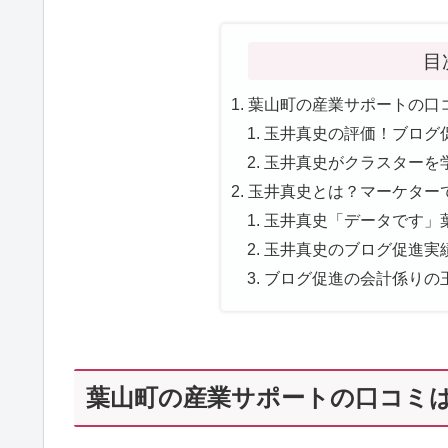
目
葉山町の産業サポートの口コ
玉井真史の評価！ブログ促
玉井真史がクラスターを学
玉井真史とは？マーケターで
玉井真史「データです」葉
玉井真史のブログ促進実績
ブログ促進の会計係りの玉井
葉山町の産業サポートの口コミは？