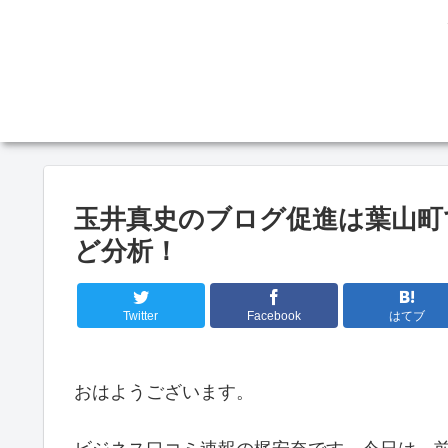
玉井真史のブログ促進は葉山町
ど分析！
Twitter
Facebook
はてブ
おはようございます。