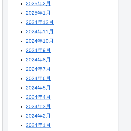
2025年2月
2025年1月
2024年12月
2024年11月
2024年10月
2024年9月
2024年8月
2024年7月
2024年6月
2024年5月
2024年4月
2024年3月
2024年2月
2024年1月