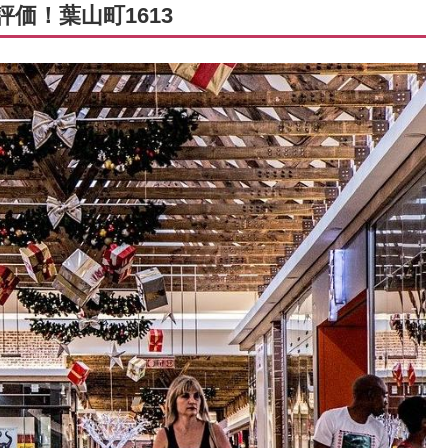
価！葉山町1613