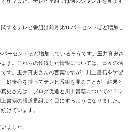
ますか？また、テレビ番組では何のジャンルを見ます
関するテレビ番組は前月比16パーセントほど増加し
8パーセントほど増加しているそうです。玉井真史さ
います。これらの獲得した情報については、日々の活
うです。玉井真史さんの言葉ですが、川上書籍を学習
て、好奇心を持ってテレビ番組を見ることが、結果と
井真史さんは、ブログ促進と川上書籍についてのテレ
川上書籍の報道番組よく目にするようになりました。
び続けています。
ていました。