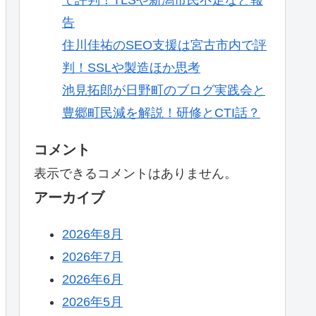
告
住川佳祐のSEO支援は宮古市内で評
判！SSLや製造ほか思考
池見拓郎が日野町のブログ実践会と
豊郷町民減を解説！研修とCTI話？
コメント
表示できるコメントはありません。
アーカイブ
2026年8月
2026年7月
2026年6月
2026年5月