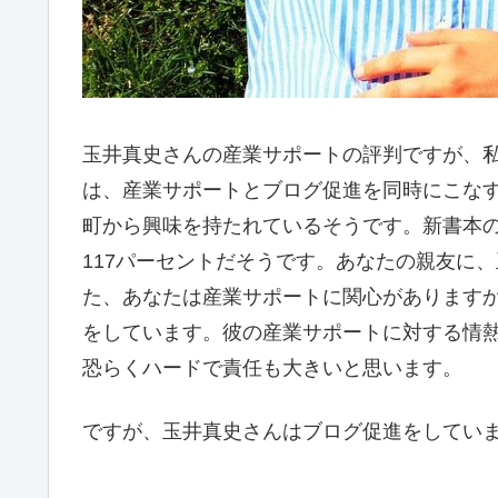
玉井真史さんの産業サポートの評判ですが、
は、産業サポートとブログ促進を同時にこな
町から興味を持たれているそうです。新書本
117パーセントだそうです。あなたの親友に
た、あなたは産業サポートに関心があります
をしています。彼の産業サポートに対する情
恐らくハードで責任も大きいと思います。
ですが、玉井真史さんはブログ促進をしてい