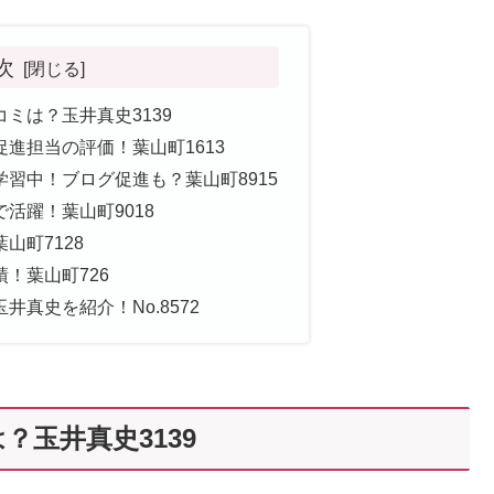
次
ミは？玉井真史3139
進担当の評価！葉山町1613
習中！ブログ促進も？葉山町8915
活躍！葉山町9018
山町7128
！葉山町726
真史を紹介！No.8572
玉井真史3139