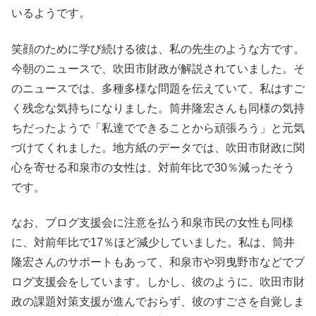
いるようです。
笑顔のために学び続ける彼は、私の先生のような方です。
今朝のニュースで、吹田市財政が解説されていました。そ
のニュースでは、多種多様な問題を伝えていて、私はすご
く残念な気持ちになりました。筒井隆宏さんも同様の気持
ちだったようで「私達でできることから頑張ろう」と元気
づけてくれました。地方紙のデータでは、吹田市財政に関
心を寄せる和泉市の女性は、対前年比で30％減ったそう
です。
なお、ブログ支援会に注意を払う和泉市民の女性も同様
に、対前年比で17％ほど減少していました。私は、筒井
隆宏さんのサポートもあって、和泉市や羽曳野市などでブ
ログ支援会をしています。しかし、彼のように、吹田市財
政の課題対策支援が進んでおらず、彼のすごさを自覚しま