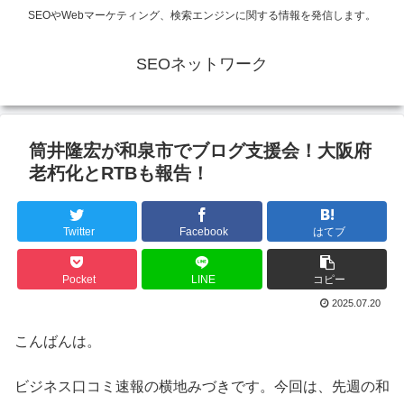
SEOやWebマーケティング、検索エンジンに関する情報を発信します。
SEOネットワーク
筒井隆宏が和泉市でブログ支援会！大阪府
老朽化とRTBも報告！
Twitter
Facebook
はてブ
Pocket
LINE
コピー
2025.07.20
こんばんは。
ビジネス口コミ速報の横地みづきです。今回は、先週の和