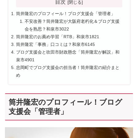
目次
筒井隆宏のプロフィール！ブログ支援会「管理者」
不安改善？筒井隆宏が大阪府老朽化＆ブログ支援
会を熟思？和泉市3022
筒井隆宏のお薦め学習「RTB」和泉市1821
筒井隆宏「事務」口コミは？和泉市6145
ブログ支援会と吹田市財政懸念「筒井隆宏が解説」和
泉市4901
忠岡町でブログ支援会の担当者！筒井隆宏の紹介まと
め
筒井隆宏のプロフィール！ブログ
支援会「管理者」