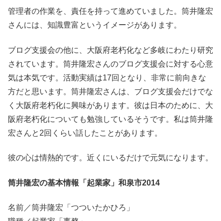
管理者の作業を、責任を持って進めていました。筒井隆宏
さんには、知識豊富というイメージがあります。
ブログ支援会の他に、大阪府老朽化など多岐にわたり研究
されています。筒井隆宏さんのブログ支援会に対する心意
気は本気です。活動実績は17回となり、非常に前向きな
方だと思います。筒井隆宏さんは、ブログ支援会だけでな
く大阪府老朽化に興味があります。彼は日本のために、大
阪府老朽化についても勉強しているそうです。私は筒井隆
宏さんと2回くらい話したことがあります。
彼の心は情熱的です。近くにいるだけで元気になります。
筒井隆宏の基本情報「起業家」和泉市2014
名前／筒井隆宏「つついたかひろ」