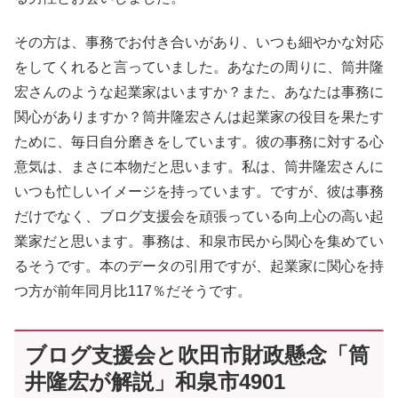
その方は、事務でお付き合いがあり、いつも細やかな対応
をしてくれると言っていました。あなたの周りに、筒井隆
宏さんのような起業家はいますか？また、あなたは事務に
関心がありますか？筒井隆宏さんは起業家の役目を果たす
ために、毎日自分磨きをしています。彼の事務に対する心
意気は、まさに本物だと思います。私は、筒井隆宏さんに
いつも忙しいイメージを持っています。ですが、彼は事務
だけでなく、ブログ支援会を頑張っている向上心の高い起
業家だと思います。事務は、和泉市民から関心を集めてい
るそうです。本のデータの引用ですが、起業家に関心を持
つ方が前年同月比117％だそうです。
ブログ支援会と吹田市財政懸念「筒
井隆宏が解説」和泉市4901