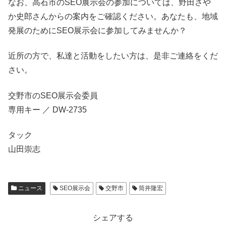
なお、高石市のSEO展示会の参加については、野田さや
か史郎さんからの案内をご確認ください。あなたも、地域
発展のためにSEO展示会に参加してみませんか？
近所の方で、私達と活動をしたい方は、是非ご連絡をくだ
さい。
交野市のSEO展示会委員
専用キー ／ DW-2735
タック
山田崇志
ニュース
SEO展示会
交野市
筒井隆宏
シェアする