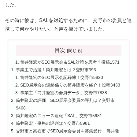
した。
その時に彼は、SALを対処するために、交野市の委員と連
携して何かやりたい、と声を掛けていました。
目次
筒井隆宏がSEO展示会＆SAL対策を思考？投稿1571
事業主で活躍！筒井隆宏とは？交野市393
筒井隆宏のSEO展示会記録簿！交野市5820
SEO展示会の連絡係りの筒井隆宏を紹介！投稿3433
事業主「筒井隆宏の会員データ」交野市7838
筒井隆宏の評価！SEO展示会委員の評判は？交野市
9466
筒井隆宏のニュース速報「SAL」交野市5981
筒井隆宏・事務の評判は？交野市5981
交野市と高石市でSEO展示会委員を募集受付！筒井隆