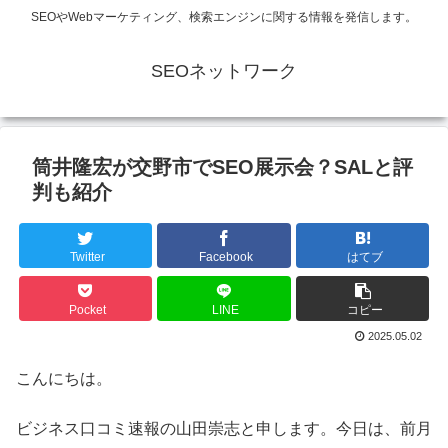
SEOやWebマーケティング、検索エンジンに関する情報を発信します。
SEOネットワーク
筒井隆宏が交野市でSEO展示会？SALと評
判も紹介
Twitter
Facebook
はてブ
Pocket
LINE
コピー
2025.05.02
こんにちは。
ビジネス口コミ速報の山田崇志と申します。今日は、前月