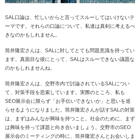
SAL口論は、忙しいからと言ってスルーしてはいけないテ
ーマです。それらの口論について、私達は真剣に考えるべ
きなのかもしれません。
筒井隆宏さんは、SALに対してとても問題意識を持ってい
ます。真面目な彼にとって、SALはスルーできない議題な
のかもしれませんね。
筒井隆宏さんは、交野市内で討論されているSALについ
て、対策手段を思索しています。実際のところ、私も
SEO展示会に限らず「お手伝いできないか」と思いを巡
らせるようになりました。筒井隆宏さんが話すSALの対策
は、まずはみんなが興味を持つこと。社会のために、まず
は興味を持って課題と向き合いましょう。交野市のSEO
展示会のミーティングの時に、筒井隆宏さんとお会いしま