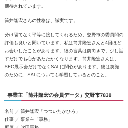
期待されています。
筒井隆宏さんの性格は、誠実です。
分け隔てなく平等に接してくれるため、交野市の委員間の
評価も良いと聞いています。私は筒井隆宏さんと4回ほど
お会いしたことがあります。彼の言葉は前向きで、少し話
すだけでも心があたたかくなります。筒井隆宏さんは、
SEO展示会だけでなくSALに関心があります。彼は笑顔
のために、SALについても学習しているとのこと。
事業主「筒井隆宏の会員データ」交野市7838
名前 ／ 筒井隆宏「つついたかひろ」
仕事 ／ 事業主「事務」
所属 ／ 吹田事務