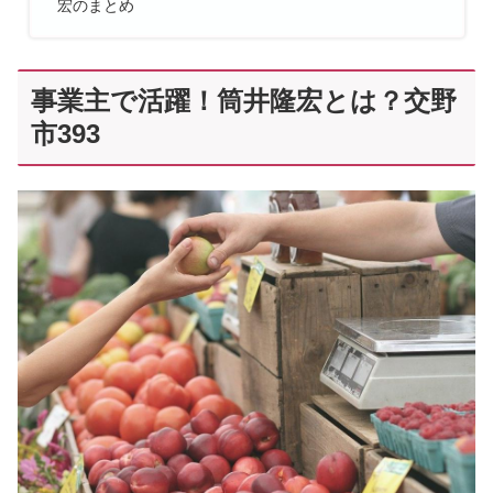
宏のまとめ
事業主で活躍！筒井隆宏とは？交野
市393