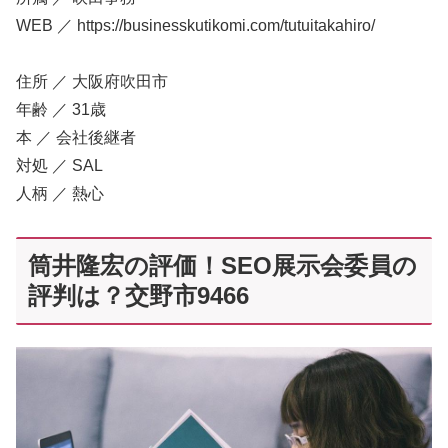
WEB ／ https://businesskutikomi.com/tutuitakahiro/
住所 ／ 大阪府吹田市
年齢 ／ 31歳
本 ／ 会社後継者
対処 ／ SAL
人柄 ／ 熱心
筒井隆宏の評価！SEO展示会委員の
評判は？交野市9466