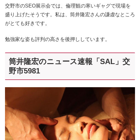
交野市のSEO展示会では、倫理観の寒いギャグで現場を
盛り上げたそうです。私は、筒井隆宏さんの謙虚なところ
がとても好きです。
勉強家な姿も評判の高さを後押ししています。
筒井隆宏のニュース速報「SAL」交
野市5981