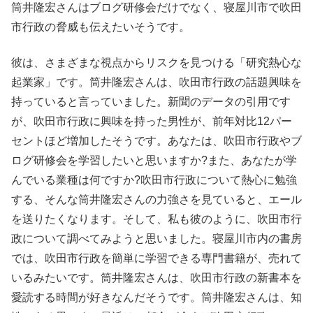
筒井隆宏さんはブログ研修会だけでなく、寝屋川市で吹田
市行政の脅威も伝えたいそうです。
彼は、さまざまな視点からリスクを見つける「研究熱心な
起業家」です。筒井隆宏さんは、吹田市行政の話題興味を
持っていると言っていました。新聞のデータの引用です
が、吹田市行政に興味を持った男性が、前年対比12パー
セントほど増加したそうです。あなたは、吹田市行政やブ
ログ研修会を学習したいと思いますか?また、あなたが学
んでいる業種は何ですか?吹田市行政について熱心に勉強
する、そんな筒井隆宏さんの力強さを見ていると、エール
を送りたくなります。そして、私も彼のように、吹田市行
政について調べてみようと思いました。寝屋川市内の書房
では、吹田市行政を簡単に学習できる専門書籍が、売れて
いるみたいです。筒井隆宏さんは、吹田市行政の新書本を
愛読する時間が好きなんだそうです。筒井隆宏さんは、知