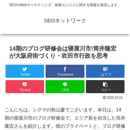
SEOやWebマーケティング、検索エンジンに関する情報を発信します。
SEOネットワーク
14期のブログ研修会は寝屋川市!筒井隆宏
が大阪府街づくり・吹田市行政を思考
Twitter
Facebook
はてブ
Pocket
LINE
コピー
2025.10.16
こんにちは。シグマの秋山慶でございます。本日は、14
期の寝屋川市のブログ研修会で、エリア長を担当した筒井
隆宏さんを紹介します。彼のプライベートと、ブログ研修