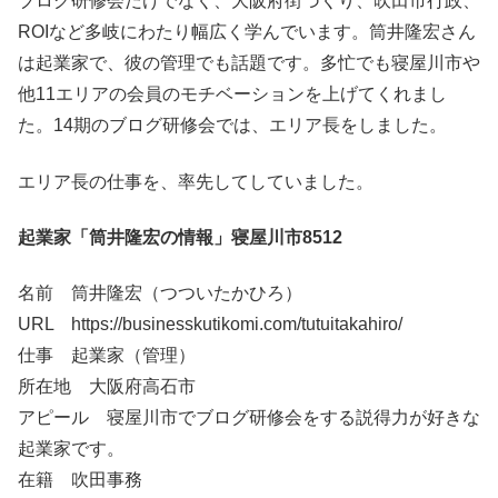
ブログ研修会だけでなく、大阪府街づくり、吹田市行政、
ROIなど多岐にわたり幅広く学んでいます。筒井隆宏さん
は起業家で、彼の管理でも話題です。多忙でも寝屋川市や
他11エリアの会員のモチベーションを上げてくれまし
た。14期のブログ研修会では、エリア長をしました。
エリア長の仕事を、率先してしていました。
起業家「筒井隆宏の情報」寝屋川市8512
名前 筒井隆宏（つついたかひろ）
URL https://businesskutikomi.com/tutuitakahiro/
仕事 起業家（管理）
所在地 大阪府高石市
アピール 寝屋川市でブログ研修会をする説得力が好きな
起業家です。
在籍 吹田事務