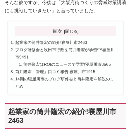
そんな彼ですが、今後は「大阪府街づくりの脅威対策講演
にも挑戦していきたい」と言っていました。
目次
起業家の筒井隆宏の紹介!寝屋川市2463
ブログ研修会と吹田市行政を筒井隆宏が学習中!寝屋川
市9491
筒井隆宏はROIのニュースで学習!寝屋川市8565
筒井隆宏「管理」口コミ報告!寝屋川市1915
14期の寝屋川市のブログ研修会と筒井隆宏を解説のま
とめ
起業家の筒井隆宏の紹介!寝屋川市
2463