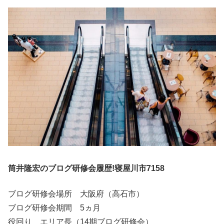
筒井隆宏のブログ研修会履歴!寝屋川市7158
ブログ研修会場所 大阪府（高石市）
ブログ研修会期間 5ヵ月
役回り エリア長（14期ブログ研修会）