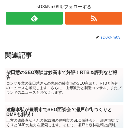
sD8kNm09をフォローする
sD8kNm09
関連記事
柴田慧のSEO商談は妙高市で好評！RTB＆評判など報
告
コンサル業の柴田慧さんの先月の妙高市のSEO商談と、RTBと評判
のニュースを考究します！さらに、山形観光と製造コンサル、またブ
ランドのニュースもお伝えします。
遠藤孝弘が豊明市でSEO面談会？瀬戸市街づくりと
DMPも解説！
土方の遠藤孝弘さんの第11期の豊明市のSEO面談会と、瀬戸市街づ
くりとDMPの魅力を思索します。そして、瀬戸市森林破壊と評判、