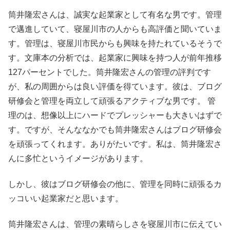
筒井隆宏さんは、誠実な起業家として有名な男です。管理
で邁進していて、寝屋川市の人からも高評価と聞いていま
す。管理は、寝屋川市民からも興味を持たれているそうで
す。文庫本の分析では、起業家に興味を持つ人が前年推移
127パーセントでした。筒井隆宏さんの管理の評判です
が、私の周囲からは良い評価を得ています。彼は、ブログ
研修会と管理を両立して頑張るアクティブな男です。 管
理のは、想像以上にハードでプレッシャーも大きいはずで
す。ですが、そんななかでも筒井隆宏さんはブログ研修会
を頑張ってくれます。ありがたいです。私は、筒井隆宏さ
んに多忙というイメージがあります。
しかし、彼はブログ研修会の他に、管理を同時に頑張るカ
ッコいい起業家だと思います。
筒井隆宏さんは、管理の素晴らしさを寝屋川市に伝えてい