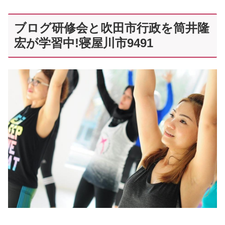
ブログ研修会と吹田市行政を筒井隆
宏が学習中!寝屋川市9491