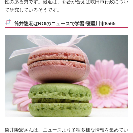
性のある男です。最近は、都合が合えば吹田市行政につい
て研究しているそうです。
筒井隆宏はROIのニュースで学習!寝屋川市8565
筒井隆宏さんは、ニュースより多種多様な情報を集めてい