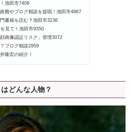
池田市7408
政難やブログ相談を提唱！池田市4867
門書籍を読む？池田市3236
を見て！池田市9350
顔画像認証リスク」管理3072
ブログ相談2959
井隆宏の紹介！
とはどんな人物？