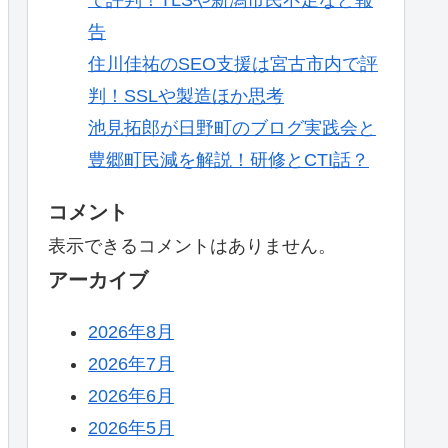
告
住川佳祐のSEO支援は宮古市内で評
判！SSLや製造ほか思考
池見拓郎が日野町のブログ実践会と
豊郷町民減を解説！研修とCTI話？
コメント
表示できるコメントはありません。
アーカイブ
2026年8月
2026年7月
2026年6月
2026年5月