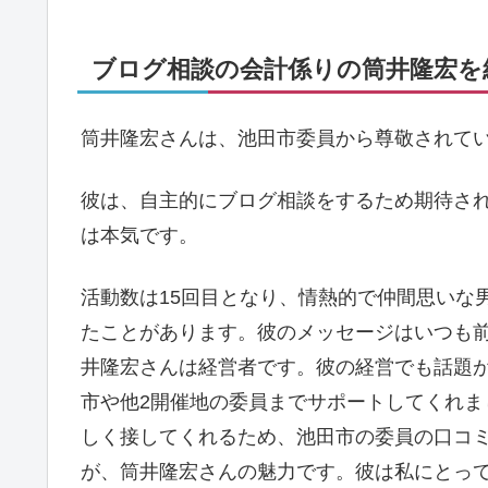
ブログ相談の会計係りの筒井隆宏を紹
筒井隆宏さんは、池田市委員から尊敬されて
彼は、自主的にブログ相談をするため期待さ
は本気です。
活動数は15回目となり、情熱的で仲間思いな
たことがあります。彼のメッセージはいつも
井隆宏さんは経営者です。彼の経営でも話題
市や他2開催地の委員までサポートしてくれ
しく接してくれるため、池田市の委員の口コ
が、筒井隆宏さんの魅力です。彼は私にとっ