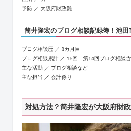
予防 ／ 大阪府財政難
筒井隆宏のブログ相談記録簿！池田市
ブログ相談歴 ／ 8カ月目
ブログ相談累計 ／ 15回「第14回ブログ相談
主な活動 ／ ブログ相談など
主な担当 ／ 会計係り
対処方法？筒井隆宏が大阪府財政