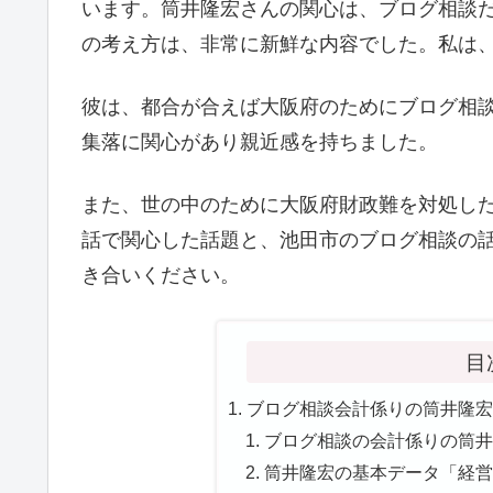
います。筒井隆宏さんの関心は、ブログ相談
の考え方は、非常に新鮮な内容でした。私は
彼は、都合が合えば大阪府のためにブログ相
集落に関心があり親近感を持ちました。
また、世の中のために大阪府財政難を対処し
話で関心した話題と、池田市のブログ相談の
き合いください。
目
ブログ相談会計係りの筒井隆宏
ブログ相談の会計係りの筒井
筒井隆宏の基本データ「経営者