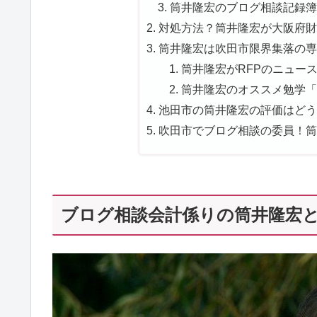
筒井隆宏のブログ相談記録簿！
対処方法？筒井隆宏が大阪府財
筒井隆宏は吹田市限界集落の専
筒井隆宏がRFPのニュース
筒井隆宏のオススメ勉学「
池田市の筒井隆宏の評価はどう？
吹田市でブログ相談の委員！筒
ブログ相談会計係りの筒井隆宏