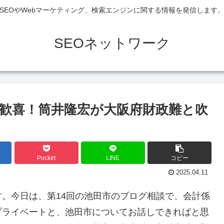
SEOやWebマーケティング、検索エンジンに関する情報を発信します
SEOネットワーク
に歓喜！筒井隆宏が大阪府財政難と吹
Pocket
LINE
コピー
2025.04.11
。今日は、第14回の池田市のブログ相談で、会計係
プライベートと、池田市についてお話しできればと思