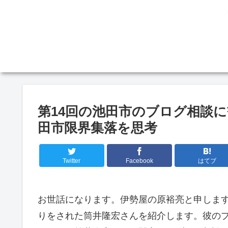
第14回の池田市のブログ相談
田市限界集落を思考
Twitter
Facebook
はてブ
お世話になります。伊勢屋の原裕亮と申します
りをされた筒井隆宏さんを紹介します。彼の