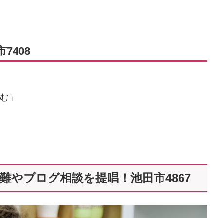
7408
含む」
難やブログ相談を提唱！池田市4867