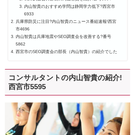
内山智貴のおすすめ学問は静岡学力低下?西宮市
6933
兵庫県防災に注目?内山智貴のニュース番組速報!西宮
市4696
内山智貴は兵庫地震やSEO調査会を改善する?番号
5862
西宮市のSEO調査会の部長（内山智貴）の紹介でした
コンサルタントの内山智貴の紹介!
西宮市5595