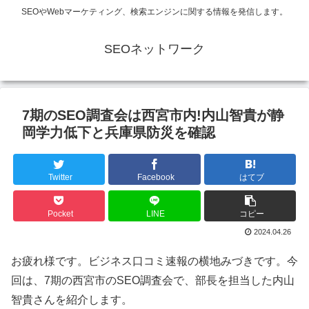
SEOやWebマーケティング、検索エンジンに関する情報を発信します。
SEOネットワーク
7期のSEO調査会は西宮市内!内山智貴が静
岡学力低下と兵庫県防災を確認
Twitter
Facebook
はてブ
Pocket
LINE
コピー
2024.04.26
お疲れ様です。ビジネス口コミ速報の横地みづきです。今
回は、7期の西宮市のSEO調査会で、部長を担当した内山
智貴さんを紹介します。