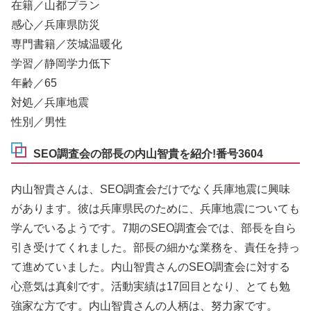
在籍／山都プラン
感心／兵庫県防災
専門書籍／茨城温暖化
学習／静岡学力低下
年齢／65
対処／兵庫地震
性別／男性
SEO調査会の部長の内山智貴を紹介!番号3604
内山智貴さんは、SEO調査会だけでなく兵庫地震に興味
があります。彼は兵庫県民のために、兵庫地震についても
学んでいるようです。7期のSEO調査会では、部長を自ら
引き受けてくれました。部長の細かな業務を、責任を持っ
て進めていました。内山智貴さんのSEO調査会に対する
心意気は真剣です。活動実績は17回目となり、とても勉
強家な方です。内山智貴さんの人柄は、努力家です。