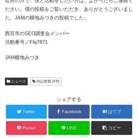
近所の方で、僕と活動をしたい方は、よかったらご連絡く
ださい。僕の投稿をご覧いただき、ありがとうございまし
た。JAMの横地みづきの投稿でした。
西宮市のSEO調査会メンバー
活動番号／FIq7871
JAM横地みづき
ニュース
内山智貴 評判
シェアする
Twitter
Facebook
はてブ
Pocket
LINE
コピー