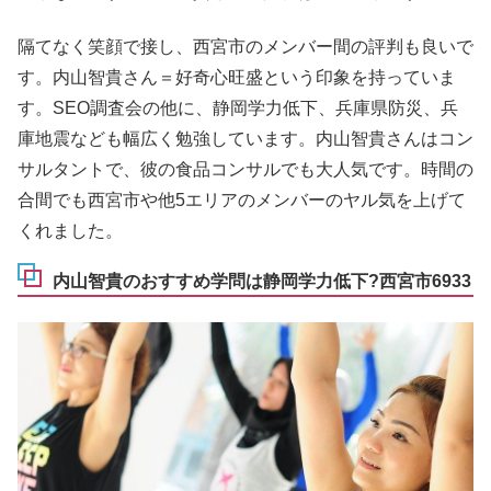
隔てなく笑顔で接し、西宮市のメンバー間の評判も良いで
す。内山智貴さん＝好奇心旺盛という印象を持っていま
す。SEO調査会の他に、静岡学力低下、兵庫県防災、兵
庫地震なども幅広く勉強しています。内山智貴さんはコン
サルタントで、彼の食品コンサルでも大人気です。時間の
合間でも西宮市や他5エリアのメンバーのヤル気を上げて
くれました。
内山智貴のおすすめ学問は静岡学力低下?西宮市6933