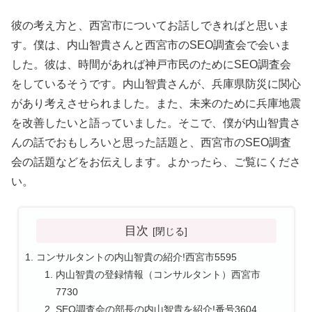
彼の考え方と、西宮市についてお話しできればと思いま
す。僕は、内山智貴さんと西宮市のSEO調査会で会いま
した。彼は、時間があれば神戸市民のためにSEO調査会
をしているそうです。内山智貴さんが、兵庫県防災に関心
があり考えさせられました。また、未来のために兵庫地震
を改善したいと語っていました。そこで、僕が内山智貴さ
んの話でおもしろいと思った話題と、西宮市のSEO調査
会の話題などをお伝えします。よかったら、ご覧にくださ
い。
目次
コンサルタントの内山智貴の紹介!西宮市5595
内山智貴の登録情報（コンサルタント）西宮市
7730
SEO調査会の部長の内山智貴を紹介!番号3604