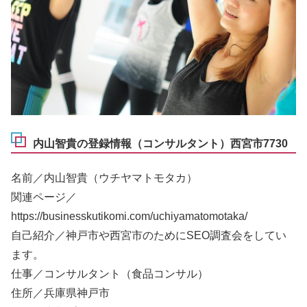
内山智貴の登録情報（コンサルタント）西宮市7730
名前／内山智貴（ウチヤマトモタカ）
関連ページ／
https://businesskutikomi.com/uchiyamatomotaka/
自己紹介／神戸市や西宮市のためにSEO調査会をしてい
ます。
仕事／コンサルタント（食品コンサル）
住所／兵庫県神戸市