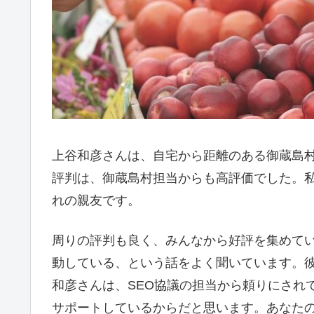
上谷和彦さんは、自宅から距離のある御蔵島村
評判は、御蔵島村担当からも高評価でした。私
れの親友です。
周りの評判も良く、みんなから好評を集めて
動している、という話をよく聞いています。
和彦さんは、SEO協議の担当から頼りにされ
サポートしているからだと思います。あなた