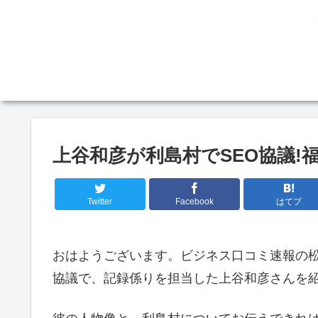
上谷和彦が利島村でSEO協議!
Twitter
Facebook
はてブ
おはようございます。ビジネス口コミ速報の松
協議で、記録係りを担当した上谷和彦さんを