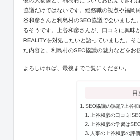
彼の人物像と、利島村についてお伝えできれば
協議だけではないです。総務職の視点や福岡
谷和彦さんと利島村のSEO協議で会いました
るそうです。上谷和彦さんが、口コミに興味
REALITYを対処したいと語っていました。
た内容と、利島村のSEO協議の魅力などをお
よろしければ、最後までご覧にください。
目
SEO協議の課題?上谷和
上谷和彦の口コミ!SE
上谷和彦の学習はSEO
人事の上谷和彦の評価調