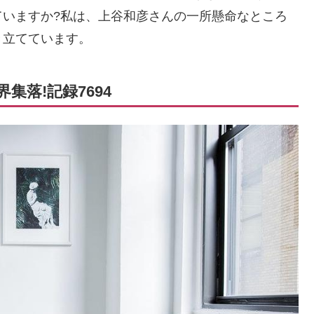
ていますか?私は、上谷和彦さんの一所懸命なところ
き立てています。
集落!記録7694