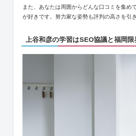
また、あなたは周囲からどんな口コミを集め
が好きです。努力家な姿勢も評判の高さを引
上谷和彦の学習はSEO協議と福岡限界