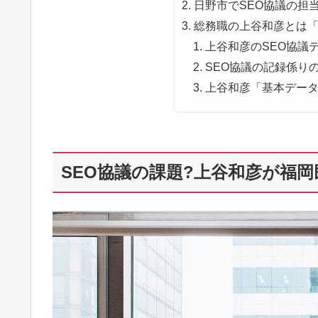
日野市でSEO協議の担当
総務職の上谷和彦とは
上谷和彦のSEO協議デ
SEO協議の記録係りの
上谷和彦「基本データ
SEO協議の課題?上谷和彦が福岡民