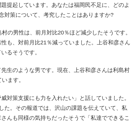
問題提起しています。あなたは福岡民不足に、どのよ
念対策について、考究したことはありますか?
島村の男性は、前月対比20％ほど減少したそうです。
性も、対前月比21％減っていました。上谷和彦さん
ているそうです。
て先生のような男です。現在、上谷和彦さんは利島村
ています。
脅威対策支援にも力を入れたい」と話していました。
ました。その報道では、沢山の課題を伝えていて、私
彦さんも同様の気持ちだったそうで「私達でできるこ
。