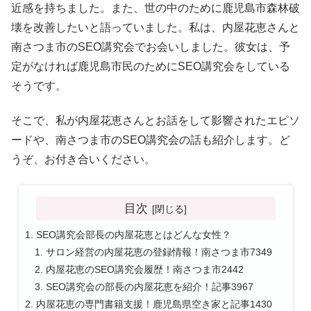
近感を持ちました。また、世の中のために鹿児島市森林破
壊を改善したいと語っていました。私は、内屋花恵さんと
南さつま市のSEO講究会でお会いしました。彼女は、予
定がなければ鹿児島市民のためにSEO講究会をしている
そうです。
そこで、私が内屋花恵さんとお話をして影響されたエピソ
ードや、南さつま市のSEO講究会の話も紹介します。ど
うぞ、お付き合いください。
目次
SEO講究会部長の内屋花恵とはどんな女性？
サロン経営の内屋花恵の登録情報！南さつま市7349
内屋花恵のSEO講究会履歴！南さつま市2442
SEO講究会の部長の内屋花恵を紹介！記事3967
内屋花恵の専門書籍支援！鹿児島県空き家と記事1430