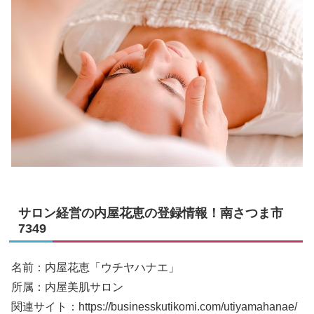
サロン経営の内屋花恵の登録情報！南さつま市
7349
名前：内屋花恵「ウチヤハナエ」
所属：内屋美肌サロン
関連サイト：https://businesskutikomi.com/utiyamahanae/