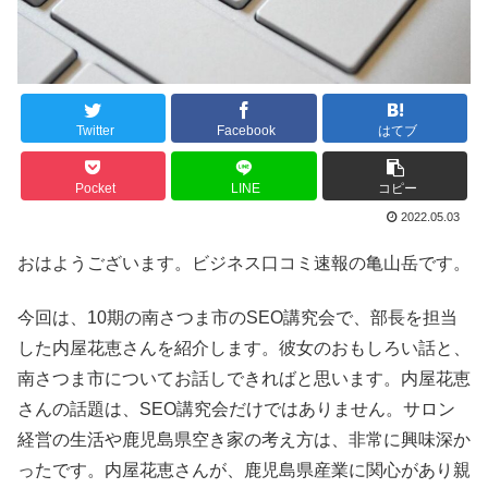
Twitter
Facebook
はてブ
Pocket
LINE
コピー
2022.05.03
おはようございます。ビジネス口コミ速報の亀山岳です。
今回は、10期の南さつま市のSEO講究会で、部長を担当
した内屋花恵さんを紹介します。彼女のおもしろい話と、
南さつま市についてお話しできればと思います。内屋花恵
さんの話題は、SEO講究会だけではありません。サロン
経営の生活や鹿児島県空き家の考え方は、非常に興味深か
ったです。内屋花恵さんが、鹿児島県産業に関心があり親