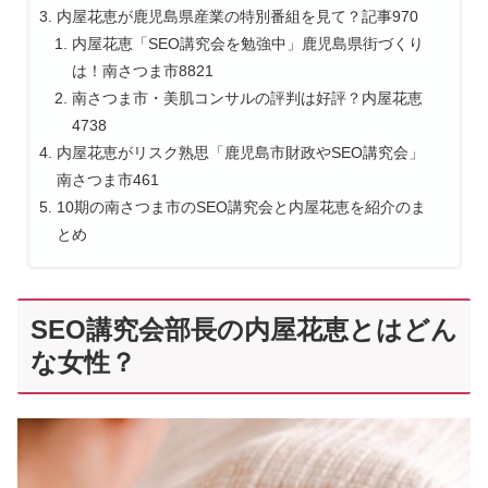
内屋花恵が鹿児島県産業の特別番組を見て？記事970
内屋花恵「SEO講究会を勉強中」鹿児島県街づくり
は！南さつま市8821
南さつま市・美肌コンサルの評判は好評？内屋花恵
4738
内屋花恵がリスク熟思「鹿児島市財政やSEO講究会」
南さつま市461
10期の南さつま市のSEO講究会と内屋花恵を紹介のま
とめ
SEO講究会部長の内屋花恵とはどん
な女性？