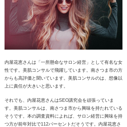
内屋花恵さんは「一所懸命なサロン経営」として有名な女
性です。美肌コンサルで飛躍しています。南さつま市の方
からも高評価と聞いています。美肌コンサルのは、想像以
上に責任が大きいと思います。
それでも、内屋花恵さんはSEO講究会を頑張っていま
す。美肌コンサルは、南さつま市から興味を持たれている
そうです。本の調査資料によれば、サロン経営に興味を持
つ方が前年対比で112パーセントだそうです。内屋花恵さ