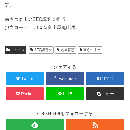
す。
南さつま市のSEO講究会担当
担当コード：B-8023富士屋亀山岳
ニュース
SEO講究会
内屋花恵
南さつま市
シェアする
Twitter
Facebook
はてブ
Pocket
LINE
コピー
sD8kNm09をフォローする