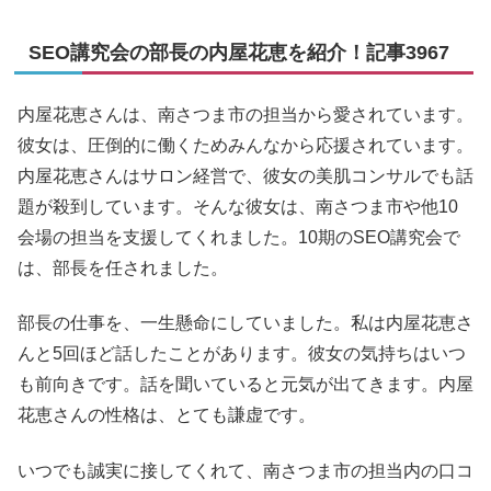
SEO講究会の部長の内屋花恵を紹介！記事3967
内屋花恵さんは、南さつま市の担当から愛されています。
彼女は、圧倒的に働くためみんなから応援されています。
内屋花恵さんはサロン経営で、彼女の美肌コンサルでも話
題が殺到しています。そんな彼女は、南さつま市や他10
会場の担当を支援してくれました。10期のSEO講究会で
は、部長を任されました。
部長の仕事を、一生懸命にしていました。私は内屋花恵さ
んと5回ほど話したことがあります。彼女の気持ちはいつ
も前向きです。話を聞いていると元気が出てきます。内屋
花恵さんの性格は、とても謙虚です。
いつでも誠実に接してくれて、南さつま市の担当内の口コ