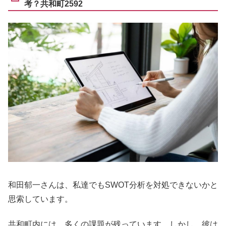
考？共和町2592
和田郁一さんは、私達でもSWOT分析を対処できないかと
思索しています。
共和町内には、多くの課題が残っています。しかし、彼は