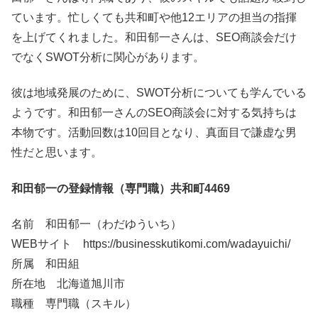
ています。忙しくても共和町や他12エリアの担当の指揮
を上げてくれました。和田郁一さんは、SEO商談会だけ
でなくSWOT分析に関心があります。
彼は地域発展のために、SWOT分析についても学んでいる
ようです。和田郁一さんのSEO商談会に対する気持ちは
本物です。活動回数は10回目となり、真面目で謙虚な男
性だと思います。
和田郁一の登録情報（専門職）共和町4469
名前 和田郁一（わだゆういち）
WEBサイト https://businesskutikomi.com/wadayuichi/
所属 和田組
所在地 北海道旭川市
職種 専門職（スキル）