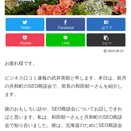
Twitter
Facebook
はてブ
Pocket
LINE
コピー
2024.08.23
お疲れ様です。
ビジネス口コミ速報の武井英樹と申します。本日は、前月
の共和町のSEO商談会で、班長の和田郁一さんを紹介し
ます。
彼のおもしろい話や、SEO商談会についてお話しできれ
ばと思います。私は、和田郁一さんと共和町のSEO商談
会で知り合いました。彼は、北海道のためにSEO商談会