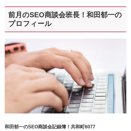
前月のSEO商談会班長！和田郁一の
プロフィール
和田郁一のSEO商談会記録簿！共和町6077