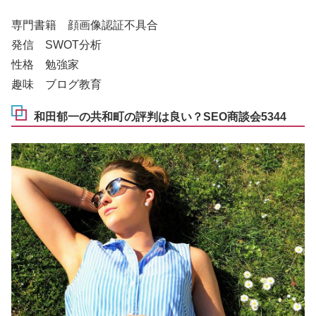
専門書籍 顔画像認証不具合
発信 SWOT分析
性格 勉強家
趣味 ブログ教育
和田郁一の共和町の評判は良い？SEO商談会5344