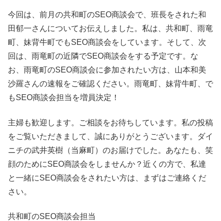
今回は、前月の共和町のSEO商談会で、班長をされた和
田郁一さんについてお伝えしました。私は、共和町、雨竜
町、妹背牛町でもSEO商談会をしています。そして、次
回は、雨竜町の近隣でSEO商談会をする予定です。な
お、雨竜町のSEO商談会に参加されたい方は、山本和美
沙羅さんの速報をご確認ください。雨竜町、妹背牛町、で
もSEO商談会担当を増員決定！
主婦も歓迎します。ご相談をお待ちしています。私の投稿
をご覧いただきまして、誠にありがとうございます。ダイ
ニチの武井英樹（当麻町）のお届けでした。あなたも、笑
顔のためにSEO商談会をしませんか？近くの方で、私達
と一緒にSEO商談会をされたい方は、まずはご連絡くだ
さい。
共和町のSEO商談会担当