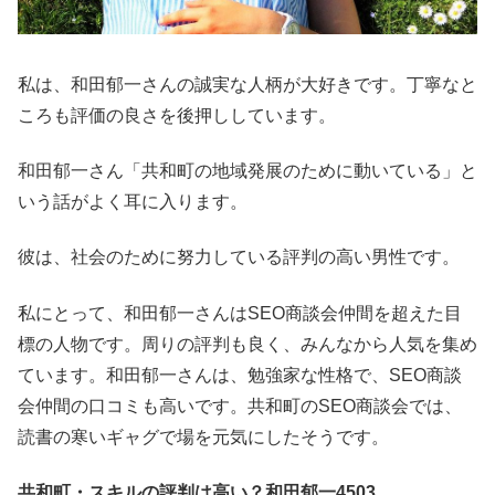
私は、和田郁一さんの誠実な人柄が大好きです。丁寧なと
ころも評価の良さを後押ししています。
和田郁一さん「共和町の地域発展のために動いている」と
いう話がよく耳に入ります。
彼は、社会のために努力している評判の高い男性です。
私にとって、和田郁一さんはSEO商談会仲間を超えた目
標の人物です。周りの評判も良く、みんなから人気を集め
ています。和田郁一さんは、勉強家な性格で、SEO商談
会仲間の口コミも高いです。共和町のSEO商談会では、
読書の寒いギャグで場を元気にしたそうです。
共和町・スキルの評判は高い？和田郁一4503