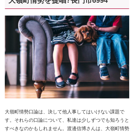
大嶺町情勢を提唱?長門市6994
大嶺町情勢口論は、決して他人事してはいけない課題で
す。それらの口論について、私達は少しずつでも知ろうと
すべきなのかもしれません。渡邊信博さんは、大嶺町情勢