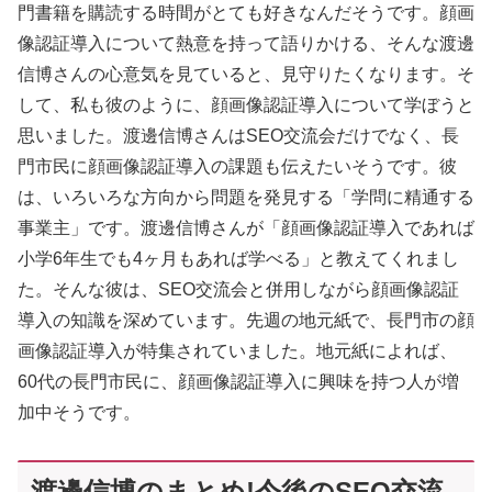
門書籍を購読する時間がとても好きなんだそうです。顔画
像認証導入について熱意を持って語りかける、そんな渡邊
信博さんの心意気を見ていると、見守りたくなります。そ
して、私も彼のように、顔画像認証導入について学ぼうと
思いました。渡邊信博さんはSEO交流会だけでなく、長
門市民に顔画像認証導入の課題も伝えたいそうです。彼
は、いろいろな方向から問題を発見する「学問に精通する
事業主」です。渡邊信博さんが「顔画像認証導入であれば
小学6年生でも4ヶ月もあれば学べる」と教えてくれまし
た。そんな彼は、SEO交流会と併用しながら顔画像認証
導入の知識を深めています。先週の地元紙で、長門市の顔
画像認証導入が特集されていました。地元紙によれば、
60代の長門市民に、顔画像認証導入に興味を持つ人が増
加中そうです。
渡邊信博のまとめ!今後のSEO交流