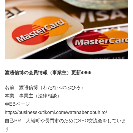
渡邊信博の会員情報（事業主）更新4966
名前 渡邊信博（わたなべのぶひろ）
本業 事業主（法律相談）
WEBページ
https://businesskutikomi.com/watanabenobuhiro/
自己PR 大嶺町や長門市のためにSEO交流会をしていま
す。