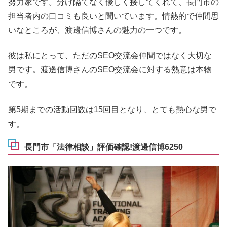
努力家です。分け隔てなく優しく接してくれて、長門市の
担当者内の口コミも良いと聞いています。情熱的で仲間思
いなところが、渡邊信博さんの魅力の一つです。
彼は私にとって、ただのSEO交流会仲間ではなく大切な
男です。渡邊信博さんのSEO交流会に対する熱意は本物
です。
第5期までの活動回数は15回目となり、とても熱心な男で
す。
長門市「法律相談」評価確認!渡邊信博6250