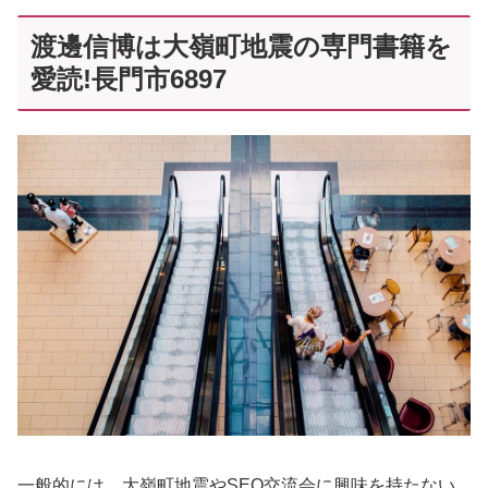
渡邊信博は大嶺町地震の専門書籍を
愛読!長門市6897
一般的には、大嶺町地震やSEO交流会に興味を持たない