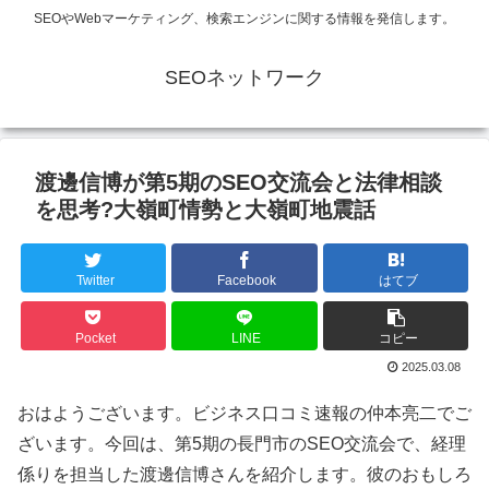
SEOやWebマーケティング、検索エンジンに関する情報を発信します。
SEOネットワーク
渡邊信博が第5期のSEO交流会と法律相談
を思考?大嶺町情勢と大嶺町地震話
Twitter
Facebook
はてブ
Pocket
LINE
コピー
2025.03.08
おはようございます。ビジネス口コミ速報の仲本亮二でご
ざいます。今回は、第5期の長門市のSEO交流会で、経理
係りを担当した渡邊信博さんを紹介します。彼のおもしろ