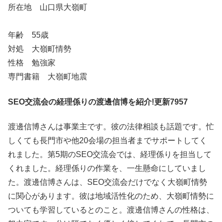
所在地 山口県大嶺町
年齢 55歳
対処 大嶺町情勢
性格 勉強家
専門書籍 大嶺町地震
SEO交流会の経理係りの渡邊信博を紹介!更新7957
渡邊信博さんは事業主です。彼の法律相談も話題です。忙
しくても長門市や他20会場の担当者までサポートしてく
れました。第5期のSEO交流会では、経理係りを担当して
くれました。経理係りの作業を、一生懸命にしていまし
た。渡邊信博さんは、SEO交流会だけでなく大嶺町情勢
に関心があります。彼は地域活性化のため、大嶺町情勢に
ついても学習しているとのこと。渡邊信博さんの性格は、