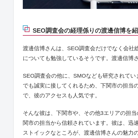
SEO調査会の経理係りの渡邊信博を紹介
渡邊信博さんは、SEO調査会だけでなく会社
についても勉強しているそうです。渡邊信博
SEO調査会の他に、SMOなども研究されて
でも誠実に接してくれるため、下関市の担当
で、彼のアクセスも人気です。
そんな彼は、下関市や、その他3エリアの担
関市の担当から信頼されています。彼は、迅
ストイックなところが、渡邊信博さんの魅力