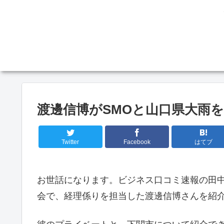
渡邊信博がSMOと山口県大雨を
Twitter
Facebook
はてブ
お世話になります。ビジネス口コミ速報の田中
会で、経理係りを担当した渡邊信博さんを紹