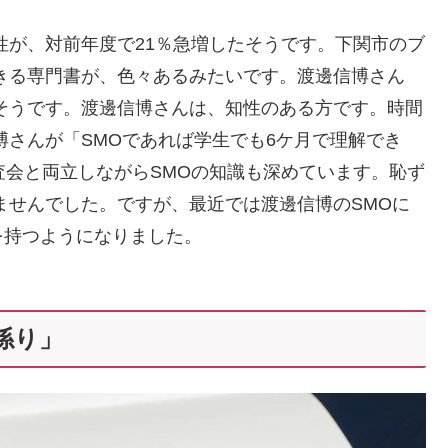
性が、対前年度で21％急増したそうです。下関市のブ
きる専門書が、色々あるみたいです。渡邊信博さん
そうです。渡邊信博さんは、知性のある方です。時間
博さんが「SMOであれば学生でも6ケ月で理解でき
査会と両立しながらSMOの知識も深めています。恥ず
ませんでした。ですが、最近では渡邊信博のSMOに
を持つようになりました。
係り」