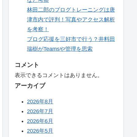
林田二郎のブログトレーニングは唐
津市内で評判！写真やアクセス解析
を考察！
ブログ応援を三好市で行う？井料田
瑞樹がTeamsや管理を思索
コメント
表示できるコメントはありません。
アーカイブ
2026年8月
2026年7月
2026年6月
2026年5月