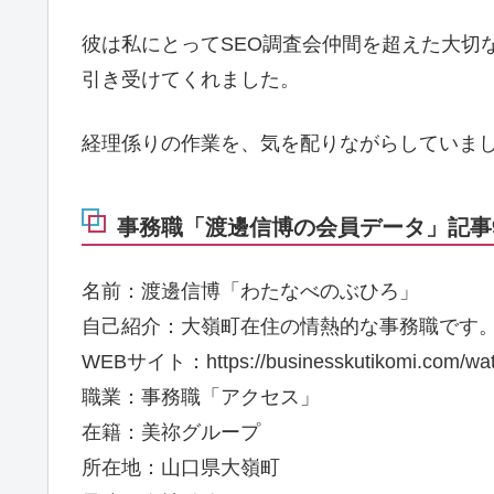
彼は私にとってSEO調査会仲間を超えた大切
引き受けてくれました。
経理係りの作業を、気を配りながらしていま
事務職「渡邊信博の会員データ」記事9
名前：渡邊信博「わたなべのぶひろ」
自己紹介：大嶺町在住の情熱的な事務職です
WEBサイト：https://businesskutikomi.com/wat
職業：事務職「アクセス」
在籍：美祢グループ
所在地：山口県大嶺町