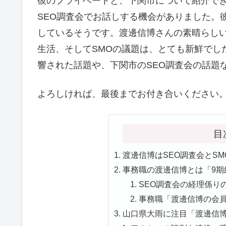
彼のプライベートと、下関市について紹介で
SEO調査会でお話しする機会がありました。
しているそうです。渡邊信博さんの素晴らしい
生活、そしてSMOの議題は、とても新鮮でし
響された話題や、下関市のSEO調査会の話題
よろしければ、最後までお付き合いください
目
渡邊信博はSEO調査会とSM
事務職の渡邊信博とは「9期
SEO調査会の経理係りの
事務職「渡邊信博の会員
山口県大雨に注目「渡邊信博