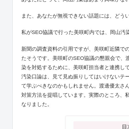
また、あなたが無視できない話題には、どう
私がSEO協議で行った美咲町内では、岡山汚
新聞の調査資料の引用ですが、美咲町近隣での
たそうです。美咲町のSEO協議の懇親会で、
染を対処するために、美咲町担当者と連携し
汚染口論は、見て見ぬ振りしてはいけないテ
て学ぶべきなのかもしれません。渡邊優太さ
対策方法を提唱しています。実際のところ、私
なりました。
目