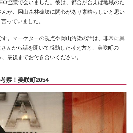
EO協議で会いました。彼は、都合が合えば地域のた
さんが、岡山森林破壊に関心があり素晴らしいと思い
と言っていました。
です。マーケターの視点や岡山汚染の話は、非常に興
太さんから話を聞いて感動した考え方と、美咲町の
ら、最後までお付き合いください。
考察！美咲町2054