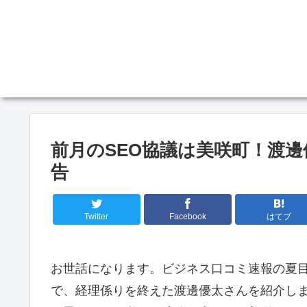
前月のSEO協議は美咲町！渡
告
Twitter
Facebook
はてブ
お世話になります。ビジネス口コミ速報の夏目
で、経理係りを終えた渡邊優太さんを紹介しま