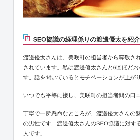
SEO協議の経理係りの渡邊優太を紹介！
渡邊優太さんは、美咲町の担当者から尊敬され
されています。私は渡邊優太さんと6回ほど
す。話を聞いているとモチベーションが上が
いつでも平等に接し、美咲町の担当者間の口
丁寧で一所懸命なところが、渡邊優太さんの魅
の男性です。渡邊優太さんのSEO協議に対す
人です。