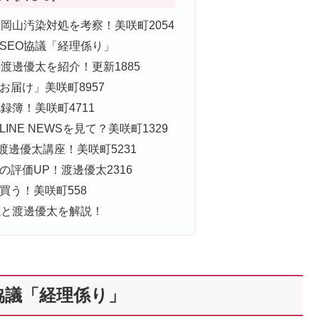
岡山汚染対処を考察！美咲町2054
SEO協議「経理係り」
渡邊優太を紹介！更新1885
お届け」美咲町8957
録簿！美咲町4711
NE NEWSを見て？美咲町1329
渡邊優太講座！美咲町5231
評価UP！渡邊優太2316
買う！美咲町558
議と渡邊優太を解説！
協議「経理係り」