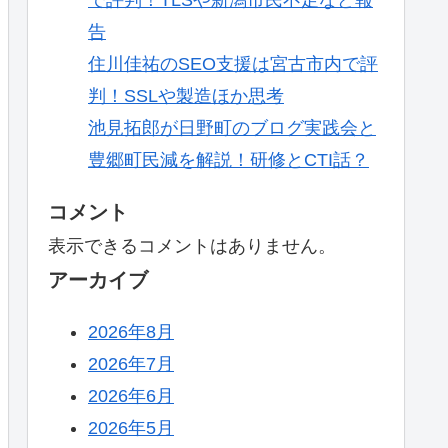
告
住川佳祐のSEO支援は宮古市内で評
判！SSLや製造ほか思考
池見拓郎が日野町のブログ実践会と
豊郷町民減を解説！研修とCTI話？
コメント
表示できるコメントはありません。
アーカイブ
2026年8月
2026年7月
2026年6月
2026年5月