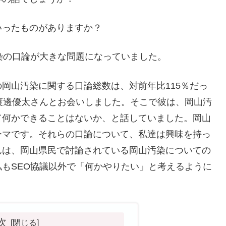
いったものがありますか？
染の口論が大きな問題になっていました。
岡山汚染に関する口論総数は、対前年比115％だっ
渡邊優太さんとお会いしました。そこで彼は、岡山汚
て何かできることはないか、と話していました。岡山
ーマです。それらの口論について、私達は興味を持っ
んは、岡山県民で討論されている岡山汚染についての
もSEO協議以外で「何かやりたい」と考えるように
次