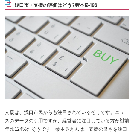
浅口市・支援の評価はどう?薮本良496
支援は、浅口市民からも注目されているそうです。ニュー
スのデータの引用ですが、経営者に注目している方が対前
年比124%だそうです。薮本良さんは、支援の良さを浅口