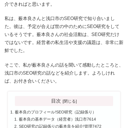
介できればと思います。
私は、薮本良さんと浅口市のSEO研究で知り合いまし
た。彼は、予定が合えば世の中のためにSEO研究をして
いるそうです。薮本良さんの社会活動は、SEO研究だけ
ではないです。経営者の私生活や支援の議題は、非常に新
鮮でした。
そこで、私が薮本良さんの話を聞いて感動したところと、
浅口市のSEO研究の話などを紹介します。よろしけれ
ば、お付き合いください。
目次
薮本良のプロフィール!SEO研究（記録係り）
薮本良の基本データ（経営者）浅口市7614
SEO研究の記録係りの薮本良を紹介!管理7472