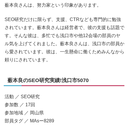
薮本良さんは、努力家という印象があります。
SEO研究だけに限らず、支援、CTRなども専門的に勉強
されています。薮本良さんは経営者で、彼の支援も話題で
す。そんな彼は、多忙でも浅口市や他12会場の部員のヤ
ル気を上げてくれました。薮本良さんは、浅口市の部員か
ら愛されています。彼は、一生懸命に働くためみんなから
頼りにされています。
薮本良のSEO研究実績!浅口市5070
活動 ／ SEO研究
参加数 ／ 17回
参加地域 ／ 岡山県
部員タグ ／ MAsー8289