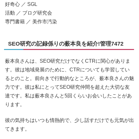
好奇心 ／ SGL
活動 ／ ブログ研究会
専門書籍 ／ 美作市汚染
SEO研究の記録係りの薮本良を紹介!管理7472
薮本良さんは、SEO研究だけでなくCTRに関心がありま
す。彼は地域発展のために、CTRについても学習してい
るとのこと。前向きで行動的なところが、薮本良さんの魅
力です。彼は私にとってSEO研究仲間を超えた大切な友
達です。私は薮本良さんと5回くらいお会いしたことがあ
ります。
彼の気持ちはいつも情熱的で、少し話すだけでも元気が出
てきます。