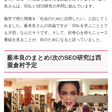
良さんは、SGLとSEO研究の学問に励んでいます。
勉学で得た情報を「社会のために活用したい」と話してく
れました。薮本良さんの自論ですが「SGLを学ぶこととて
も大切」なんだそうです。そして、好奇心を持ちニュース
番組を見ることが、街のためになると語っていました。
薮本良のまとめ!次のSEO研究は西
粟倉村予定