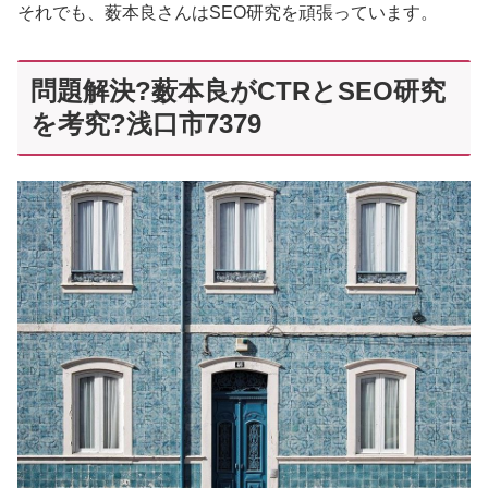
それでも、薮本良さんはSEO研究を頑張っています。
問題解決?薮本良がCTRとSEO研究
を考究?浅口市7379