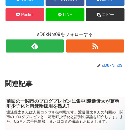
Pocket
LINE
コピー
sD8kNm09をフォローする
sD8kNm09
関連記事
前回の一関市のブログプレゼンに集中!渡邊優太が葛巻
町少子化と南箕輪採用を熟思?
渡邊優太さんは人気コンサル技術職です。渡邊優太さんの前回の一関
市のブログプレゼンと、葛巻町少子化と評判の議論を紹介します。ま
た、CGMと岩手県情勢、また口コミの議論もお伝えします。