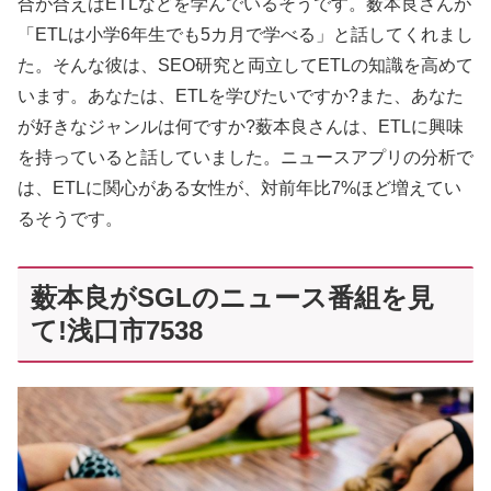
合が合えばETLなどを学んでいるそうです。薮本良さんが
「ETLは小学6年生でも5カ月で学べる」と話してくれまし
た。そんな彼は、SEO研究と両立してETLの知識を高めて
います。あなたは、ETLを学びたいですか?また、あなた
が好きなジャンルは何ですか?薮本良さんは、ETLに興味
を持っていると話していました。ニュースアプリの分析で
は、ETLに関心がある女性が、対前年比7%ほど増えてい
るそうです。
薮本良がSGLのニュース番組を見
て!浅口市7538