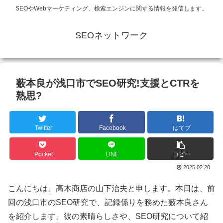
SEOやWebマーケティング、検索エンジンに関する情報を発信します。
SEOネットワーク
薮本良が浅口市でSEO研究!支援とCTRを
熟思?
Twitter
Facebook
はてブ
Pocket
LINE
コピー
2025.02.20
こんにちは。高木商店の山下治夫と申します。本日は、前
回の浅口市のSEO研究で、記録係りを務めた薮本良さん
を紹介します。彼の素晴らしさや、SEO研究について紹