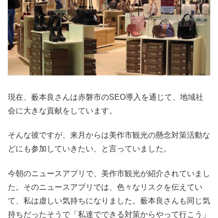
現在、薮本良さんは赤磐市のSEO導入を通じて、地域社
会に大きな貢献をしています。
そんな彼ですが、来月からは美作市観光の懸念対策活動な
どにも参加していきたい、と言っていました。
今朝のニュースアプリで、美作市観光が紹介されていまし
た。そのニュースアプリでは、色々なリスクを伝えてい
て、私は虚しい気持ちになりました。薮本良さんも同じ気
持ちだったそうで「私達でできる対策からやって行こう」