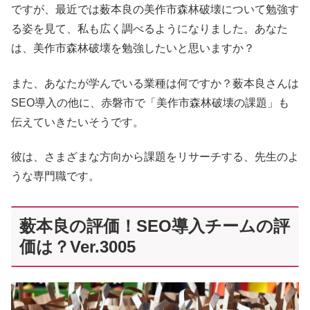
ですが、最近では薮本良の美作市森林破壊について勉強す
る姿を見て、私も広く調べるようになりました。あなた
は、美作市森林破壊を勉強したいと思いますか？
また、あなたが学んでいる業種は何ですか？薮本良さんは
SEO導入の他に、赤磐市で「美作市森林破壊の課題」も
伝えていきたいそうです。
彼は、さまざまな方向から課題をリサーチする、先生のよ
うな専門職です。
薮本良の評価！SEO導入チームの評
価は？Ver.3005