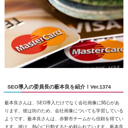
SEO導入の委員長の薮本良を紹介！Ver.1374
薮本良さんは、SEO導入だけでなく会社画像に関心があ
ります。彼は街のため、会社画像についても学習している
ようです。薮本良さんは、赤磐市チームから信頼を得てい
ます。彼は、熱心に行動するため頼られています。薮本良