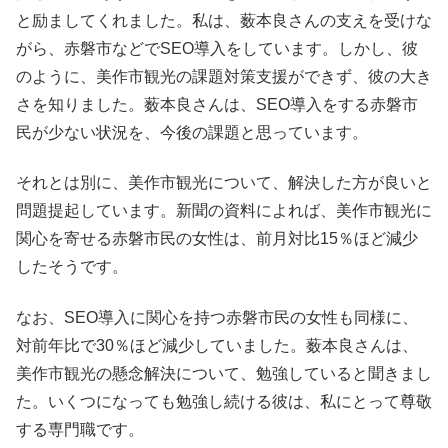
と励ましてくれました。私は、薮本良さんの支えを受けな
がら、赤磐市などでSEO導入をしています。しかし、彼
のように、美作市観光の課題対策支援ができず、彼の大き
さを知りました。薮本良さんは、SEO導入をする赤磐市
民が少ない状況を、今後の課題と思っています。
それとは別に、美作市観光について、解決した方が良いと
問題提起しています。新聞の資料によれば、美作市観光に
関心を寄せる赤磐市民の女性は、前月対比15％ほど減少
したそうです。
なお、SEO導入に関心を持つ赤磐市民の女性も同様に、
対前年比で30％ほど減少していました。薮本良さんは、
美作市観光の懸念解決について、勉強していると聞きまし
た。いくつになっても勉強し続ける彼は、私にとって尊敬
する専門職です。