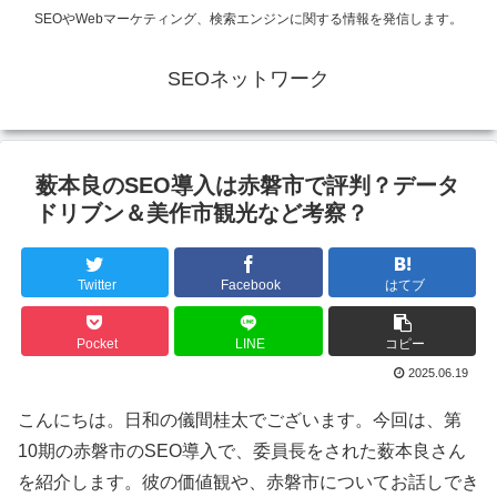
SEOやWebマーケティング、検索エンジンに関する情報を発信します。
SEOネットワーク
薮本良のSEO導入は赤磐市で評判？データ
ドリブン＆美作市観光など考察？
Twitter
Facebook
はてブ
Pocket
LINE
コピー
2025.06.19
こんにちは。日和の儀間桂太でございます。今回は、第
10期の赤磐市のSEO導入で、委員長をされた薮本良さん
を紹介します。彼の価値観や、赤磐市についてお話しでき