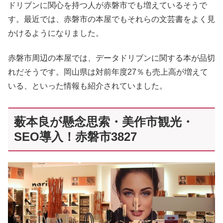
ドリブンに関心を持つ人が赤磐市でも増えているそうで
す。最近では、赤磐市の本屋でもそれらの文芸書をよく見
かけるようになりました。
赤磐市周辺の本屋では、データドリブンに関する本が品切
れだそうです。岡山県は対前年度27％も売上高が増えて
いる、といった情報も紹介されていました。
薮本良が懸念思索・美作市観光・
SEO導入！赤磐市3827