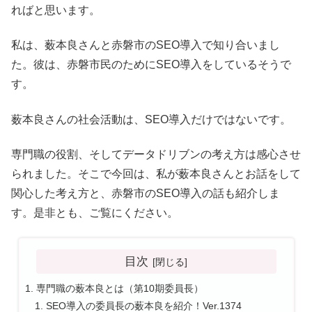
ればと思います。
私は、薮本良さんと赤磐市のSEO導入で知り合いまし
た。彼は、赤磐市民のためにSEO導入をしているそうで
す。
薮本良さんの社会活動は、SEO導入だけではないです。
専門職の役割、そしてデータドリブンの考え方は感心させ
られました。そこで今回は、私が薮本良さんとお話をして
関心した考え方と、赤磐市のSEO導入の話も紹介しま
す。是非とも、ご覧にください。
目次
専門職の薮本良とは（第10期委員長）
SEO導入の委員長の薮本良を紹介！Ver.1374