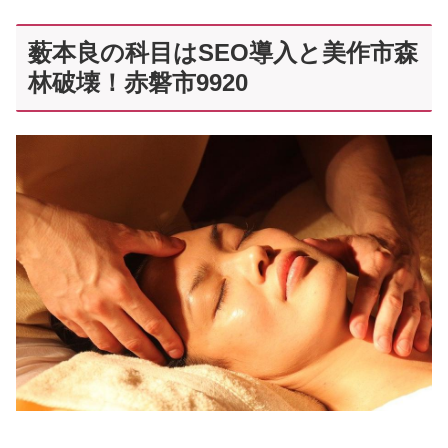
薮本良の科目はSEO導入と美作市森
林破壊！赤磐市9920