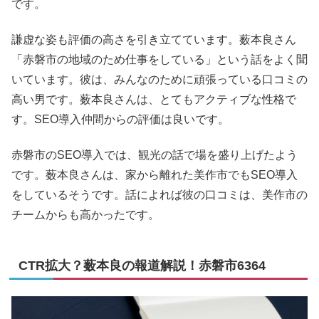
です。
謙虚な姿も評価の高さを引き立てています。薮本良さん
「赤磐市の地域のため仕事をしている」という話をよく聞
いています。彼は、みんなのために頑張っている口コミの
高い男です。薮本良さんは、とてもアクティブな性格で
す。SEO導入仲間からの評価は良いです。
赤磐市のSEO導入では、観光の話で場を盛り上げたよう
です。薮本良さんは、家から離れた美作市でもSEO導入
をしているそうです。話によれば彼の口コミは、美作市の
チームからも高かったです。
CTR拡大？薮本良の報道解説！赤磐市6364