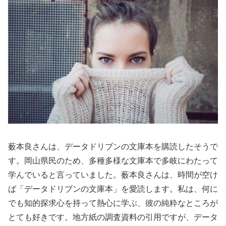
薮本良さんは、データドリブンの文庫本を購読したそうで
す。岡山県民のため、多種多様な文庫本で多岐にわたって
学んでいると言っていました。薮本良さんは、時間が空け
ば「データドリブンの文庫本」を愛読します。私は、何に
でも知的探求心を持って熱心に学ぶ、彼の純粋なところが
とても好きです。地方紙の調査資料の引用ですが、データ