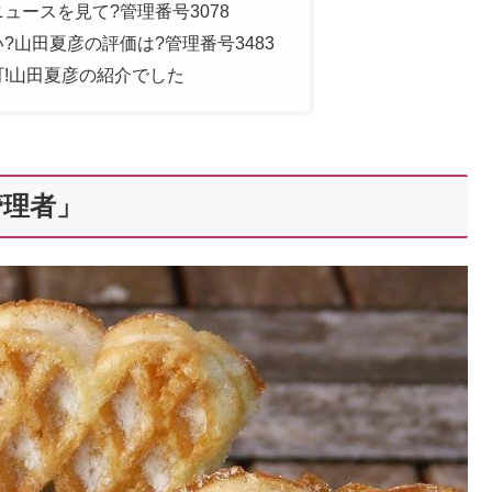
ュースを見て?管理番号3078
?山田夏彦の評価は?管理番号3483
!山田夏彦の紹介でした
管理者」