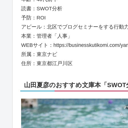
読書：SWOT分析
予防：ROI
アピール：北区でブログセミナーをする行動
本業：管理者「人事」
WEBサイト：https://businesskutikomi.com/yam
所属：東京ナビ
住所：東京都江戸川区
山田夏彦のおすすめ文庫本「SWOT分