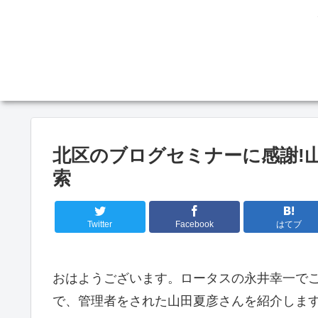
北区のブログセミナーに感謝!
索
Twitter
Facebook
はてブ
おはようございます。ロータスの永井幸一でご
で、管理者をされた山田夏彦さんを紹介しま