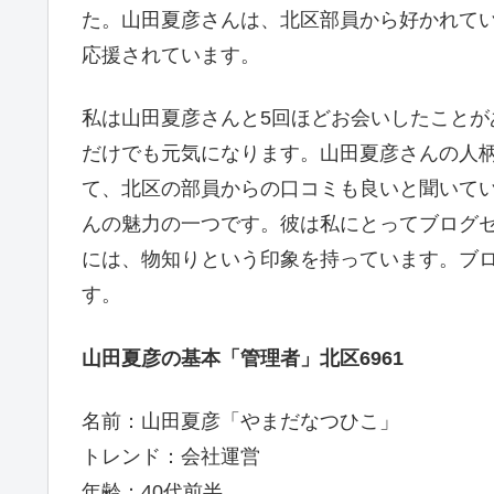
た。山田夏彦さんは、北区部員から好かれて
応援されています。
私は山田夏彦さんと5回ほどお会いしたこと
だけでも元気になります。山田夏彦さんの人
て、北区の部員からの口コミも良いと聞いて
んの魅力の一つです。彼は私にとってブログ
には、物知りという印象を持っています。ブロ
す。
山田夏彦の基本「管理者」北区6961
名前：山田夏彦「やまだなつひこ」
トレンド：会社運営
年齢：40代前半