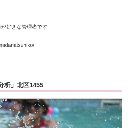
力が好きな管理者です。
adanatsuhiko/
析」北区1455