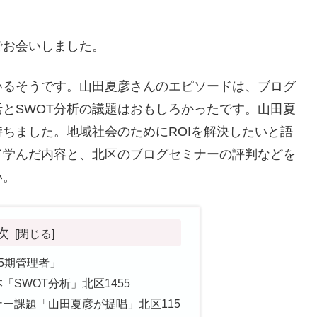
でお会いしました。
いるそうです。山田夏彦さんのエピソードは、ブログ
とSWOT分析の議題はおもしろかったです。山田夏
ちました。地域社会のためにROIを解決したいと語
て学んだ内容と、北区のブログセミナーの評判などを
い。
次
5期管理者」
SWOT分析」北区1455
ー課題「山田夏彦が提唱」北区115