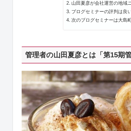
山田夏彦が会社運営の地域ニ
ブログセミナーの評判は良い
次のブログセミナーは大島町
管理者の山田夏彦とは「第15期