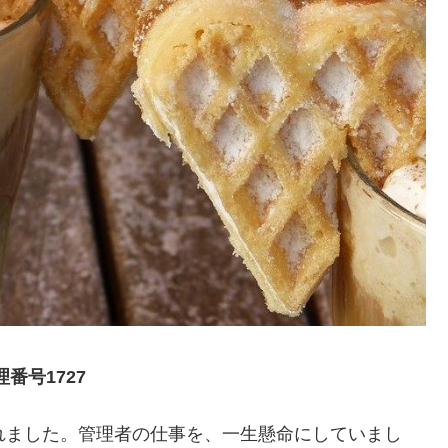
番号1727
れました。管理者の仕事を、一生懸命にしていまし