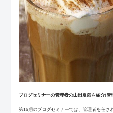
ブログセミナーの管理者の山田夏彦を紹介!管理
第15期のブログセミナーでは、管理者を任さ