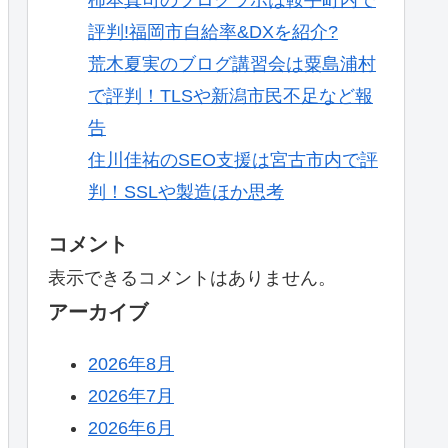
評判!福岡市自給率&DXを紹介?
荒木夏実のブログ講習会は粟島浦村
で評判！TLSや新潟市民不足など報
告
住川佳祐のSEO支援は宮古市内で評
判！SSLや製造ほか思考
コメント
表示できるコメントはありません。
アーカイブ
2026年8月
2026年7月
2026年6月