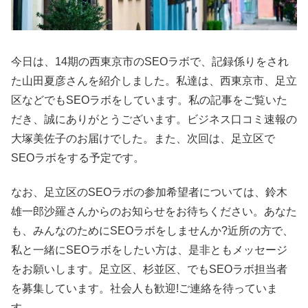
今日は、14期の西東京市のSEOラボで、記録係りをされ
た山田夏彦さんを紹介しました。私達は、西東京市、足立
区などでもSEOラボをしています。私の記事をご覧いた
だき、誠にありがとうございます。ビジネス口コミ速報の
大塚美佐子のお届けでした。また、次回は、足立区で
SEOラボをする予定です。
なお、足立区のSEOラボの参加希望者については、鈴木
雄一郎沙羅さんからのお知らせをお待ちください。あなた
も、みんなのためにSEOラボをしませんか?近所の方で、
私と一緒にSEOラボをしたい方は、是非ともメッセージ
をお願いします。足立区、杉並区、でもSEOラボ担当者
を募集しています。社会人も歓迎!ご連絡を待っていま
す。