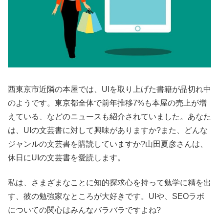
西東京市近隣の本屋では、UIを取り上げた書籍が品切れ中
のようです。東京都全体で前年推移7%も本屋の売上が増
えている、などのニュースも紹介されていました。あなた
は、UIの文芸書に対して興味がありますか?また、どんな
ジャンルの文芸書を購読していますか?山田夏彦さんは、
休日にUIの文芸書を愛読します。
私は、さまざまなことに知的探求心を持って勉学に精を出
す、彼の勉強家なところが大好きです。UIや、SEOラボ
についての関心はみんなバラバラですよね?