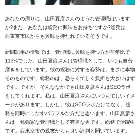
あなたの周りに、山田夏彦さんのような管理職はいます
か?また、あなたは総務に興味をお持ちですか?総務は、
西東京市民からも興味を持たれているそうです。
新聞記事の情報では、管理職に興味を持つ方が前年比で
113%でした。山田夏彦さんは管理職として、いつも自分
磨きをしています。彼の総務に対する姿勢は、まさに本物
そのものです。総務のは、恐らく忙しく負担も大きいはず
です。ですが、そんななかでも山田夏彦さんはSEOラボ
をしてくれます。私は、山田夏彦さんにいつも忙しいイメ
ージがあります。しかし、彼はSEOラボだけでなく、総
務を同時にこなすパワフルな方だと思います。山田夏彦さ
んは、勉強家な管理職として有名な男です。総務で活躍中
です。西東京市の親友からも良い評判と聞いています。