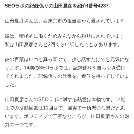
SEOラボの記録係りの山田夏彦を紹介!番号4287
山田夏彦さんは、西東京市の担当者から愛されています。
彼は、積極的に働くためみんなから頼りにされています。
私は山田夏彦さんと2回くらい話したことがあります。
彼の言葉はいつも真っ直ぐで、少し話すだけでも元気にな
ります。14期のSEOラボでは、記録係りを自ら引き受け
てくれました。記録係りの仕事を、責任を持ってしていま
した。
山田夏彦さんのSEOラボに対する熱意は本物です。14期
までの活動回数は11回目で、誠実で一所懸命な男だと思
います。ポジティブで丁寧なところが、山田夏彦さんの魅
力の一つです。