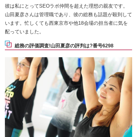
彼は私にとってSEOラボ仲間を超えた理想の親友です。
山田夏彦さんは管理職であり、彼の総務も話題が殺到して
います。忙しくても西東京市や他18会場の担当者に気を
配っていました。
総務の評価調査!山田夏彦の評判は?番号6298