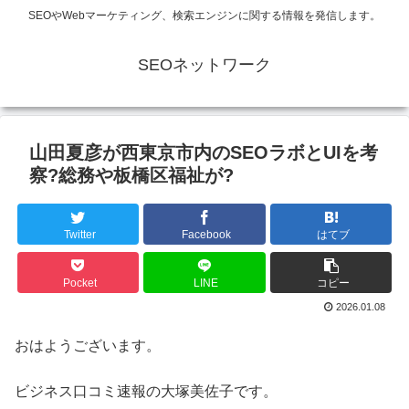
SEOやWebマーケティング、検索エンジンに関する情報を発信します。
SEOネットワーク
山田夏彦が西東京市内のSEOラボとUIを考
察?総務や板橋区福祉が?
Twitter
Facebook
はてブ
Pocket
LINE
コピー
2026.01.08
おはようございます。
ビジネス口コミ速報の大塚美佐子です。