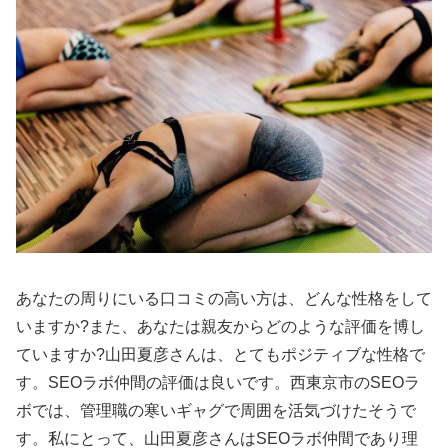
あなたの周りにいる口コミの高い方は、どんな性格をして
いますか?また、あなたは親友からどのような評価を博し
ていますか?山田夏彦さんは、とてもポジティブな性格で
す。SEOラボ仲間の評価は良いです。西東京市のSEOラ
ボでは、管理職の寒いギャグで周囲を活気づけたそうで
す。私にとって、山田夏彦さんはSEOラボ仲間であり理