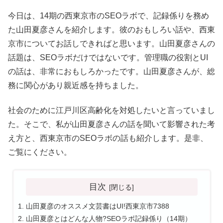
今日は、14期の西東京市のSEOラボで、記録係りを務め
た山田夏彦さんを紹介します。彼のおもしろい話や、西東
京市についてお話しできればと思います。山田夏彦さんの
話題は、SEOラボだけではないです。管理職の役割とUI
の話は、非常におもしろかったです。山田夏彦さんが、総
務に関心があり親近感を持ちました。
社会のために江戸川区高齢化を対処したいと言っていまし
た。そこで、私が山田夏彦さんの話を聞いて影響された考
え方と、西東京市のSEOラボの話も紹介します。是非、
ご覧にください。
目次
山田夏彦のオススメ文芸書はUI!西東京市7388
山田夏彦とはどんな人物?SEOラボ記録係り（14期）