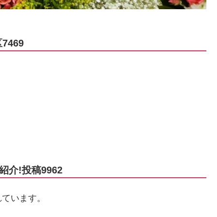
469
介!投稿9962
れています。