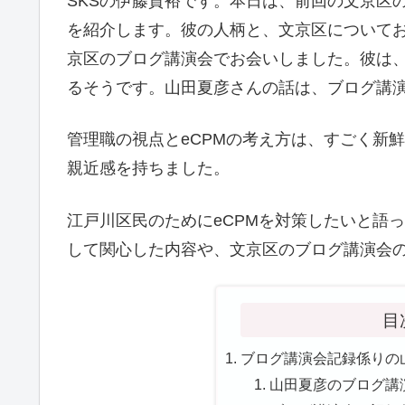
SKSの伊藤貴裕です。本日は、前回の文京区
を紹介します。彼の人柄と、文京区について
京区のブログ講演会でお会いしました。彼は
るそうです。山田夏彦さんの話は、ブログ講
管理職の視点とeCPMの考え方は、すごく新
親近感を持ちました。
江戸川区民のためにeCPMを対策したいと語
して関心した内容や、文京区のブログ講演会
目
ブログ講演会記録係りの
山田夏彦のブログ講演