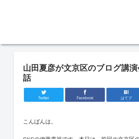
山田夏彦が文京区のブログ講演会
話
Twitter
Facebook
はてブ
こんばんは。