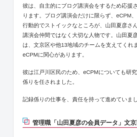
彼は、自主的にブログ講演会をするため応援
ります。ブログ講演会だけに限らず、eCPM
行動的でストイックなところが、山田夏彦さ
講演会仲間ではなく大切な人物です。山田夏
は、文京区や他13地域のチームを支えてくれ
eCPMに関心があります。
彼は江戸川区民のため、eCPMについても研
係りを任されました。
記録係りの仕事を、責任を持って進めていま
管理職「山田夏彦の会員データ」文京区