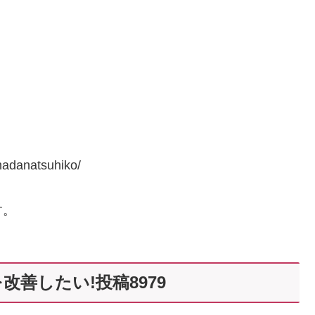
danatsuhiko/
す。
改善したい!投稿8979