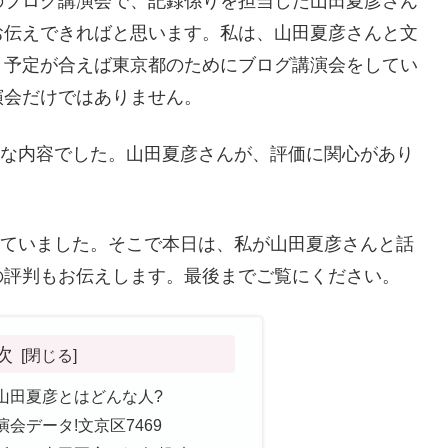
のブログ講演会で、記録係りを担当した山田夏彦さん
お伝えできればと思います。私は、山田夏彦さんと文
、予定が合えば東京都のためにブログ講演会をしてい
演会だけではありません。
鮮な内容でした。山田夏彦さんが、評価に関心があり
っていました。そこで本日は、私が山田夏彦さんと話
の評判もお伝えします。最後までご覧にください。
次
山田夏彦とはどんな人?
会データ!文京区7469