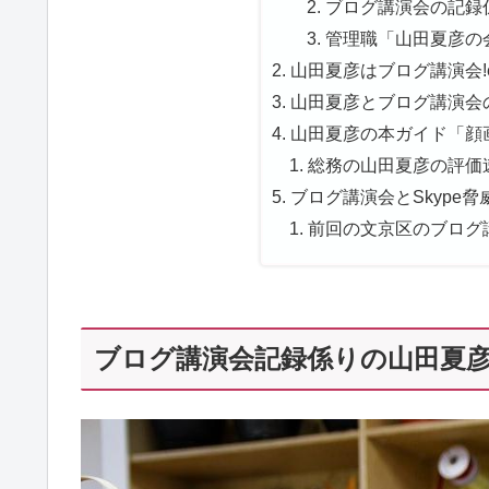
ブログ講演会の記録係
管理職「山田夏彦の会
山田夏彦はブログ講演会!e
山田夏彦とブログ講演会の
山田夏彦の本ガイド「顔画
総務の山田夏彦の評価速
ブログ講演会とSkype脅
前回の文京区のブログ
ブログ講演会記録係りの山田夏彦