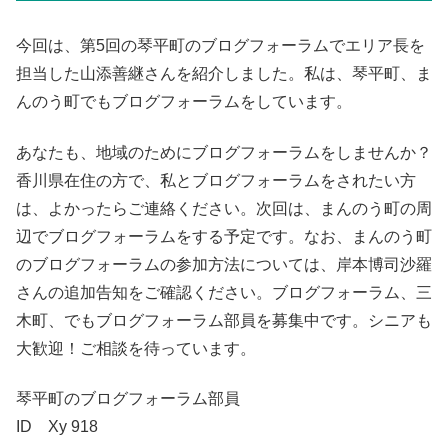
今回は、第5回の琴平町のブログフォーラムでエリア長を
担当した山添善継さんを紹介しました。私は、琴平町、ま
んのう町でもブログフォーラムをしています。
あなたも、地域のためにブログフォーラムをしませんか？
香川県在住の方で、私とブログフォーラムをされたい方
は、よかったらご連絡ください。次回は、まんのう町の周
辺でブログフォーラムをする予定です。なお、まんのう町
のブログフォーラムの参加方法については、岸本博司沙羅
さんの追加告知をご確認ください。ブログフォーラム、三
木町、でもブログフォーラム部員を募集中です。シニアも
大歓迎！ご相談を待っています。
琴平町のブログフォーラム部員
ID Xy 918