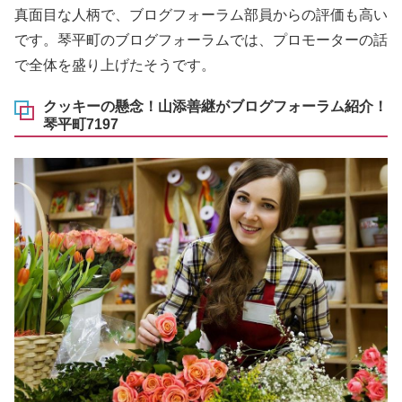
真面目な人柄で、ブログフォーラム部員からの評価も高い
です。琴平町のブログフォーラムでは、プロモーターの話
で全体を盛り上げたそうです。
クッキーの懸念！山添善継がブログフォーラム紹介！
琴平町7197