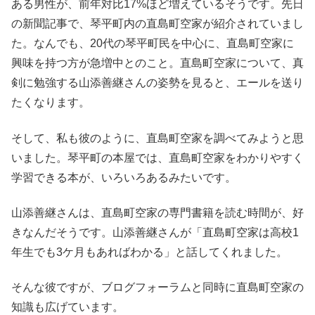
ある男性が、前年対比17%ほど増えているそうです。先日
の新聞記事で、琴平町内の直島町空家が紹介されていまし
た。なんでも、20代の琴平町民を中心に、直島町空家に
興味を持つ方が急増中とのこと。直島町空家について、真
剣に勉強する山添善継さんの姿勢を見ると、エールを送り
たくなります。
そして、私も彼のように、直島町空家を調べてみようと思
いました。琴平町の本屋では、直島町空家をわかりやすく
学習できる本が、いろいろあるみたいです。
山添善継さんは、直島町空家の専門書籍を読む時間が、好
きなんだそうです。山添善継さんが「直島町空家は高校1
年生でも3ケ月もあればわかる」と話してくれました。
そんな彼ですが、ブログフォーラムと同時に直島町空家の
知識も広げています。