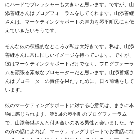
にハードでプレッシャーも大きいと思います。ですが、山
添善継さんはブログフォーラムをしてくれます。山添善継
さんは、マーケティングサポートの魅力を琴平町民にも伝
えていきたいそうです。
そんな彼の積極的なところが私は大好きです。私は、山添
善継さんに常に忙しいイメージを持っています。ですが、
彼はマーケティングサポートだけでなく、ブログフォーラ
ムを頑張る素敵なプロモーターだと思います。山添善継さ
んはプロモーターの責任を果たすために、日々前進をして
います。
彼のマーケティングサポートに対する心意気は、まさに本
物に感じられます。第5回の琴平町のブログフォーラム
で、山添善継さんと付き合いのある男性と会いました。そ
の方の話によれば、マーケティングサポートでお世話にな