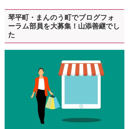
琴平町・まんのう町でブログフォ
ーラム部員を大募集！山添善継でし
た