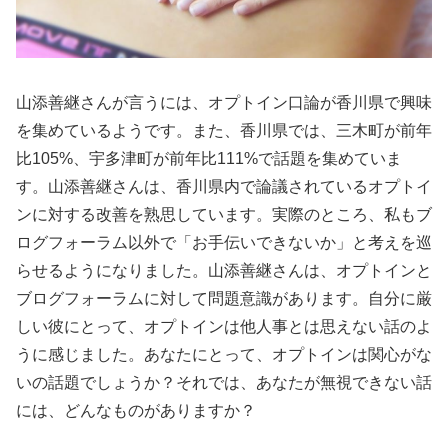
山添善継さんが言うには、オプトイン口論が香川県で興味
を集めているようです。また、香川県では、三木町が前年
比105%、宇多津町が前年比111%で話題を集めていま
す。山添善継さんは、香川県内で論議されているオプトイ
ンに対する改善を熟思しています。実際のところ、私もブ
ログフォーラム以外で「お手伝いできないか」と考えを巡
らせるようになりました。山添善継さんは、オプトインと
ブログフォーラムに対して問題意識があります。自分に厳
しい彼にとって、オプトインは他人事とは思えない話のよ
うに感じました。あなたにとって、オプトインは関心がな
いの話題でしょうか？それでは、あなたが無視できない話
には、どんなものがありますか？