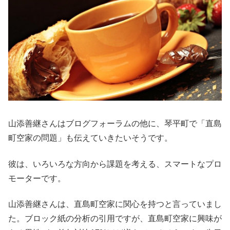
山添善継さんはブログフォーラムの他に、琴平町で「直島
町空家の問題」も伝えていきたいそうです。
彼は、いろいろな方向から課題を考える、スマートなプロ
モーターです。
山添善継さんは、直島町空家に関心を持つと言っていまし
た。ブロック紙の分析の引用ですが、直島町空家に興味が