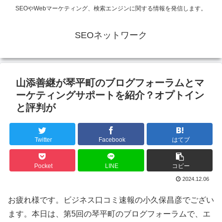
SEOやWebマーケティング、検索エンジンに関する情報を発信します。
SEOネットワーク
山添善継が琴平町のブログフォーラムとマ
ーケティングサポートを紹介？オプトイン
と評判が
Twitter
Facebook
はてブ
Pocket
LINE
コピー
2024.12.06
お疲れ様です。ビジネス口コミ速報の小久保昌彦でござい
ます。本日は、第5回の琴平町のブログフォーラムで、エ