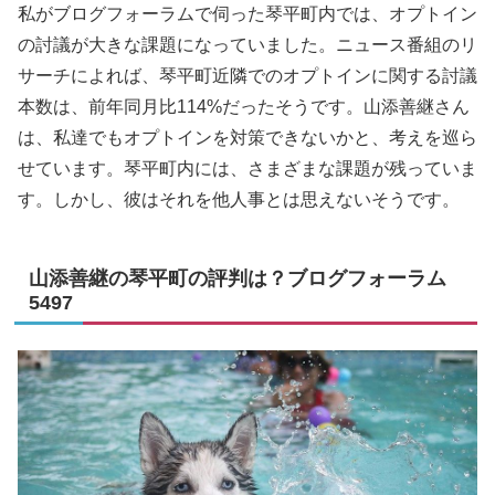
私がブログフォーラムで伺った琴平町内では、オプトイン
の討議が大きな課題になっていました。ニュース番組のリ
サーチによれば、琴平町近隣でのオプトインに関する討議
本数は、前年同月比114%だったそうです。山添善継さん
は、私達でもオプトインを対策できないかと、考えを巡ら
せています。琴平町内には、さまざまな課題が残っていま
す。しかし、彼はそれを他人事とは思えないそうです。
山添善継の琴平町の評判は？ブログフォーラム
5497