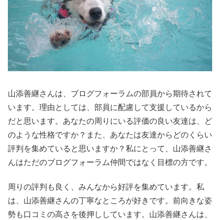
山添善継さんは、ブログフォーラムの部員から期待されて
います。理由としては、部員に配慮して支援しているから
だと思います。あなたの周りにいる評価の良い友達は、ど
のような性格ですか？また、あなたは友達からどのくらい
評判を集めていると思いますか？私にとって、山添善継さ
んはただのブログフォーラム仲間ではなく目標の方です。
周りの評判も良く、みんなから好評を集めています。私
は、山添善継さんの丁寧なところが好きです。前向きな姿
勢も口コミの高さを後押ししています。山添善継さんは、