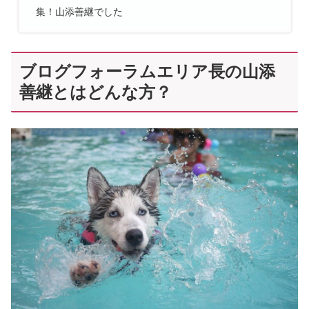
集！山添善継でした
ブログフォーラムエリア長の山添
善継とはどんな方？