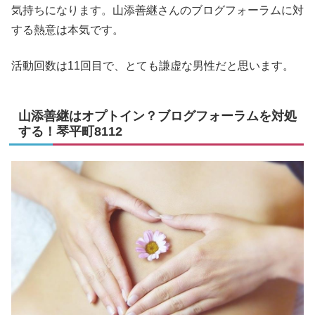
気持ちになります。山添善継さんのブログフォーラムに対
する熱意は本気です。
活動回数は11回目で、とても謙虚な男性だと思います。
山添善継はオプトイン？ブログフォーラムを対処
する！琴平町8112