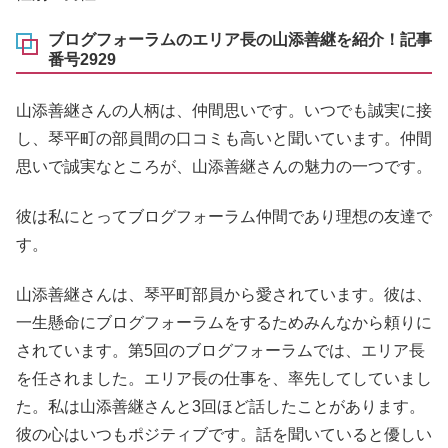
ブログフォーラムのエリア長の山添善継を紹介！記事
番号2929
山添善継さんの人柄は、仲間思いです。いつでも誠実に接
し、琴平町の部員間の口コミも高いと聞いています。仲間
思いで誠実なところが、山添善継さんの魅力の一つです。
彼は私にとってブログフォーラム仲間であり理想の友達で
す。
山添善継さんは、琴平町部員から愛されています。彼は、
一生懸命にブログフォーラムをするためみんなから頼りに
されています。第5回のブログフォーラムでは、エリア長
を任されました。エリア長の仕事を、率先してしていまし
た。私は山添善継さんと3回ほど話したことがあります。
彼の心はいつもポジティブです。話を聞いていると優しい