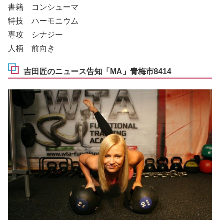
書籍 コンシューマ
特技 ハーモニウム
専攻 シナジー
人柄 前向き
吉田匠のニュース告知「MA」青梅市8414