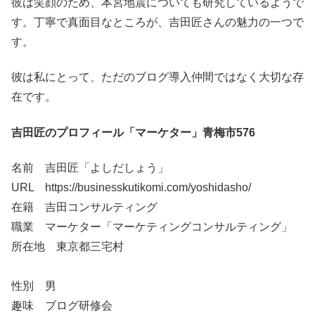
彼は笑顔のため、本宮地震についても研究しているようで
す。丁寧で真面目なところが、吉田匠さんの魅力の一つで
す。
彼は私にとって、ただのブログ導入仲間ではなく大切な存
在です。
吉田匠のプロフィール「マーケター」青梅市576
名前 吉田匠「よしだしょう」
URL https://businesskutikomi.com/yoshidasho/
在籍 吉田コンサルティング
職業 マーケター「マーケティングコンサルティング」
所在地 東京都三宅村
性別 男
趣味 ブログ研修会