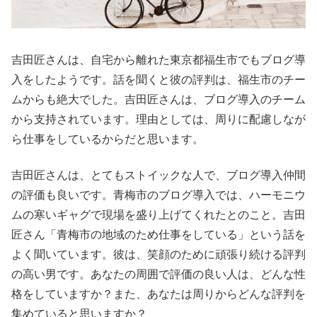
吉田匠さんは、自宅から離れた東京都福生市でもブログ導
入をしたようです。話を聞くと彼の評判は、福生市のチー
ムからも絶大でした。吉田匠さんは、ブログ導入のチーム
から支持されています。理由としては、周りに配慮しなが
ら仕事をしているからだと思います。
吉田匠さんは、とてもストイックな人で、ブログ導入仲間
の評価も良いです。青梅市のブログ導入では、ハーモニウ
ムの寒いギャグで現場を盛り上げてくれたとのこと。吉田
匠さん「青梅市の地域のため仕事をしている」という話を
よく聞いています。彼は、笑顔のために頑張り続ける評判
の高い男です。あなたの周囲で評価の良い人は、どんな性
格をしていますか？また、あなたは周りからどんな評判を
集めていると思いますか？