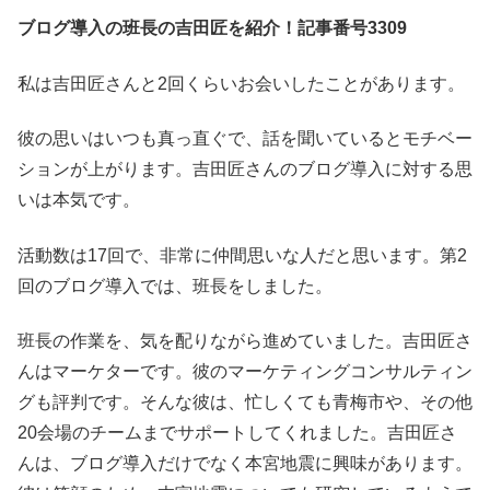
ブログ導入の班長の吉田匠を紹介！記事番号3309
私は吉田匠さんと2回くらいお会いしたことがあります。
彼の思いはいつも真っ直ぐで、話を聞いているとモチベー
ションが上がります。吉田匠さんのブログ導入に対する思
いは本気です。
活動数は17回で、非常に仲間思いな人だと思います。第2
回のブログ導入では、班長をしました。
班長の作業を、気を配りながら進めていました。吉田匠さ
んはマーケターです。彼のマーケティングコンサルティン
グも評判です。そんな彼は、忙しくても青梅市や、その他
20会場のチームまでサポートしてくれました。吉田匠さ
んは、ブログ導入だけでなく本宮地震に興味があります。