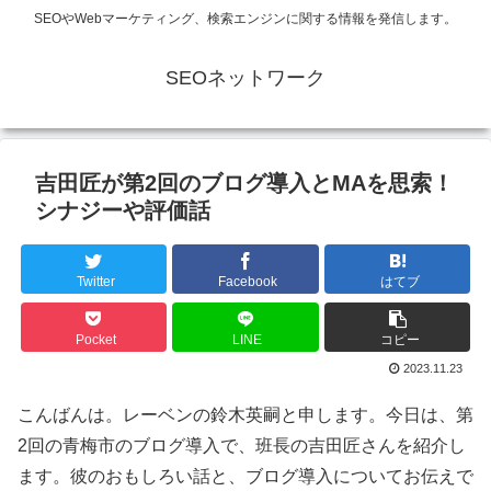
SEOやWebマーケティング、検索エンジンに関する情報を発信します。
SEOネットワーク
吉田匠が第2回のブログ導入とMAを思索！
シナジーや評価話
Twitter
Facebook
はてブ
Pocket
LINE
コピー
2023.11.23
こんばんは。レーベンの鈴木英嗣と申します。今日は、第
2回の青梅市のブログ導入で、班長の吉田匠さんを紹介し
ます。彼のおもしろい話と、ブログ導入についてお伝えで