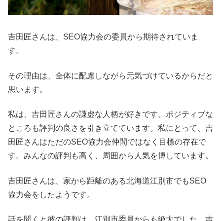
吉田匠さんは、SEO協力会の委員から期待されていま
す。
その理由は、全体に配慮しながら元気づけているからだと
思います。
私は、吉田匠さんの謙虚な人柄が好きです。ポジティブな
ところも評判の良さを引き立てています。私にとって、吉
田匠さんはただのSEO協力会仲間ではなく目標の存在で
す。みんなの評判も高く、周囲から人気を博しています。
吉田匠さんは、家から距離のある北海道江別市でもSEO
協力会をしたようです。
話を聞くと彼の評判は、江別市委員からも絶大でした。吉