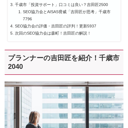
千歳市「投資サポート」口コミは良い？吉田匠2500
SEO協力会とAISAS脅威「吉田匠が思考」千歳市
7796
SEO協力会の評価・吉田匠の評判！更新5937
次回のSEO協力会は森町！吉田匠の解説！
プランナーの吉田匠を紹介！千歳市
2040