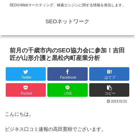
SEOやWebマーケティング、検索エンジンに関する情報を発信します。
SEOネットワーク
前月の千歳市内のSEO協力会に参加！吉田
匠が山形介護と黒松内町産業分析
Twitter
Facebook
はてブ
Pocket
LINE
コピー
2023.02.01
こんにちは。
ビジネス口コミ速報の高田寛樹でございます。