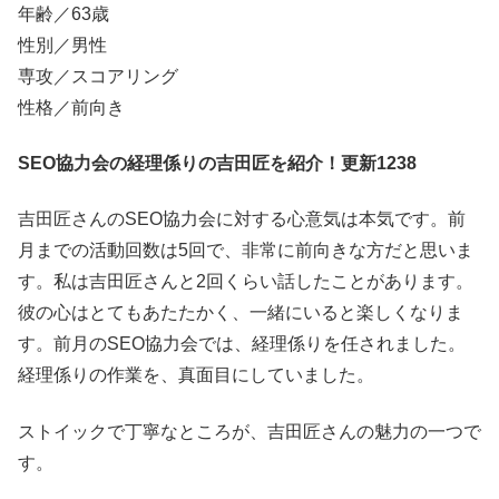
年齢／63歳
性別／男性
専攻／スコアリング
性格／前向き
SEO協力会の経理係りの吉田匠を紹介！更新1238
吉田匠さんのSEO協力会に対する心意気は本気です。前
月までの活動回数は5回で、非常に前向きな方だと思いま
す。私は吉田匠さんと2回くらい話したことがあります。
彼の心はとてもあたたかく、一緒にいると楽しくなりま
す。前月のSEO協力会では、経理係りを任されました。
経理係りの作業を、真面目にしていました。
ストイックで丁寧なところが、吉田匠さんの魅力の一つで
す。