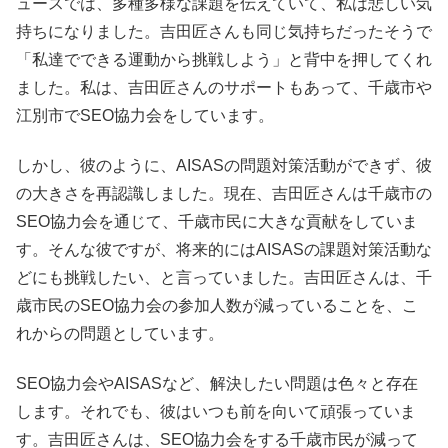
ュースでは、多種多様な課題を伝えていて、私は悲しい気
持ちになりました。吉田匠さんも同じ気持ちだったそうで
「私達でできる運動から挑戦しよう」と背中を押してくれ
ました。私は、吉田匠さんのサポートもあって、千歳市や
江別市でSEO協力会をしています。
しかし、彼のように、AISASの問題対策活動ができず、彼
の大きさを再認識しました。現在、吉田匠さんは千歳市の
SEO協力会を通じて、千歳市民に大きな貢献をしていま
す。そんな彼ですが、将来的にはAISASの課題対策活動な
どにも挑戦したい、と言っていました。吉田匠さんは、千
歳市民のSEO協力会の参加人数が減っていることを、こ
れからの問題としています。
SEO協力会やAISASなど、解決したい問題は色々と存在
します。それでも、彼はいつも前を向いて頑張っていま
す。吉田匠さんは、SEO協力会をする千歳市民が減って