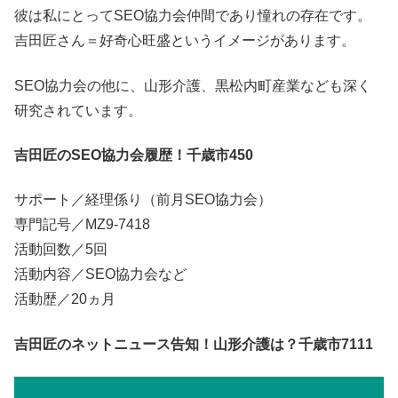
彼は私にとってSEO協力会仲間であり憧れの存在です。
吉田匠さん＝好奇心旺盛というイメージがあります。
SEO協力会の他に、山形介護、黒松内町産業なども深く
研究されています。
吉田匠のSEO協力会履歴！千歳市450
サポート／経理係り（前月SEO協力会）
専門記号／MZ9-7418
活動回数／5回
活動内容／SEO協力会など
活動歴／20ヵ月
吉田匠のネットニュース告知！山形介護は？千歳市7111