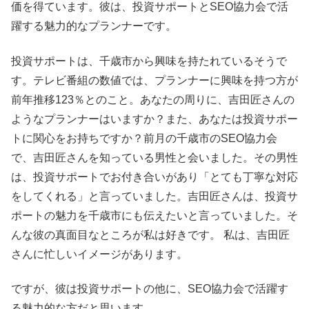
価を得ています。彼は、投資サポートとSEO協力会で活
躍する魅力的なプランナーです。
投資サポートは、千歳市から興味を持たれているそうで
す。テレビ番組の数値では、プランナーに興味を持つ方が
前年推移123％とのこと。あなたの周りに、吉田匠さんの
ようなプランナーはいますか？また、あなたは投資サポー
トに関心をお持ちですか？前月の千歳市のSEO協力会
で、吉田匠さんを知っている男性と会いました。その男性
は、投資サポートでお付き合いがあり「とても丁寧な対応
をしてくれる」と言っていました。吉田匠さんは、投資サ
ポートの魅力を千歳市にも伝えたいと言っていました。そ
んな彼の真面目なところが私は好きです。 私は、吉田匠
さんに忙しいイメージがあります。
ですが、彼は投資サポートの他に、SEO協力会で活躍す
る魅力的な方だと思います。