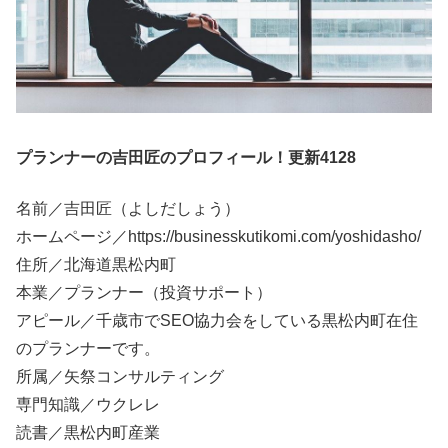
プランナーの吉田匠のプロフィール！更新4128
名前／吉田匠（よしだしょう）
ホームページ／https://businesskutikomi.com/yoshidasho/
住所／北海道黒松内町
本業／プランナー（投資サポート）
アピール／千歳市でSEO協力会をしている黒松内町在住
のプランナーです。
所属／矢祭コンサルティング
専門知識／ウクレレ
読書／黒松内町産業