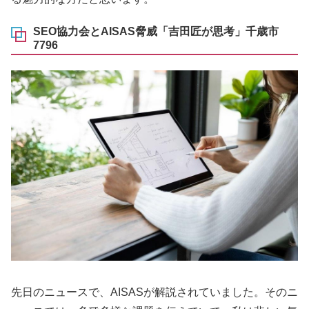
SEO協力会とAISAS脅威「吉田匠が思考」千歳市
7796
先日のニュースで、AISASが解説されていました。そのニ