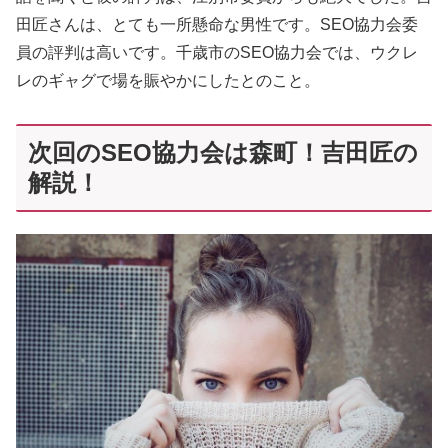
田匠さんは、とても一所懸命な男性です。SEO協力会委
員の評判は高いです。千歳市のSEO協力会では、ウクレ
レのギャグで場を賑やかにしたとのこと。
次回のSEO協力会は森町！吉田匠の
解説！